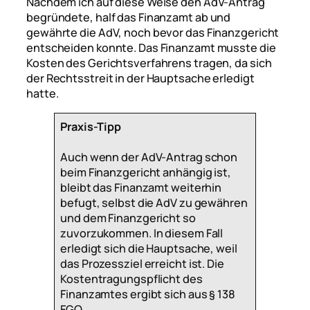
Nachdem ich auf diese Weise den AdV-Antrag
begründete, half das Finanzamt ab und
gewährte die AdV, noch bevor das Finanzgericht
entscheiden konnte. Das Finanzamt musste die
Kosten des Gerichtsverfahrens tragen, da sich
der Rechtsstreit in der Hauptsache erledigt
hatte.
Praxis-Tipp
Auch wenn der AdV-Antrag schon
beim Finanzgericht anhängig ist,
bleibt das Finanzamt weiterhin
befugt, selbst die AdV zu gewähren
und dem Finanzgericht so
zuvorzukommen. In diesem Fall
erledigt sich die Hauptsache, weil
das Prozessziel erreicht ist. Die
Kostentragungspflicht des
Finanzamtes ergibt sich aus § 138
FGO.