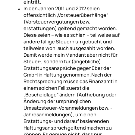
eintritt.
In den Jahren 2011 und 2012 seien
offensichtlich „Vorsteuerüberhänge“
(Vorsteuervergütungen bzw. -
erstattungen) geltend gemacht worden.
Diese seien – wie es schien – teilweise auf
andere fällige Steuern umgebucht und
teilweise wohl auch ausgezahlt worden.
Damit werde mein Mandant aber nicht für
Steuer-, sondern für (angebliche)
Erstattungsansprüche gegenüber der
GmbH in Haftung genommen. Nach der
Rechtsprechung müsse das Finanzamt in
einem solchen Fall zuerst die
„Bescheidlage“ ändern (Aufhebung oder
Änderung der ursprünglichen
Umsatzsteuer-Voranmeldungen bzw. -
Jahresanmeldungen), um einen
Erstattungs- und darauf basierenden
Haftungsanspruch geltend machen zu
können. Es genüge nicht, dass nur