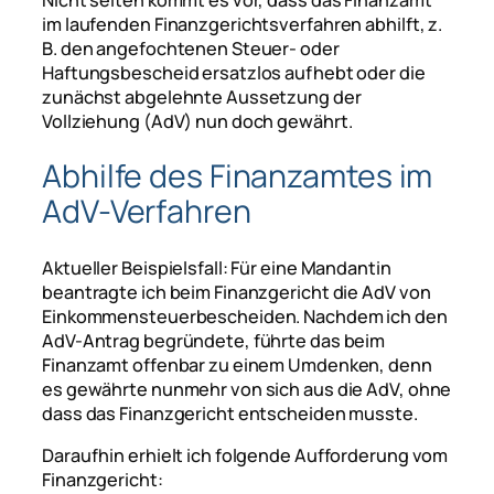
im laufenden Finanzgerichtsverfahren abhilft, z.
B. den angefochtenen Steuer- oder
Haftungsbescheid ersatzlos aufhebt oder die
zunächst abgelehnte Aussetzung der
Vollziehung (AdV) nun doch gewährt.
Abhilfe des Finanzamtes im
AdV-Verfahren
Aktueller Beispielsfall: Für eine Mandantin
beantragte ich beim Finanzgericht die AdV von
Einkommensteuerbescheiden. Nachdem ich den
AdV-Antrag begründete, führte das beim
Finanzamt offenbar zu einem Umdenken, denn
es gewährte nunmehr von sich aus die AdV, ohne
dass das Finanzgericht entscheiden musste.
Daraufhin erhielt ich folgende Aufforderung vom
Finanzgericht: