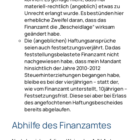
materiell-rechtlich (angeblich) etwas zu
Unrecht erlangt wurde. Es bestünden hier
erhebliche Zweifel daran, dass das
Finanzamt die „Bescheidlage“ wirksam
geändert habe.
Die (angeblichen) Haftungsansprüche
seien auch festsetzungsverjährt. Da das
feststellungsbelastete Finanzamt nicht
nachgewiesen habe, dass mein Mandant
hinsichtlich der Jahre 2010-2012
Steuerhinterziehungen begangen habe,
bleibe es bei der vierjährigen – statt der,
wie vom Finanzamt unterstellt, 10jährigen –
Festsetzungsfrist. Diese sei aber bei Erlass
des angefochtenen Haftungsbescheides
bereits abgelaufen.
Abhilfe des Finanzamtes