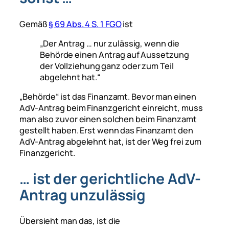
Gemäß
§ 69 Abs. 4 S. 1 FGO
ist
„Der Antrag … nur zulässig, wenn die
Behörde einen Antrag auf Aussetzung
der Vollziehung ganz oder zum Teil
abgelehnt hat.“
„Behörde“ ist das Finanzamt. Bevor man einen
AdV-Antrag beim Finanzgericht einreicht, muss
man also zuvor einen solchen beim Finanzamt
gestellt haben. Erst wenn das Finanzamt den
AdV-Antrag abgelehnt hat, ist der Weg frei zum
Finanzgericht.
… ist der gerichtliche AdV-
Antrag unzulässig
Übersieht man das, ist die