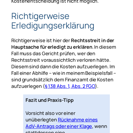
Kostenentscheidung ist nicht möglich.
Richtigerweise
Erledigungserklärung
Richtigerweise ist hier der
Rechtsstreit in der
Hauptsache für erledigt zu erklären
. In diesem
Fall muss das Gericht prüfen, wer den
Rechtsstreit voraussichtlich verloren hätte.
Diesem sind dann die Kosten aufzuerlegen. Im
Fall einer Abhilfe – wie in meinem Beispielsfall –
sind grundsätzlich dem Finanzamt die Kosten
aufzuerlegen (
§ 138 Abs. 1, Abs. 2 FGO
).
Fazit und Praxis-Tipp
Vorsicht also vor einer
unüberlegten
Rücknahme eines
AdV-Antrags oder einer Klage
, wenn
stattdessen eine