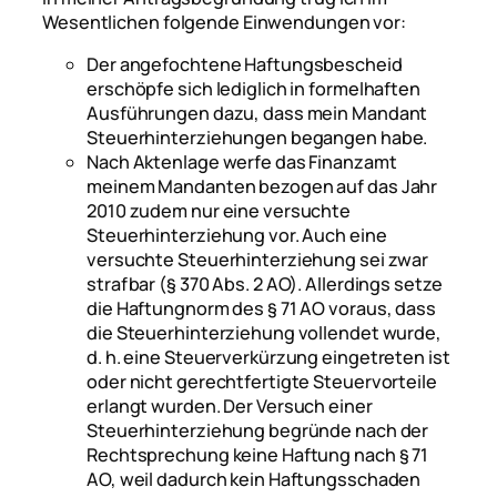
Wesentlichen folgende Einwendungen vor:
Der angefochtene Haftungsbescheid
erschöpfe sich lediglich in formelhaften
Ausführungen dazu, dass mein Mandant
Steuerhinterziehungen begangen habe.
Nach Aktenlage werfe das Finanzamt
meinem Mandanten bezogen auf das Jahr
2010 zudem nur eine versuchte
Steuerhinterziehung vor. Auch eine
versuchte Steuerhinterziehung sei zwar
strafbar (§ 370 Abs. 2 AO). Allerdings setze
die Haftungnorm des § 71 AO voraus, dass
die Steuerhinterziehung vollendet wurde,
d. h. eine Steuerverkürzung eingetreten ist
oder nicht gerechtfertigte Steuervorteile
erlangt wurden. Der Versuch einer
Steuerhinterziehung begründe nach der
Rechtsprechung keine Haftung nach § 71
AO, weil dadurch kein Haftungsschaden