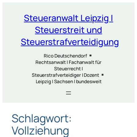
Zum
Inhalt
Steueranwalt Leipzig |
springen
Steuerstreit und
Steuerstrafverteidigung
Rico Deutschendorf
Rechtsanwalt | Fachanwalt für
Steuerrecht |
Steuerstrafverteidiger | Dozent
Leipzig | Sachsen | bundesweit
Schlagwort:
Vollziehung