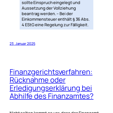
sollte Einspruch eingelegt und
Aussetzung der Vollziehung
beantrag werden. – Bei der
Einkommensteuer enthält § 36 Abs.
4 EStG eine Regelung zur Fälligkeit.
23. Januar 2025
Finanzgerichtsverfahren:
Rücknahme oder
Erledigungserklärung bei
Abhilfe des Finanzamtes?
Nicht selten kommt es vor, dass das Finanzamt