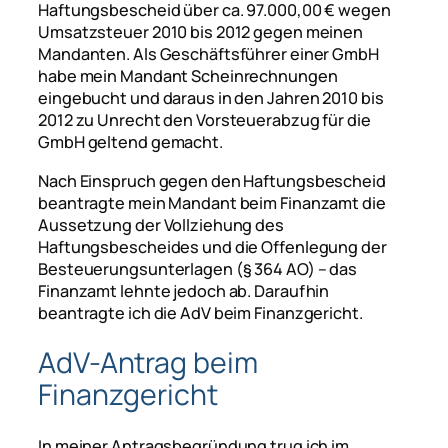
Haftungsbescheid über ca. 97.000,00 € wegen
Umsatzsteuer 2010 bis 2012 gegen meinen
Mandanten. Als Geschäftsführer einer GmbH
habe mein Mandant Scheinrechnungen
eingebucht und daraus in den Jahren 2010 bis
2012 zu Unrecht den Vorsteuerabzug für die
GmbH geltend gemacht.
Nach Einspruch gegen den Haftungsbescheid
beantragte mein Mandant beim Finanzamt die
Aussetzung der Vollziehung des
Haftungsbescheides und die Offenlegung der
Besteuerungsunterlagen (§ 364 AO) – das
Finanzamt lehnte jedoch ab. Daraufhin
beantragte ich die AdV beim Finanzgericht.
AdV-Antrag beim
Finanzgericht
In meiner Antragsbegründung trug ich im