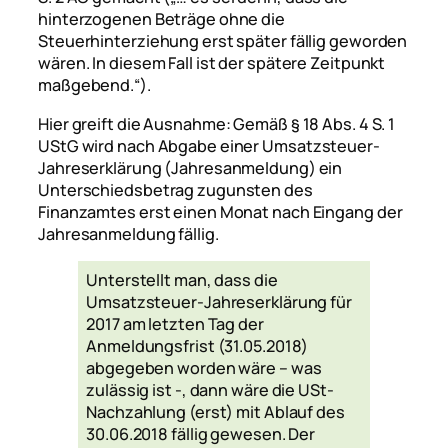
hinterzogenen Beträge ohne die
Steuerhinterziehung erst später fällig geworden
wären. In diesem Fall ist der spätere Zeitpunkt
maßgebend.“
).
Hier greift die Ausnahme: Gemäß § 18 Abs. 4 S. 1
UStG wird nach Abgabe einer Umsatzsteuer-
Jahreserklärung (Jahresanmeldung) ein
Unterschiedsbetrag zugunsten des
Finanzamtes erst einen Monat nach Eingang der
Jahresanmeldung fällig.
Unterstellt man, dass die
Umsatzsteuer-Jahreserklärung für
2017 am letzten Tag der
Anmeldungsfrist (31.05.2018)
abgegeben worden wäre – was
zulässig ist -, dann wäre die USt-
Nachzahlung (erst) mit Ablauf des
30.06.2018 fällig gewesen. Der