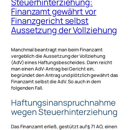
Steuerhinterziehung:
Finanzamt gewährt vor
Finanzgericht selbst
Aussetzung der Vollziehung
Manchmal beantragt man beim Finanzamt
vergeblich die Aussetzung der Vollziehung
(AdV) eines Haftungsbescheides. Dann reicht
man einen AdV-Antrag bei Gericht ein,
begründet den Antrag und plötzlich gewährt das
Finanzamt selbst die AdV. So auch in dem
folgenden Fall.
Haftungsinanspruchnahme
wegen Steuerhinterziehung
Das Finanzamt erließ, gestützt auf § 71 AO, einen