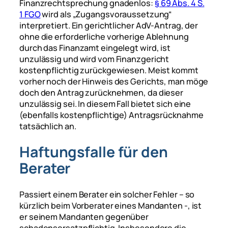
Finanzrechtsprechung gnadenlos:
§ 69 Abs. 4 S.
1 FGO
wird als „Zugangsvoraussetzung“
interpretiert. Ein gerichtlicher AdV-Antrag, der
ohne die erforderliche vorherige Ablehnung
durch das Finanzamt eingelegt wird, ist
unzulässig und wird vom Finanzgericht
kostenpflichtig zurückgewiesen. Meist kommt
vorher noch der Hinweis des Gerichts, man möge
doch den Antrag zurücknehmen, da dieser
unzulässig sei. In diesem Fall bietet sich eine
(ebenfalls kostenpflichtige) Antragsrücknahme
tatsächlich an.
Haftungsfalle für den
Berater
Passiert einem Berater ein solcher Fehler – so
kürzlich beim Vorberater eines Mandanten -, ist
er seinem Mandanten gegenüber
schadensersatzpflichtig. Insbesondere die