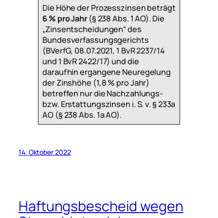
Die Höhe der Prozesszinsen beträgt
6 % pro Jahr
(§ 238 Abs. 1 AO). Die
„Zinsentscheidungen“ des
Bundesverfassungsgerichts
(BVerfG, 08.07.2021, 1 BvR 2237/14
und 1 BvR 2422/17) und die
daraufhin ergangene Neuregelung
der Zinshöhe (1,8 % pro Jahr)
betreffen nur die Nachzahlungs-
bzw. Erstattungszinsen i. S. v. § 233a
AO (§ 238 Abs. 1a AO).
14. Oktober 2022
Haftungsbescheid wegen