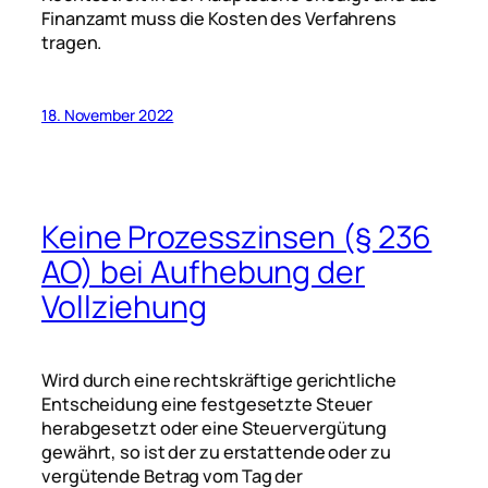
Finanzamt muss die Kosten des Verfahrens
tragen.
18. November 2022
Keine Prozesszinsen (§ 236
AO) bei Aufhebung der
Vollziehung
Wird durch eine rechtskräftige gerichtliche
Entscheidung eine festgesetzte Steuer
herabgesetzt oder eine Steuervergütung
gewährt, so ist der zu erstattende oder zu
vergütende Betrag vom Tag der