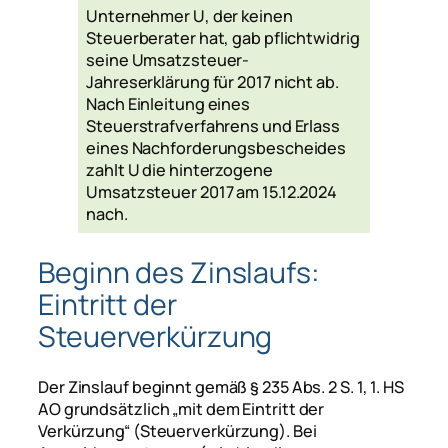
Unternehmer U, der keinen
Steuerberater hat, gab pflichtwidrig
seine Umsatzsteuer-
Jahreserklärung für 2017 nicht ab.
Nach Einleitung eines
Steuerstrafverfahrens und Erlass
eines Nachforderungsbescheides
zahlt U die hinterzogene
Umsatzsteuer 2017 am 15.12.2024
nach.
Beginn des Zinslaufs:
Eintritt der
Steuerverkürzung
Der Zinslauf beginnt gemäß § 235 Abs. 2 S. 1, 1. HS
AO grundsätzlich
„mit dem Eintritt der
Verkürzung“
(Steuerverkürzung). Bei