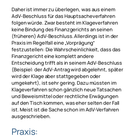
Daher ist immer zu überlegen, was aus einem
AdV-Beschluss für das Hauptsacheverfahren
folgen würde. Zwar besteht im Klageverfahren
keine Bindung des Finanzgerichts an seinen
(früheren) AdV-Beschluss. Allerdings ist in der
Praxis im Regelfall eine „Vorprägung“
festzustellen: Die Wahrscheinlichkeit, dass das
Finanzgericht eine komplett andere
Entscheidung trifft als in seinem AdV-Beschluss
(Beispiel: der AdV-Antrag wird abgelehnt, später
wird der Klage aber stattgegeben oder
umgekehrt), ist sehr gering. Dazu müssten im
Klageverfahren schon gänzlich neue Tatsachen
und Beweismittel oder rechtliche Erwägungen
auf den Tisch kommen, was eher selten der Fall
ist. Meist ist die Sache schon im AdV-Verfahren
ausgeschrieben.
Praxis: