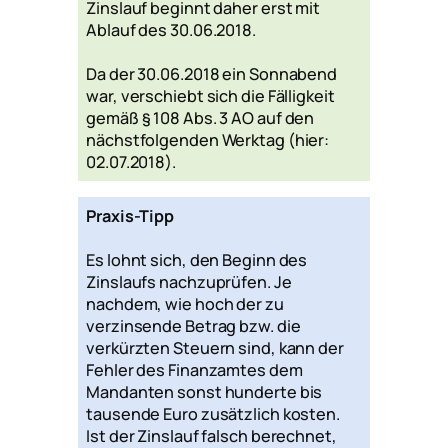
Zinslauf beginnt daher erst mit
Ablauf des 30.06.2018.
Da der 30.06.2018 ein Sonnabend
war, verschiebt sich die Fälligkeit
gemäß § 108 Abs. 3 AO auf den
nächstfolgenden Werktag (hier:
02.07.2018).
Praxis-Tipp
Es lohnt sich, den Beginn des
Zinslaufs nachzuprüfen. Je
nachdem, wie hoch der zu
verzinsende Betrag bzw. die
verkürzten Steuern sind, kann der
Fehler des Finanzamtes dem
Mandanten sonst hunderte bis
tausende Euro zusätzlich kosten.
Ist der Zinslauf falsch berechnet,