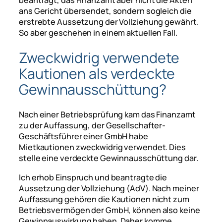
beantragt, das Finanzamt aber nicht die Akten
ans Gericht übersendet, sondern sogleich die
erstrebte Aussetzung der Vollziehung gewährt.
So aber geschehen in einem aktuellen Fall.
Zweckwidrig verwendete
Kautionen als verdeckte
Gewinnausschüttung?
Nach einer Betriebsprüfung kam das Finanzamt
zu der Auffassung, der Gesellschafter-
Geschäftsführer einer GmbH habe
Mietkautionen zweckwidrig verwendet. Dies
stelle eine verdeckte Gewinnausschüttung dar.
Ich erhob Einspruch und beantragte die
Aussetzung der Vollziehung (AdV). Nach meiner
Auffassung gehören die Kautionen nicht zum
Betriebsvermögen der GmbH, können also keine
Gewinnauswirkung haben. Daher komme