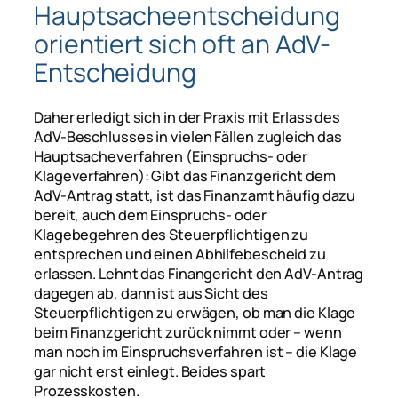
Hauptsacheentscheidung
orientiert sich oft an AdV-
Entscheidung
Daher erledigt sich in der Praxis mit Erlass des
AdV-Beschlusses in vielen Fällen zugleich das
Hauptsacheverfahren (Einspruchs- oder
Klageverfahren): Gibt das Finanzgericht dem
AdV-Antrag statt, ist das Finanzamt häufig dazu
bereit, auch dem Einspruchs- oder
Klagebegehren des Steuerpflichtigen zu
entsprechen und einen Abhilfebescheid zu
erlassen. Lehnt das Finangericht den AdV-Antrag
dagegen ab, dann ist aus Sicht des
Steuerpflichtigen zu erwägen, ob man die Klage
beim Finanzgericht zurück nimmt oder – wenn
man noch im Einspruchsverfahren ist – die Klage
gar nicht erst einlegt. Beides spart
Prozesskosten.