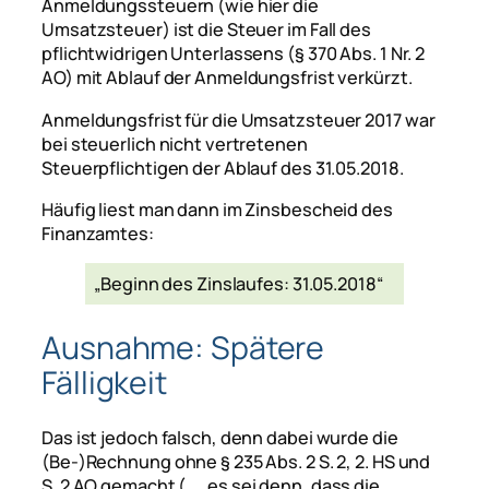
Anmeldungssteuern (wie hier die
Umsatzsteuer) ist die Steuer im Fall des
pflichtwidrigen Unterlassens (§ 370 Abs. 1 Nr. 2
AO) mit Ablauf der Anmeldungsfrist verkürzt.
Anmeldungsfrist für die Umsatzsteuer 2017 war
bei steuerlich nicht vertretenen
Steuerpflichtigen der Ablauf des 31.05.2018.
Häufig liest man dann im Zinsbescheid des
Finanzamtes:
„Beginn des Zinslaufes: 31.05.2018“
Ausnahme: Spätere
Fälligkeit
Das ist jedoch falsch, denn dabei wurde die
(Be-)Rechnung ohne § 235 Abs. 2 S. 2, 2. HS und
S. 2 AO gemacht (
„… es sei denn, dass die