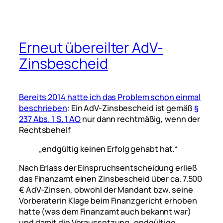
Erneut übereilter AdV-
Zinsbescheid
Bereits 2014 hatte ich das Problem schon einmal
beschrieben
: Ein AdV-Zinsbescheid ist gemäß
§
237 Abs. 1 S. 1 AO
nur dann rechtmäßig, wenn der
Rechtsbehelf
„endgültig keinen Erfolg gehabt hat.“
Nach Erlass der Einspruchsentscheidung erließ
das Finanzamt einen Zinsbescheid über ca. 7.500
€ AdV-Zinsen, obwohl der Mandant bzw. seine
Vorberaterin Klage beim Finanzgericht erhoben
hatte (was dem Finanzamt auch bekannt war)
und damit die Voraussetzung „endgültige