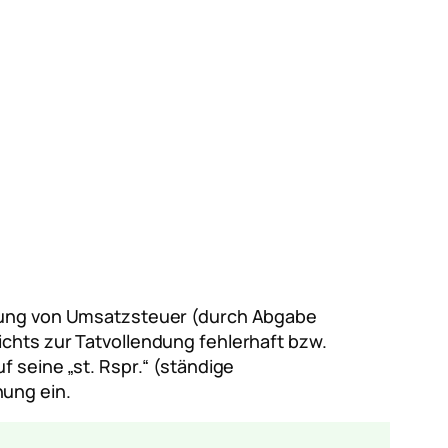
ehung von Umsatzsteuer (durch Abgabe
chts zur Tatvollendung fehlerhaft bzw.
f seine „st. Rspr.“ (ständige
hung ein.