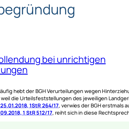
sbegründung
ollendung bei unrichtigen
dungen
v häufig hebt der BGH Verurteilungen wegen Hinterzi
il die Urteilsfeststellungen des jeweiligen Landgeri
25.01.2018, 1StR 264/17
, verwies der BGH erstmals au
9.2018, 1 StR 512/17
, reiht sich in diese Rechtsprec