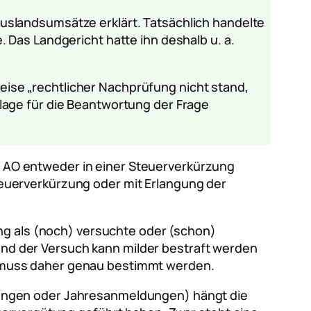
slandsumsätze erklärt. Tatsächlich handelte
 Das Landgericht hatte ihn deshalb u. a.
weise
„rechtlicher Nachprüfung nicht stand,
lage für die Beantwortung der Frage
 1 AO entweder in einer Steuerverkürzung
 Steuerverkürzung oder mit Erlangung der
ng als (noch) versuchte oder (schon)
 und der Versuch kann milder bestraft werden
ung muss daher genau bestimmt werden.
dungen oder Jahresanmeldungen) hängt die