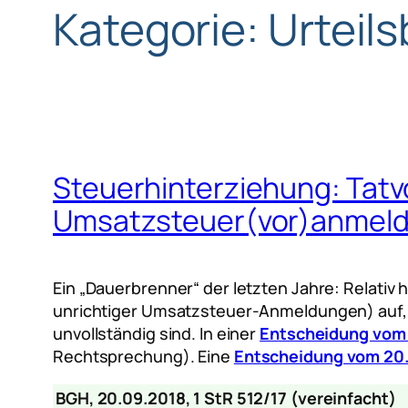
Kategorie:
Urteil
Steuerhinterziehung: Tatv
Umsatzsteuer(vor)anmel
Ein „Dauerbrenner“ der letzten Jahre: Relati
unrichtiger Umsatzsteuer-Anmeldungen) auf, we
unvollständig sind. In einer
Entscheidung vom 
Rechtsprechung). Eine
Entscheidung vom 20.0
BGH, 20.09.2018, 1 StR 512/17 (vereinfacht)