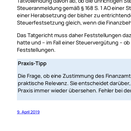
Tatvollendung davon ab, ob die unrichtigen S
Steueranmeldung gemäß § 168 S. 1 AO einer Ste
einer Herabsetzung der bisher zu entrichtend
Steuerfestsetzung gleich, wenn die Finanzbeh
Das Tatgericht muss daher Feststellungen daz
hatte und – im Fall einer Steuervergütung – 
Feststellungen.
Praxis-Tipp
Die Frage, ob eine Zustimmung des Finanzamtes
praktische Relevanz. Sie entscheidet darüber, 
Praxis immer wieder übersehen. Fehler bei de
9. April 2019