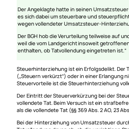
Der Angeklagte hatte in seinen Umsatzsteuer
es sich dabei um steuerbare und steuerpflich
wegen vollendeter Umsatzsteuer-Hinterziehung
Der BGH hob die Verurteilung teilweise auf und
weil die vom Landgericht insoweit getroffen
enthalten, ob Tatvollendung eingetreten ist.“
Steuerhinterziehung ist ein Erfolgsdelikt. Der
(„Steuern verkürzt“) oder in einer Erlangung n
Steuervorteile ist die Steuerhinterziehung vol
Der Eintritt der Steuerverkürzung bei der Ste
vollendete Tat. Beim Versuch ist ein strafbefr
als die vollendete Tat (§§ 369 Abs. 2 AO, 23 
Bei der Hinterziehung von Umsatzsteuer dur