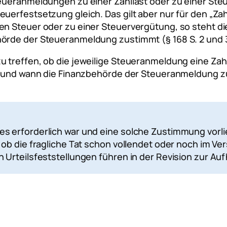
teueranmeldungen zu einer Zahllast oder zu einer Ste
uerfestsetzung gleich. Das gilt aber nur für den „Zah
en Steuer oder zu einer Steuervergütung, so steht d
örde der Steueranmeldung zustimmt (§ 168 S. 2 und 
u treffen, ob die jeweilige Steueranmeldung eine Zah
ob und wann die Finanzbehörde der Steueranmeldung zu
 erforderlich war und eine solche Zustimmung vorliegt
ob die fragliche Tat schon vollendet oder noch im Ver
n Urteilsfeststellungen führen in der Revision zur 