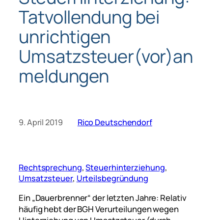
Tatvollendung bei
unrichtigen
Umsatzsteuer(vor)an
meldungen
9. April 2019
Rico Deutschendorf
Rechtsprechung
, 
Steuerhinterziehung
, 
Umsatzsteuer
, 
Urteilsbegründung
Ein „Dauerbrenner“ der letzten Jahre: Relativ
häufig hebt der BGH Verurteilungen wegen