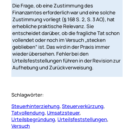
Die Frage, ob eine Zustimmung des
Finanzamtes erforderlich war und eine solche
Zustimmung vorliegt (§ 168 S. 2, S. 3 AO), hat
erhebliche praktische Relevanz. Sie
entscheidet darüber, ob die fragliche Tat schon
vollendet oder noch im Versuch „stecken
geblieben“ ist. Das wird in der Praxis immer
wieder übersehen. Fehler bei den
Urteilsfeststellungen führen in der Revision zur
Aufhebung und Zurückverweisung.
Schlagwörter:
Steuerhinterziehung
, 
Steuerverkürzung
, 
Tatvollendung
, 
Umsatzsteuer
, 
Urteilsbegründung
, 
Urteilsfeststellungen
, 
Versuch