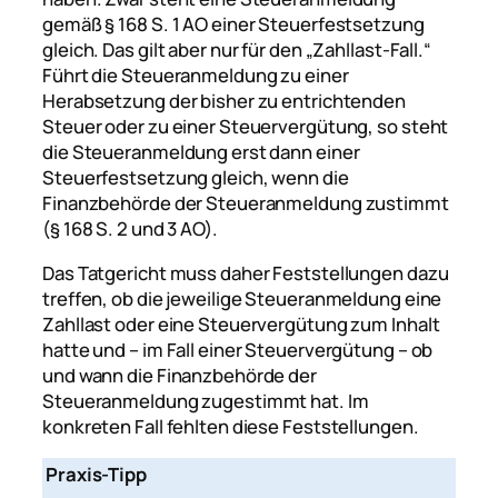
gemäß § 168 S. 1 AO einer Steuerfestsetzung
gleich. Das gilt aber nur für den „Zahllast-Fall.“
Führt die Steueranmeldung zu einer
Herabsetzung der bisher zu entrichtenden
Steuer oder zu einer Steuervergütung, so steht
die Steueranmeldung erst dann einer
Steuerfestsetzung gleich, wenn die
Finanzbehörde der Steueranmeldung zustimmt
(§ 168 S. 2 und 3 AO).
Das Tatgericht muss daher Feststellungen dazu
treffen, ob die jeweilige Steueranmeldung eine
Zahllast oder eine Steuervergütung zum Inhalt
hatte und – im Fall einer Steuervergütung – ob
und wann die Finanzbehörde der
Steueranmeldung zugestimmt hat. Im
konkreten Fall fehlten diese Feststellungen.
Praxis-Tipp