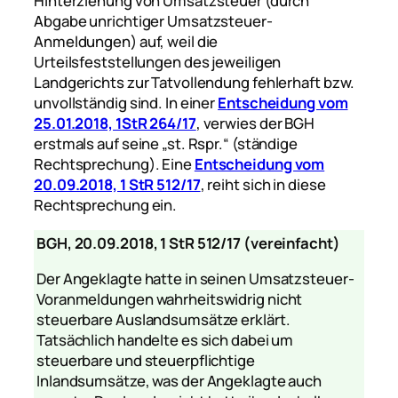
Hinterziehung von Umsatzsteuer (durch
Abgabe unrichtiger Umsatzsteuer-
Anmeldungen) auf, weil die
Urteilsfeststellungen des jeweiligen
Landgerichts zur Tatvollendung fehlerhaft bzw.
unvollständig sind. In einer
Entscheidung vom
25.01.2018, 1StR 264/17
, verwies der BGH
erstmals auf seine „st. Rspr.“ (ständige
Rechtsprechung). Eine
Entscheidung vom
20.09.2018, 1 StR 512/17
, reiht sich in diese
Rechtsprechung ein.
BGH, 20.09.2018, 1 StR 512/17 (vereinfacht)
Der Angeklagte hatte in seinen Umsatzsteuer-
Voranmeldungen wahrheitswidrig nicht
steuerbare Auslandsumsätze erklärt.
Tatsächlich handelte es sich dabei um
steuerbare und steuerpflichtige
Inlandsumsätze, was der Angeklagte auch