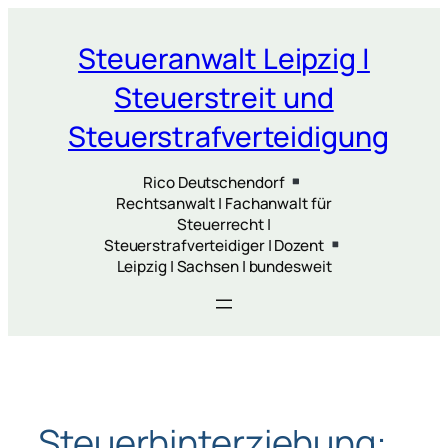
Zum
Inhalt
Steueranwalt Leipzig |
springen
Steuerstreit und
Steuerstrafverteidigung
Rico Deutschendorf
Rechtsanwalt | Fachanwalt für
Steuerrecht |
Steuerstrafverteidiger | Dozent
Leipzig | Sachsen | bundesweit
Steuerhinterziehung: