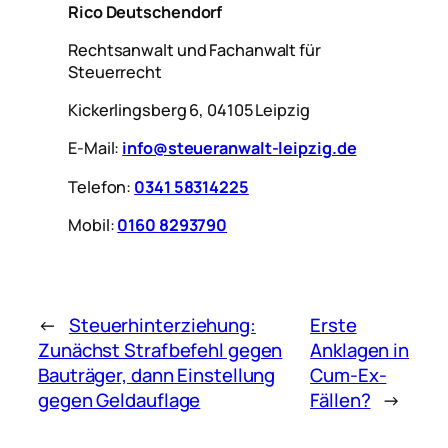
Rico Deutschendorf
Rechtsanwalt und Fachanwalt für
Steuerrecht
Kickerlingsberg 6, 04105 Leipzig
E-Mail:
info@steueranwalt-leipzig.de
Telefon:
0341 58314225
Mobil:
0160 8293790
←
Steuerhinterziehung:
Erste
Zunächst Strafbefehl gegen
Anklagen in
Bauträger, dann Einstellung
Cum-Ex-
gegen Geldauflage
Fällen?
→