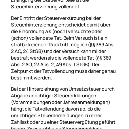
Steuerhinterziehung vollendet.
Der Eintritt der Steuerverkürzung bei der
Steuerhinterziehung entscheidet damit über
die Einordnung als (noch) versuchte oder
(schon) vollendete Tat. Beim Versuch ist ein
strafbefreiender Rücktritt möglich (§§ 369 Abs.
2 AO, 24 StGB) und der Versuch kann milder
bestraft werden als die vollendete Tat (§§ 369
Abs. 2 AO, 23 Abs. 2, 49 Abs. 1 StGB). Der
Zeitpunkt der Tatvollendung muss daher genau
bestimmt werden.
Bei der Hinterziehung von Umsatzsteuer durch
Abgabe unrichtiger Steuererklärungen
(Voranmeldungen oder Jahresanmeldungen)
hängt die Tatvollendung davon ab, ob die
unrichtigen Steueranmeldungen zu einer
Zahllast oder zu einer Steuervergütung geführt
haben. Zwar steht eine Steueranmeldung