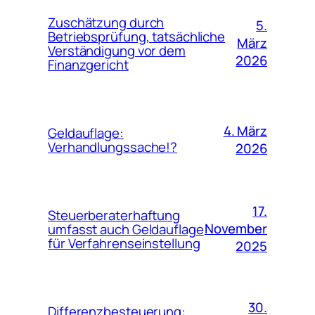
Zuschätzung durch
5.
Betriebsprüfung, tatsächliche
März
Verständigung vor dem
2026
Finanzgericht
4. März
Geldauflage:
Verhandlungssache!?
2026
17.
Steuerberaterhaftung
November
umfasst auch Geldauflage
für Verfahrenseinstellung
2025
30.
Differenzbesteuerung: