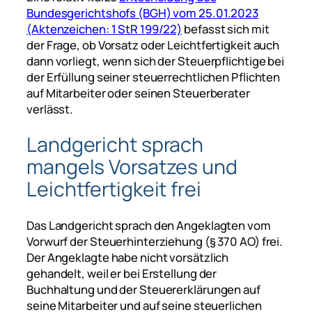
Bundesgerichtshofs (BGH) vom 25.01.2023
(Aktenzeichen: 1 StR 199/22)
befasst sich mit
der Frage, ob Vorsatz oder Leichtfertigkeit auch
dann vorliegt, wenn sich der Steuerpflichtige bei
der Erfüllung seiner steuerrechtlichen Pflichten
auf Mitarbeiter oder seinen Steuerberater
verlässt.
Landgericht sprach
mangels Vorsatzes und
Leichtfertigkeit frei
Das Landgericht sprach den Angeklagten vom
Vorwurf der Steuerhinterziehung (§ 370 AO) frei.
Der Angeklagte habe nicht vorsätzlich
gehandelt, weil er bei Erstellung der
Buchhaltung und der Steuererklärungen auf
seine Mitarbeiter und auf seine steuerlichen