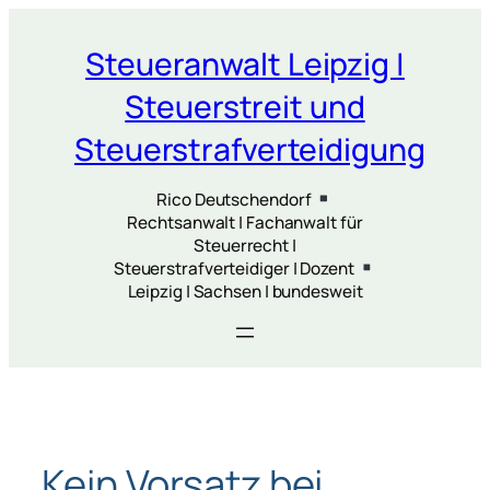
Zum
Inhalt
Steueranwalt Leipzig |
springen
Steuerstreit und
Steuerstrafverteidigung
Rico Deutschendorf
Rechtsanwalt | Fachanwalt für
Steuerrecht |
Steuerstrafverteidiger | Dozent
Leipzig | Sachsen | bundesweit
Kein Vorsatz bei