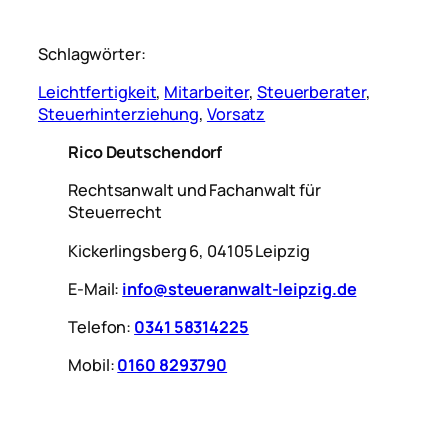
Schlagwörter:
Leichtfertigkeit
, 
Mitarbeiter
, 
Steuerberater
, 
Steuerhinterziehung
, 
Vorsatz
Rico Deutschendorf
Rechtsanwalt und Fachanwalt für
Steuerrecht
Kickerlingsberg 6, 04105 Leipzig
E-Mail:
info@steueranwalt-leipzig.de
Telefon:
0341 58314225
Mobil:
0160 8293790