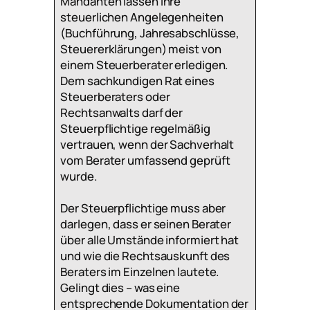
Mandanten lassen ihre
steuerlichen Angelegenheiten
(Buchführung, Jahresabschlüsse,
Steuererklärungen) meist von
einem Steuerberater erledigen.
Dem sachkundigen Rat eines
Steuerberaters oder
Rechtsanwalts darf der
Steuerpflichtige regelmäßig
vertrauen, wenn der Sachverhalt
vom Berater umfassend geprüft
wurde.
Der Steuerpflichtige muss aber
darlegen, dass er seinen Berater
über alle Umstände informiert hat
und wie die Rechtsauskunft des
Beraters im Einzelnen lautete.
Gelingt dies – was eine
entsprechende Dokumentation der