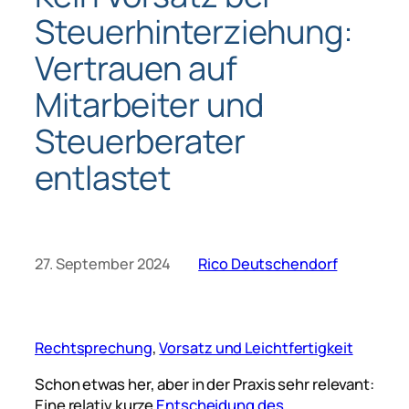
Steuerhinterziehung:
Vertrauen auf
Mitarbeiter und
Steuerberater
entlastet
27. September 2024
Rico Deutschendorf
Rechtsprechung
, 
Vorsatz und Leichtfertigkeit
Schon etwas her, aber in der Praxis sehr relevant:
Eine relativ kurze
Entscheidung des