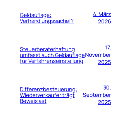
4. März
Geldauflage:
Verhandlungssache!?
2026
17.
Steuerberaterhaftung
November
umfasst auch Geldauflage
für Verfahrenseinstellung
2025
30.
Differenzbesteuerung:
September
Wiederverkäufer trägt
Beweislast
2025