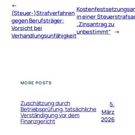
←
Kostenfestsetzungsa
(Steuer-)Strafverfahren
in einer Steuerstrafsa
gegen Berufsträger:
„Zinsantrag zu
Vorsicht bei
unbestimmt“
→
Verhandlungsunfähigkeit
MORE POSTS
Zuschätzung durch
5.
Betriebsprüfung, tatsächliche
März
Verständigung vor dem
2026
Finanzgericht