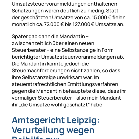
Umsatzsteuervoranmeldungen enthaltenen
Schätzungen waren deutlich zu niedrig. Statt
der geschätzten Umsätze von ca. 15.000 € fielen
monatlich ca. 72.000 € bis 127.000 € Umsätze an.
Später gab dann die Mandantin –
zwischenzeitlich über einen neuen
Steuerberater – eine Selbstanzeige in Form
berichtigter Umsatzsteuervoranmeldungen ab.
Die Mandantin konnte jedoch die
Steuernachforderungen nicht zahlen, so dass
ihre Selbstanzeige unwirksam war. Im
steuerstrafrechtlichen Ermittlungsverfahren
gegen die Mandantin behauptete diese, dass ihr
vormaliger Steuerberater – also mein Mandant –
ihr „die Umsätze wohl geschätzt“ habe.
Amtsgericht Leipzig:
Verurteilung wegen