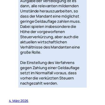
Aufgabe der Verteidigung ist es
dann, alle relevanten mildernden
Umstände herauszuarbeiten, so
dass der Mandant eine möglichst
geringe Geldauflage zahlen muss.
Dabei spielen insbesondere die
Höhe der vorgeworfenen
Steuerverkürzung, aber auch die
aktuellen wirtschaftlichen
Verhältnisse des Mandanten eine
große Rolle.
Die Einstellung des Verfahrens
gegen Zahlung einer Geldauflage
setzt im Normalfall voraus, dass
vorher die verkürzten Steuern
nachgezahlt werden.
4. März 2026