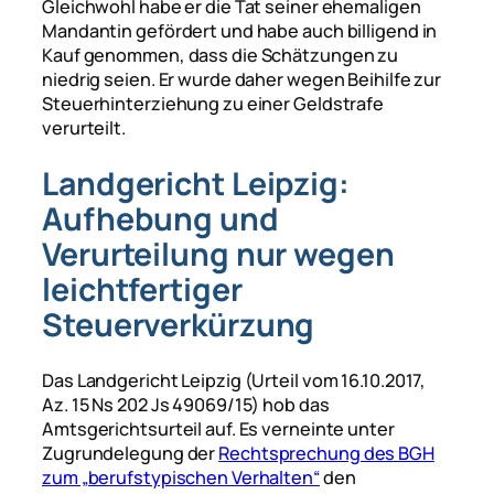
Gleichwohl habe er die Tat seiner ehemaligen
Mandantin gefördert und habe auch billigend in
Kauf genommen, dass die Schätzungen zu
niedrig seien. Er wurde daher wegen Beihilfe zur
Steuerhinterziehung zu einer Geldstrafe
verurteilt.
Landgericht Leipzig:
Aufhebung und
Verurteilung nur wegen
leichtfertiger
Steuerverkürzung
Das Landgericht Leipzig (Urteil vom 16.10.2017,
Az. 15 Ns 202 Js 49069/15) hob das
Amtsgerichtsurteil auf. Es verneinte unter
Zugrundelegung der
Rechtsprechung des BGH
zum „berufstypischen Verhalten“
den