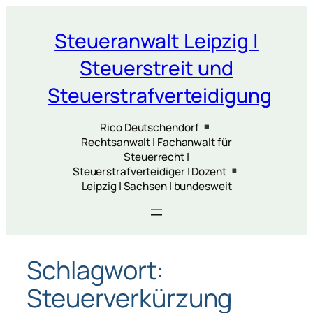
Zum
Inhalt
Steueranwalt Leipzig |
springen
Steuerstreit und
Steuerstrafverteidigung
Rico Deutschendorf
Rechtsanwalt | Fachanwalt für
Steuerrecht |
Steuerstrafverteidiger | Dozent
Leipzig | Sachsen | bundesweit
Schlagwort:
Steuerverkürzung