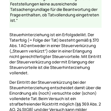
Feststellungen keine ausreichende
Tatsachengrundlage für die Beantwortung der
Frage enthalten, ob Tatvollendung eingetreten
ist.“
Steuerhinterziehung ist ein Erfolgsdelikt. Der
Taterfolg (= Folge der Tat) besteht gemäß § 370
Abs. 1 AO entweder in einer Steuerverkürzung
(„Steuern verkürzt“) oder in einer Erlangung
nicht gerechtfertigter Steuervorteile. Mit Eintritt
der Steuerverkürzung oder mit Erlangung der
Steuervorteile ist die Steuerhinterziehung
vollendet.
Der Eintritt der Steuerverkürzung bei der
Steuerhinterziehung entscheidet damit über die
Einordnung als (noch) versuchte oder (schon)
vollendete Tat. Beim Versuch ist ein
strafbefreiender Rücktritt möglich (§§ 369 Abs. 2
AO, 24 StGB) und der Versuch kann milder