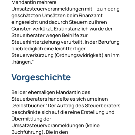
Mandantin mehrere
Umsatzsteuervoranmeldungen mit – zu niedrig –
geschätzten Umsätzen beim Finanzamt
eingereicht und dadurch Steuern zu ihren
Gunsten verkürzt. Erstinstanzlich wurde der
Steuerberater wegen Beihilfe zur
Steuerhinterziehung verurteilt. In der Berufung
blieb lediglich eine leichtfertiger
Steuerverkürzung (Ordnungswidrigkeit) an ihm
„hängen.“
Vorgeschichte
Bei der ehemaligen Mandantin des
Steuerberaters handelte es sich um einen
„Selbstbucher.“ Der Auftrag des Steuerberaters
beschränkte sich auf die reine Erstellung und
Übermittlung der
Umsatzsteuervoranmeldungen (keine
Buchführung). Die in den