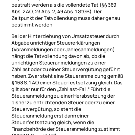
bestraft werden als die vollendete Tat (§§ 369
Abs. 2 AO, 23 Abs. 2, 49 Abs. 1 StGB). Der
Zeitpunkt der Tatvollendung muss daher genau
bestimmt werden.
Bei der Hinterziehung von Umsatzsteuer durch
Abgabe unrichtiger Steuererklärungen
(Voranmeldungen oder Jahresanmeldungen)
hängt die Tatvollendung davon ab, ob die
unrichtigen Steueranmeldungen zu einer
Zahllast oder zu einer Steuervergütung geführt
haben. Zwar steht eine Steueranmeldung gemäß
§ 168 S. 1 AO einer Steuerfestsetzung gleich. Das
gilt aber nur für den „Zahllast-Fall.“ Führt die
Steueranmeldung zu einer Herabsetzung der
bisher zu entrichtenden Steuer oder zu einer
Steuervergütung, so steht die
Steueranmeldung erst dann einer
Steuerfestsetzung gleich, wenn die
Finanzbehörde der Steueranmeldung zustimmt