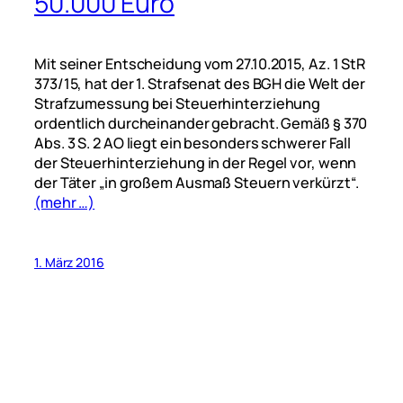
50.000 Euro
Mit seiner Entscheidung vom 27.10.2015, Az. 1 StR
373/15, hat der 1. Strafsenat des BGH die Welt der
Strafzumessung bei Steuerhinterziehung
ordentlich durcheinander gebracht. Gemäß § 370
Abs. 3 S. 2 AO liegt ein besonders schwerer Fall
der Steuerhinterziehung in der Regel vor, wenn
der Täter „in großem Ausmaß Steuern verkürzt“.
(mehr …)
1. März 2016