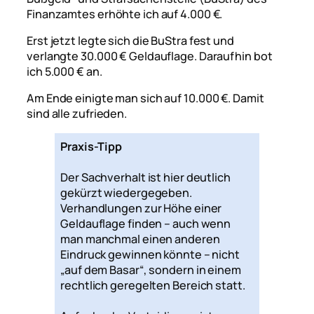
Finanzamtes erhöhte ich auf 4.000 €.
Erst jetzt legte sich die BuStra fest und
verlangte 30.000 € Geldauflage. Daraufhin bot
ich 5.000 € an.
Am Ende einigte man sich auf 10.000 €. Damit
sind alle zufrieden.
Praxis-Tipp
Der Sachverhalt ist hier deutlich
gekürzt wiedergegeben.
Verhandlungen zur Höhe einer
Geldauflage finden – auch wenn
man manchmal einen anderen
Eindruck gewinnen könnte – nicht
„auf dem Basar“, sondern in einem
rechtlich geregelten Bereich statt.