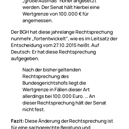
„große Ausmaß“ höher angesetzt
werden. Der Senat hält hierbei eine
Wertgrenze von 100.000 € für
angemessen.
Der BGH hat diese jahrelange Rechtsprechung
nunmehr „fortentwickelt“, wie es im Leitsatz der
Entscheidung vom 27.10.2015 heißt. Auf
Deutsch: Er hat diese Rechtsprechung
aufgegeben.
Nach der bisher geltenden
Rechtsprechung des
Bundesgerichtshofs liegt die
Wertgrenze in Fällen dieser Art
allerdings bei 100.000 Euro. … An
dieser Rechtsprechung hält der Senat
nicht fest.
Fazit:
Diese Änderung der Rechtsprechung ist
für eine sachgerechte Beratung und