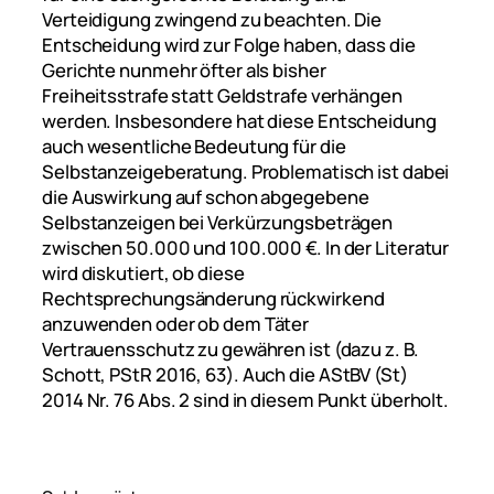
Verteidigung zwingend zu beachten. Die
Entscheidung wird zur Folge haben, dass die
Gerichte nunmehr öfter als bisher
Freiheitsstrafe statt Geldstrafe verhängen
werden. Insbesondere hat diese Entscheidung
auch wesentliche Bedeutung für die
Selbstanzeigeberatung. Problematisch ist dabei
die Auswirkung auf schon abgegebene
Selbstanzeigen bei Verkürzungsbeträgen
zwischen 50.000 und 100.000 €. In der Literatur
wird diskutiert, ob diese
Rechtsprechungsänderung rückwirkend
anzuwenden oder ob dem Täter
Vertrauensschutz zu gewähren ist (dazu z. B.
Schott
, PStR 2016, 63). Auch die AStBV (St)
2014 Nr. 76 Abs. 2 sind in diesem Punkt überholt.