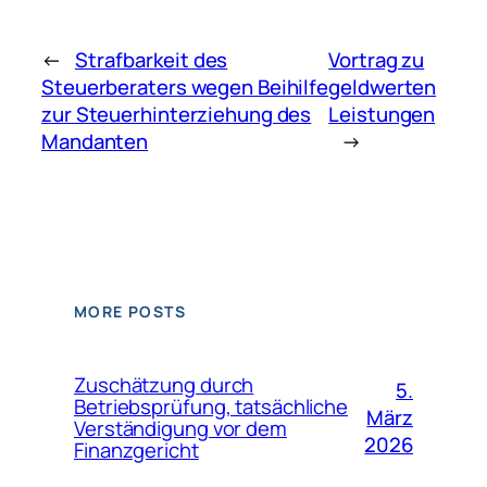
←
Strafbarkeit des
Vortrag zu
Steuerberaters wegen Beihilfe
geldwerten
zur Steuerhinterziehung des
Leistungen
Mandanten
→
MORE POSTS
Zuschätzung durch
5.
Betriebsprüfung, tatsächliche
März
Verständigung vor dem
2026
Finanzgericht