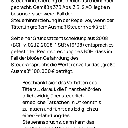
Steuerhinterziehung ordentlich durcheinander
gebracht. Gemäß § 370 Abs. 3 S. 2 AO liegt ein
besonders schwerer Fall der
Steuerhinterziehung in der Regel vor, wenn der
Täter „in großem Ausmaß Steuern verkürzt“.
Seit einer Grundsatzentscheidung aus 2008
(BGH v. 02.12.2008, 1 StR 416/08) entsprach es
gefestigter Rechtsprechung des BGH, dass im
Fall der bloßen Gefährdung des
Steueranspruchs die Wertgrenze für das „große
Ausmaß“ 100.000 € beträgt.
Beschränkt sich das Verhalten des
Täters … darauf, die Finanzbehörden
pflichtwidrig über steuerlich
erhebliche Tatsachen in Unkenntnis
zu lassen und führt das lediglich zu
einer Gefährdung des
Steueranspruchs, dann kann das