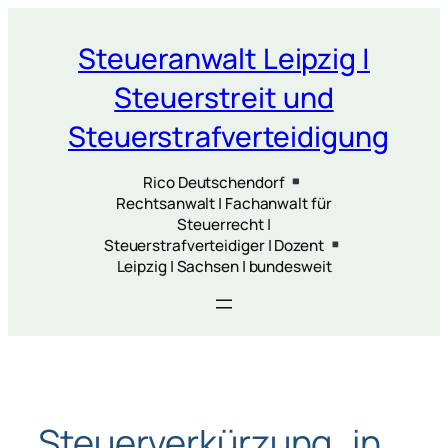
Zum
Inhalt
Steueranwalt Leipzig |
springen
Steuerstreit und
Steuerstrafverteidigung
Rico Deutschendorf
Rechtsanwalt | Fachanwalt für
Steuerrecht |
Steuerstrafverteidiger | Dozent
Leipzig | Sachsen | bundesweit
Steuerverkürzung „in