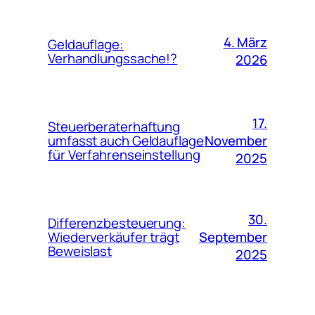
4. März
Geldauflage:
Verhandlungssache!?
2026
17.
Steuerberaterhaftung
November
umfasst auch Geldauflage
für Verfahrenseinstellung
2025
30.
Differenzbesteuerung:
September
Wiederverkäufer trägt
Beweislast
2025