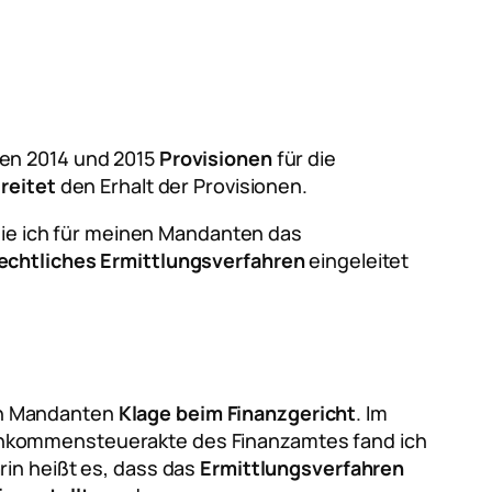
ren 2014 und 2015
Provisionen
für die
reitet
den Erhalt der Provisionen.
die ich für meinen Mandanten das
echtliches Ermittlungsverfahren
eingeleitet
en Mandanten
Klage beim Finanzgericht
. Im
Einkommensteuerakte des Finanzamtes fand ich
arin heißt es, dass das
Ermittlungsverfahren