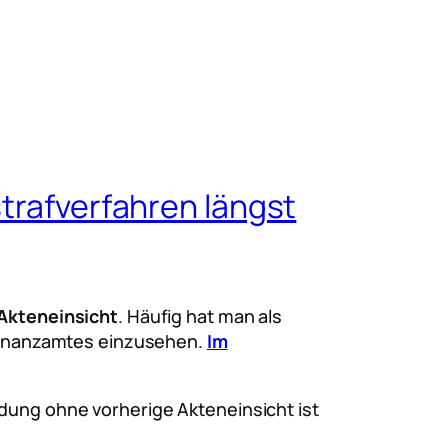
strafverfahren längst
Akteneinsicht
. Häufig hat man als
 Finanzamtes einzusehen.
Im
dung ohne vorherige Akteneinsicht ist