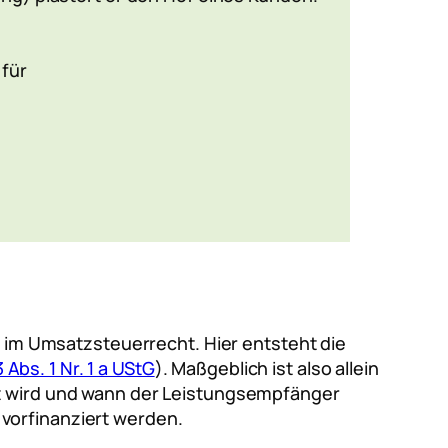
 für
l
im Umsatzsteuerrecht. Hier entsteht die
3 Abs. 1 Nr. 1 a UStG
). Maßgeblich ist also allein
lt wird und wann der Leistungsempfänger
vorfinanziert werden.