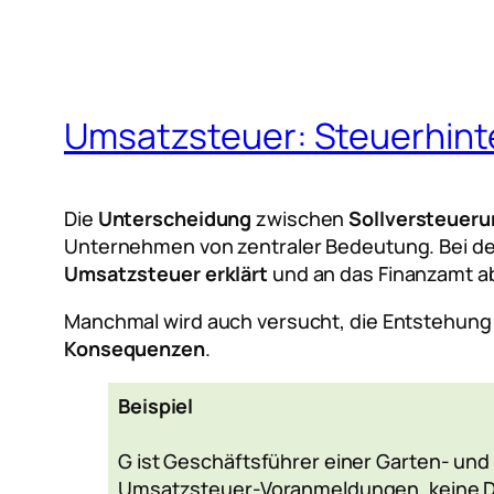
Umsatzsteuer: Steuerhinte
Die
Unterscheidung
zwischen
Sollversteueru
Unternehmen von zentraler Bedeutung. Bei d
Umsatzsteuer erklärt
und an das Finanzamt a
Manchmal wird auch versucht, die Entstehung
Konsequenzen
.
Beispiel
G ist Geschäftsführer einer Garten- un
Umsatzsteuer-Voranmeldungen, keine Dau