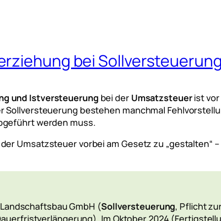
rziehung bei Sollversteuerun
ng und Istversteuerung
bei der
Umsatzsteuer
ist vo
er Sollversteuerung bestehen manchmal Fehlvorstell
bgeführt werden muss.
 der Umsatzsteuer vorbei am Gesetz zu „gestalten“ –
d Landschaftsbau GmbH (
Sollversteuerung
, Pflicht 
erfristverlängerung). Im Oktober 2024 (Fertigstellu