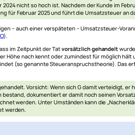
 2024 nicht so hoch ist. Nachdem der Kunde im Februa
 für Februar 2025 und führt die Umsatzsteuer an d
digen – auch einer verspäteten – Umsatzsteuer-Voran
AO
).
ass im Zeitpunkt der Tat
vorsätzlich gehandelt
wurde
 Höhe nach kennt oder zumindest für möglich hält u
findet (so genannte Steueranspruchstheorie). Das erfo
ehandelt. Vorsicht: Wenn sich G damit verteidigt, e
em bestand, dokumentiert er damit noch seinen Vorsat
echnet werden. Unter Umständen kann die „Nacherklär
et werden.