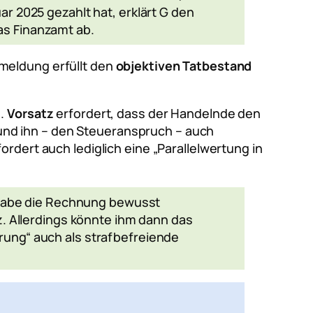
r 2025 gezahlt hat, erklärt G den
as Finanzamt ab.
meldung erfüllt den
objektiven Tatbestand
.
Vorsatz
erfordert, dass der Handelnde den
nd ihn – den Steueranspruch – auch
rdert auch lediglich eine „Parallelwertung in
r habe die Rechnung bewusst
z. Allerdings könnte ihm dann das
ung“ auch als strafbefreiende