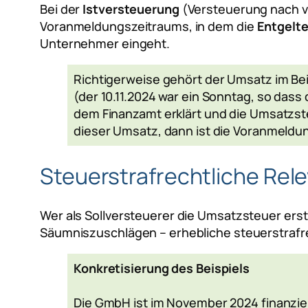
Bei der
Istversteuerung
(Versteuerung nach 
Voranmeldungszeitraums, in dem die
Entgelt
Unternehmer eingeht.
Richtigerweise gehört der Umsatz im Beis
(der 10.11.2024 war ein Sonntag, so das
dem Finanzamt erklärt und die Umsatzs
dieser Umsatz, dann ist die Voranmeldun
Steuerstrafrechtliche Rel
Wer als Sollversteuerer die Umsatzsteuer erst
Säumniszuschlägen – erhebliche steuerstraf
Konkretisierung des Beispiels
Die GmbH ist im November 2024 finanziel