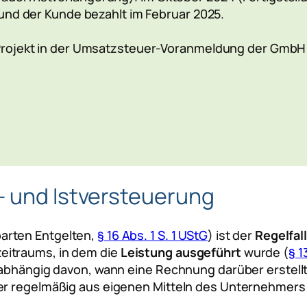
 und der Kunde bezahlt im Februar 2025.
Projekt in der Umsatzsteuer-Voranmeldung der GmbH
- und Istversteuerung
arten Entgelten,
§ 16 Abs. 1 S. 1 UStG
) ist der
Regelfal
eitraums, in dem die
Leistung ausgeführt
wurde (
§ 1
Unabhängig davon, wann eine Rechnung darüber erstel
er regelmäßig aus eigenen Mitteln des Unternehmers 