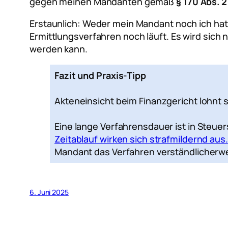
gegen meinen Mandanten gemäß
§ 170 Abs. 
Erstaunlich: Weder mein Mandant noch ich hatt
Ermittlungsverfahren noch läuft. Es wird sich
werden kann.
Fazit und Praxis-Tipp
Akteneinsicht beim Finanzgericht lohnt s
Eine lange Verfahrensdauer ist in Steue
Zeitablauf wirken sich strafmildernd aus.
Mandant das Verfahren verständlicherwe
6. Juni 2025