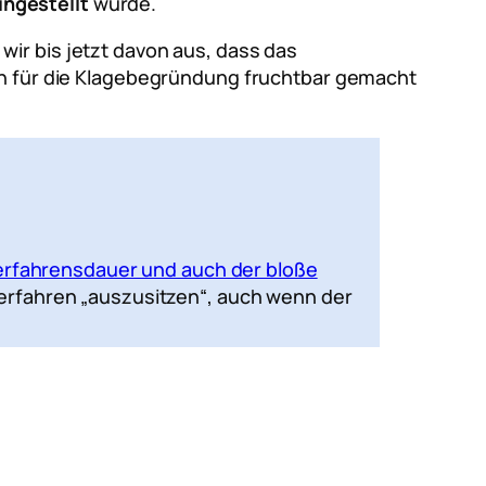
ingestellt
wurde.
ir bis jetzt davon aus, dass das
uch für die Klagebegründung fruchtbar gemacht
erfahrensdauer und auch der bloße
gsverfahren „auszusitzen“, auch wenn der