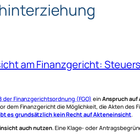
hinterziehung
sicht am Finanzgericht: Steuer
8 der Finanzgerichtsordnung (FGO)
ein
Anspruch auf 
vor dem Finanzgericht die Möglichkeit, die Akten des
t es grundsätzlich kein Recht auf Akteneinsicht
.
insicht auch nutzen
. Eine Klage- oder Antragsbegrün