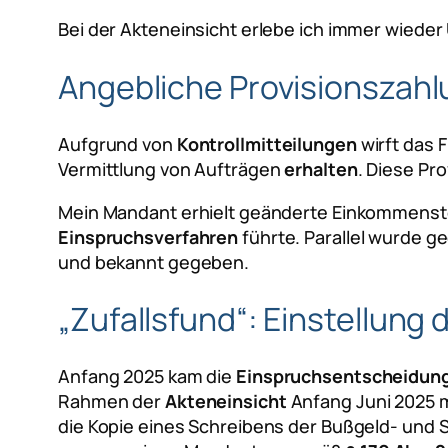
Bei der Akteneinsicht erlebe ich immer wieder
Angebliche Provisionszah
Aufgrund von
Kontrollmitteilungen
wirft das
Vermittlung von Aufträgen
erhalten
. Diese Pr
Mein Mandant erhielt geänderte Einkommens
Einspruchsverfahren
führte. Parallel wurde 
und bekannt gegeben.
„Zufallsfund“: Einstellung
Anfang 2025 kam die
Einspruchsentscheidun
Rahmen der
Akteneinsicht
Anfang Juni 2025 
die Kopie eines Schreibens der Bußgeld- und 