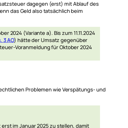
satzsteuer dagegen (erst) mit Ablauf des
wenn das Geld also tatsächlich beim
er 2024 (Variante a). Bis zum 11.11.2024
. 3 AO
) hätte der Umsatz gegenüber
steuer-Voranmeldung für Oktober 2024
rrechtlichen Problemen wie Verspätungs- und
erst im Januar 2025 zu stellen, damit