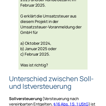
Februar 2025.
G erklärt die Umsatzsteuer aus
diesem Projekt in der
Umsatzsteuer-Voranmeldung der
GmbH für
a) Oktober 2024,
b) Januar 2025 oder
c) Februar 2025.
Was ist richtig?
Unterschied zwischen Soll-
und Istversteuerung
Sollversteuerung
(Versteuerung nach
vereinbarten Entgelten,
§ 16 Abs. 1 S. 1 UStG
) ist