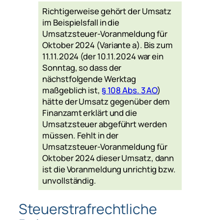
Richtigerweise gehört der Umsatz
im Beispielsfall in die
Umsatzsteuer-Voranmeldung für
Oktober 2024 (Variante a). Bis zum
11.11.2024 (der 10.11.2024 war ein
Sonntag, so dass der
nächstfolgende Werktag
maßgeblich ist,
§ 108 Abs. 3 AO
)
hätte der Umsatz gegenüber dem
Finanzamt erklärt und die
Umsatzsteuer abgeführt werden
müssen. Fehlt in der
Umsatzsteuer-Voranmeldung für
Oktober 2024 dieser Umsatz, dann
ist die Voranmeldung unrichtig bzw.
unvollständig.
Steuerstrafrechtliche