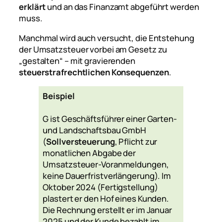
erklärt
und an das Finanzamt abgeführt werden
muss.
Manchmal wird auch versucht, die Entstehung
der Umsatzsteuer vorbei am Gesetz zu
„gestalten“ – mit gravierenden
steuerstrafrechtlichen Konsequenzen
.
Beispiel
G ist Geschäftsführer einer Garten-
und Landschaftsbau GmbH
(
Sollversteuerung
, Pflicht zur
monatlichen Abgabe der
Umsatzsteuer-Voranmeldungen,
keine Dauerfristverlängerung). Im
Oktober 2024 (Fertigstellung)
plastert er den Hof eines Kunden.
Die Rechnung erstellt er im Januar
2025 und der Kunde bezahlt im