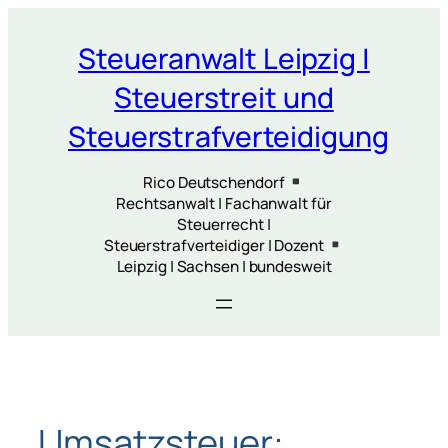
Zum
Inhalt
Steueranwalt Leipzig |
springen
Steuerstreit und
Steuerstrafverteidigung
Rico Deutschendorf
Rechtsanwalt | Fachanwalt für
Steuerrecht |
Steuerstrafverteidiger | Dozent
Leipzig | Sachsen | bundesweit
Umsatzsteuer: