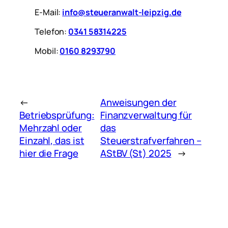
E-Mail:
info@steueranwalt-leipzig.de
Telefon:
0341 58314225
Mobil:
0160 8293790
←
Anweisungen der
Betriebsprüfung:
Finanzverwaltung für
Mehrzahl oder
das
Einzahl, das ist
Steuerstrafverfahren –
hier die Frage
AStBV (St) 2025
→