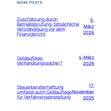
MORE POSTS
Zuschätzung durch
5.
Betriebsprüfung, tatsächliche
März
Verständigung vor dem
2026
Finanzgericht
4. März
Geldauflage:
Verhandlungssache!?
2026
17.
Steuerberaterhaftung
November
umfasst auch Geldauflage
für Verfahrenseinstellung
2025