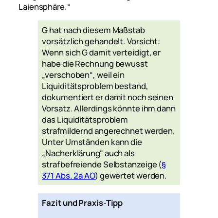
Laiensphäre.“
G hat nach diesem Maßstab
vorsätzlich gehandelt. Vorsicht:
Wenn sich G damit verteidigt, er
habe die Rechnung bewusst
„verschoben“, weil ein
Liquiditätsproblem bestand,
dokumentiert er damit noch seinen
Vorsatz. Allerdings könnte ihm dann
das Liquiditätsproblem
strafmildernd angerechnet werden.
Unter Umständen kann die
„Nacherklärung“ auch als
strafbefreiende Selbstanzeige (
§
371 Abs. 2a AO
) gewertet werden.
Fazit und Praxis-Tipp