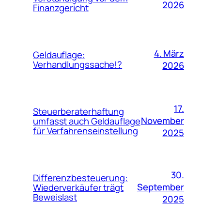
2026
Finanzgericht
4. März
Geldauflage:
Verhandlungssache!?
2026
17.
Steuerberaterhaftung
November
umfasst auch Geldauflage
für Verfahrenseinstellung
2025
30.
Differenzbesteuerung:
September
Wiederverkäufer trägt
Beweislast
2025