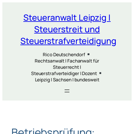
Zum
Inhalt
Steueranwalt Leipzig |
springen
Steuerstreit und
Steuerstrafverteidigung
Rico Deutschendorf
Rechtsanwalt | Fachanwalt für
Steuerrecht |
Steuerstrafverteidiger | Dozent
Leipzig | Sachsen | bundesweit
Betriebsprüfung: