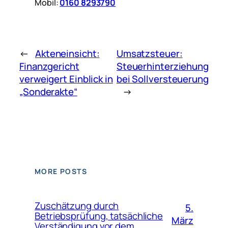
Mobil:
0160 8293790
←
Akteneinsicht:
Umsatzsteuer:
Finanzgericht
Steuerhinterziehung
verweigert Einblick in
bei Sollversteuerung
„Sonderakte“
→
MORE POSTS
Zuschätzung durch
5.
Betriebsprüfung, tatsächliche
März
Verständigung vor dem