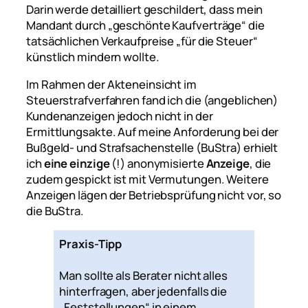
Darin werde detailliert geschildert, dass mein
Mandant durch „geschönte Kaufverträge“ die
tatsächlichen Verkaufpreise „für die Steuer“
künstlich mindern wollte.
Im Rahmen der Akteneinsicht im
Steuerstrafverfahren fand ich die (angeblichen)
Kundenanzeigen jedoch nicht in der
Ermittlungsakte. Auf meine Anforderung bei der
Bußgeld- und Strafsachenstelle (BuStra) erhielt
ich
eine einzige
(!) anonymisierte
Anzeige
, die
zudem gespickt ist mit Vermutungen. Weitere
Anzeigen lägen der Betriebsprüfung nicht vor, so
die BuStra.
Praxis-Tipp
Man sollte als Berater nicht alles
hinterfragen, aber jedenfalls die
„Feststellungen“ in einem