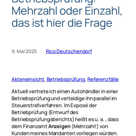
Mehrzahl oder Einzahl,
das ist hier die Frage
9. Mai 2025
Rico Deutschendorf
Akteneinsicht
, 
Betriebsprüfung
, 
Referenzfälle
Aktuell vertrete ich einen Autohändler in einer
Betriebsprüfung und verteidige ihn parallel im
Steuerstrafverfahren. Im Exposé der
Betriebprüfung (Entwurf des
Betriebsprüfungsberichts) heißt es u. a. , dass
dem Finanzamt
Anzeigen
(Mehrzahl!) von
Kunden meines Mandanten vorliegen würden.