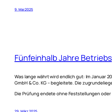
9. Mai 2025
Fünfeinhalb Jahre Betrieb
Was lange währt wird endlich gut: Im Januar 2
GmbH & Co. KG – begleitete. Die zugrundeli
Die Prüfung endete ohne Feststellungen oder
29. März 2025