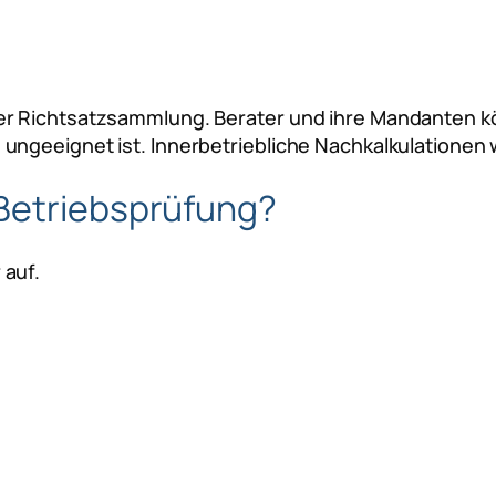
er Richtsatzsammlung. Berater und ihre Mandanten kö
 ungeeignet ist. Innerbetriebliche Nachkalkulation
 Betriebsprüfung?
 auf.