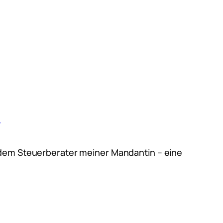
n
n dem Steuerberater meiner Mandantin – eine