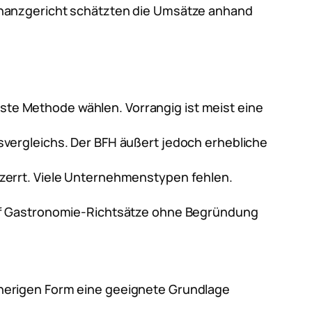
inanzgericht schätzten die Umsätze anhand
lste Methode wählen. Vorrangig ist meist eine
svergleichs. Der BFH äußert jedoch erhebliche
rzerrt. Viele Unternehmenstypen fehlen.
 auf Gastronomie-Richtsätze ohne Begründung
isherigen Form eine geeignete Grundlage