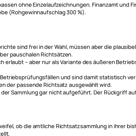
nkassen ohne Einzelaufzeichnungen. Finanzamt und F
ebe (Rohgewinnaufschlag 300 %).
ichte sind frei in der Wahl, müssen aber die plausibe
über pauschalen Richtsätzen.
h erlaubt – aber nur als Variante des äußeren Betrieb
Betriebsprüfungsfällen und sind damit statistisch ve
rien der passende Richtsatz ausgewählt wird.
in der Sammlung gar nicht aufgeführt. Der Rückgriff
eifel, ob die amtliche Richtsatzsammlung in ihrer b
llt.