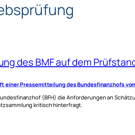
iebsprüfung
ung des BMF auf dem Prüfstan
ft einer Pressemitteilung des Bundesfinanzhofs vo
Bundesfinanzhof (BFH) die Anforderungen an Schätz
atzsammlung kritisch hinterfragt.