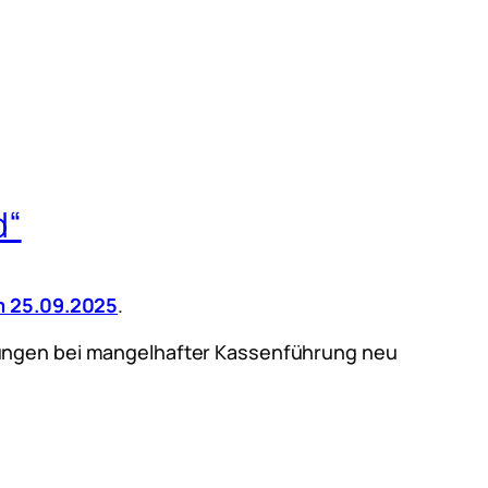
d“
m 25.09.2025
.
ungen bei mangelhafter Kassenführung neu