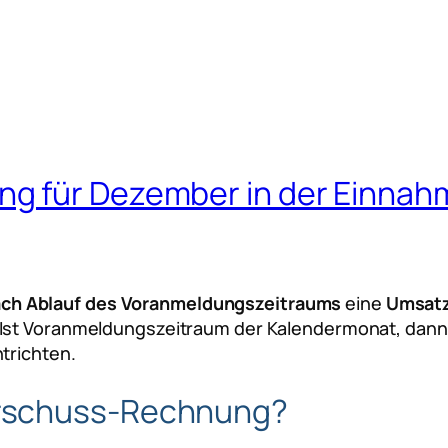
ng für Dezember in der Einna
ach Ablauf des Voranmeldungszeitraums
eine
Umsat
 Ist Voranmeldungszeitraum der Kalendermonat, dann
trichten.
rschuss-Rechnung?