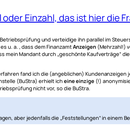
der Einzahl, das ist hier die F
r Betriebsprüfung und verteidige ihn parallel im Steu
es u. a. , dass dem Finanzamt
Anzeigen
(Mehrzahl!) 
dass mein Mandant durch „geschönte Kaufverträge“ die 
rfahren fand ich die (angeblichen) Kundenanzeigen je
telle (BuStra) erhielt ich
eine einzige
(!) anonymisi
ebsprüfung nicht vor, so die BuStra.
rfragen, aber jedenfalls die „Feststellungen“ in einem