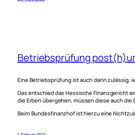
Betriebsprüfung post(h)
Eine Betriebsprüfung ist auch dann zulässig, 
Das entschied das Hessische Finanzgericht am 
die Erben übergehen, müssen diese auch die 
Beim Bundesfinanzhof ist hierzu eine Nichtzu
1. Februar 2024