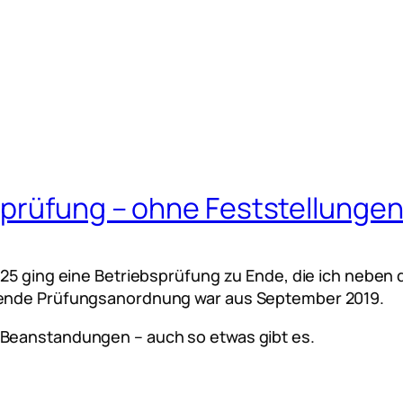
sprüfung – ohne Feststellunge
025 ging eine Betriebsprüfung zu Ende, die ich nebe
egende Prüfungsanordnung war aus September 2019.
 Beanstandungen – auch so etwas gibt es.