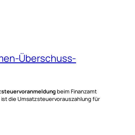
hmen-Überschuss-
zsteuervoranmeldung
beim Finanzamt
 ist die Umsatzsteuervorauszahlung für