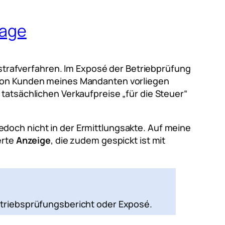
rage
erstrafverfahren. Im Exposé der Betriebprüfung
von Kunden meines Mandanten vorliegen
tatsächlichen Verkaufpreise „für die Steuer“
doch nicht in der Ermittlungsakte. Auf meine
erte
Anzeige
, die zudem gespickt ist mit
 Betriebsprüfungsbericht oder Exposé.