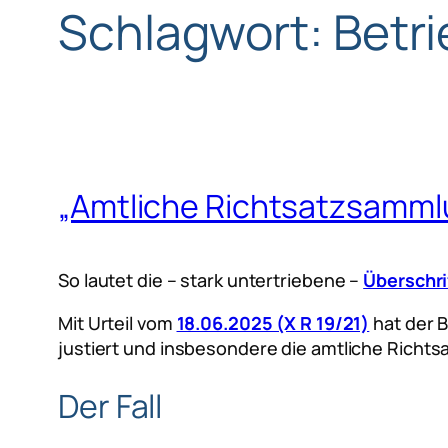
Schlagwort:
Betr
„Amtliche Richtsatzsamml
So lautet die – stark untertriebene –
Überschri
Mit Urteil vom
18.06.2025 (X R 19/21)
hat der 
justiert und insbesondere die amtliche Richts
Der Fall