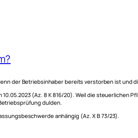
um?
wenn der Betriebsinhaber bereits verstorben ist und d
10.05.2023 (Az. 8 K 816/20). Weil die steuerlichen Pf
Betriebsprüfung dulden.
lassungsbeschwerde anhängig (Az. X B 73/23).