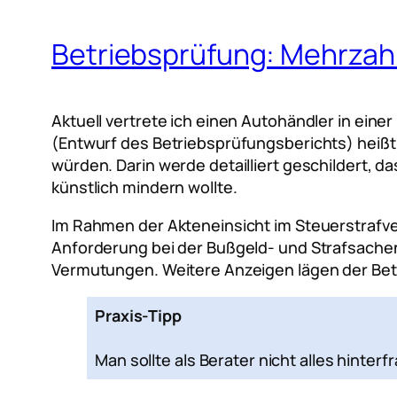
Betriebsprüfung: Mehrzahl o
Aktuell vertrete ich einen Autohändler in eine
(Entwurf des Betriebsprüfungsberichts) heißt 
würden. Darin werde detailliert geschildert, 
künstlich mindern wollte.
Im Rahmen der Akteneinsicht im Steuerstrafve
Anforderung bei der Bußgeld- und Strafsachens
Vermutungen. Weitere Anzeigen lägen der Betri
Praxis-Tipp
Man sollte als Berater nicht alles hinte