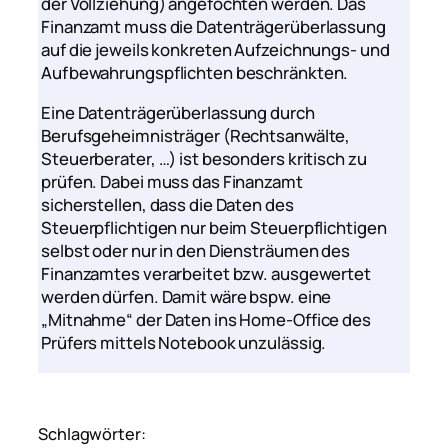
der Vollziehung) angefochten werden. Das
Finanzamt muss die Datenträgerüberlassung
auf die jeweils konkreten Aufzeichnungs- und
Aufbewahrungspflichten beschränkten.
Eine Datenträgerüberlassung durch
Berufsgeheimnisträger (Rechtsanwälte,
Steuerberater, …) ist besonders kritisch zu
prüfen. Dabei muss das Finanzamt
sicherstellen, dass die Daten des
Steuerpflichtigen nur beim Steuerpflichtigen
selbst oder nur in den Diensträumen des
Finanzamtes verarbeitet bzw. ausgewertet
werden dürfen. Damit wäre bspw. eine
„Mitnahme“ der Daten ins Home-Office des
Prüfers mittels Notebook unzulässig.
Schlagwörter: