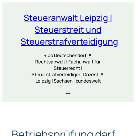
Zum
Inhalt
Steueranwalt Leipzig |
springen
Steuerstreit und
Steuerstrafverteidigung
Rico Deutschendorf
Rechtsanwalt | Fachanwalt für
Steuerrecht |
Steuerstrafverteidiger | Dozent
Leipzig | Sachsen | bundesweit
Betriebsprüfung darf