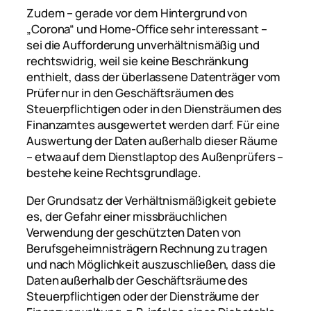
Zudem – gerade vor dem Hintergrund von
„Corona“ und Home-Office sehr interessant –
sei die Aufforderung unverhältnismäßig und
rechtswidrig, weil sie keine Beschränkung
enthielt, dass der überlassene Datenträger vom
Prüfer nur in den Geschäftsräumen des
Steuerpflichtigen oder in den Diensträumen des
Finanzamtes ausgewertet werden darf. Für eine
Auswertung der Daten außerhalb dieser Räume
– etwa auf dem Dienstlaptop des Außenprüfers –
bestehe keine Rechtsgrundlage.
Der Grundsatz der Verhältnismäßigkeit gebiete
es, der Gefahr einer missbräuchlichen
Verwendung der geschützten Daten von
Berufsgeheimnisträgern Rechnung zu tragen
und nach Möglichkeit auszuschließen, dass die
Daten außerhalb der Geschäftsräume des
Steuerpflichtigen oder der Diensträume der