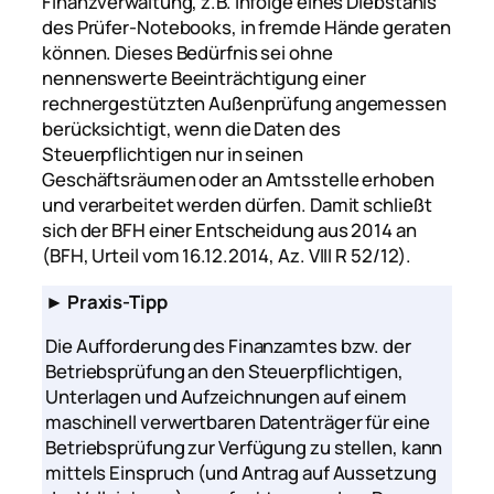
Finanzverwaltung, z.B. infolge eines Diebstahls
des Prüfer-Notebooks, in fremde Hände geraten
können. Dieses Bedürfnis sei ohne
nennenswerte Beeinträchtigung einer
rechnergestützten Außenprüfung angemessen
berücksichtigt, wenn die Daten des
Steuerpflichtigen nur in seinen
Geschäftsräumen oder an Amtsstelle erhoben
und verarbeitet werden dürfen. Damit schließt
sich der BFH einer Entscheidung aus 2014 an
(BFH, Urteil vom 16.12.2014, Az. VIII R 52/12).
► Praxis-Tipp
Die Aufforderung des Finanzamtes bzw. der
Betriebsprüfung an den Steuerpflichtigen,
Unterlagen und Aufzeichnungen auf einem
maschinell verwertbaren Datenträger für eine
Betriebsprüfung zur Verfügung zu stellen, kann
mittels Einspruch (und Antrag auf Aussetzung