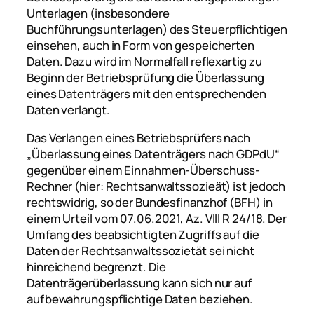
Unterlagen (insbesondere
Buchführungsunterlagen) des Steuerpflichtigen
einsehen, auch in Form von gespeicherten
Daten. Dazu wird im Normalfall reflexartig zu
Beginn der Betriebsprüfung die Überlassung
eines Datenträgers mit den entsprechenden
Daten verlangt.
Das Verlangen eines Betriebsprüfers nach
„Überlassung eines Datenträgers nach GDPdU“
gegenüber einem Einnahmen-Überschuss-
Rechner (hier: Rechtsanwaltssozieät) ist jedoch
rechtswidrig, so der Bundesfinanzhof (BFH) in
einem Urteil vom 07.06.2021, Az. VIII R 24/18. Der
Umfang des beabsichtigten Zugriffs auf die
Daten der Rechtsanwaltssozietät sei nicht
hinreichend begrenzt. Die
Datenträgerüberlassung kann sich nur auf
aufbewahrungspflichtige Daten beziehen.