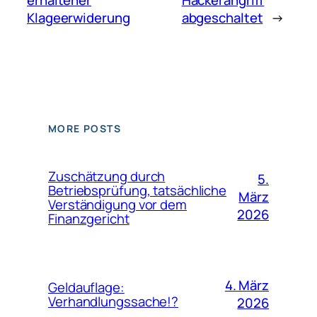
Klageerwiderung
abgeschaltet
→
MORE POSTS
Zuschätzung durch
5.
Betriebsprüfung, tatsächliche
März
Verständigung vor dem
2026
Finanzgericht
4. März
Geldauflage:
Verhandlungssache!?
2026