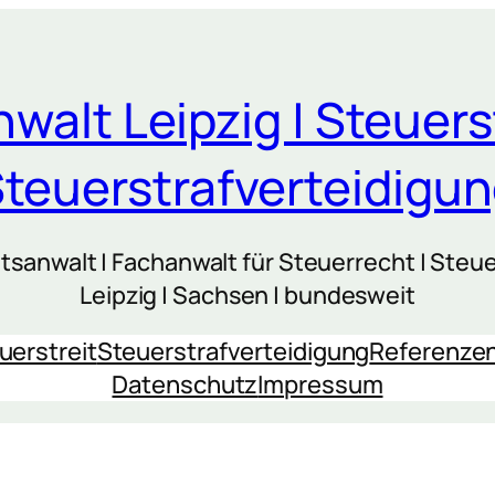
walt Leipzig | Steuers
teuerstrafverteidigu
sanwalt | Fachanwalt für Steuerrecht | Steue
Leipzig | Sachsen | bundesweit
uerstreit
Steuerstrafverteidigung
Referenze
Datenschutz
Impressum