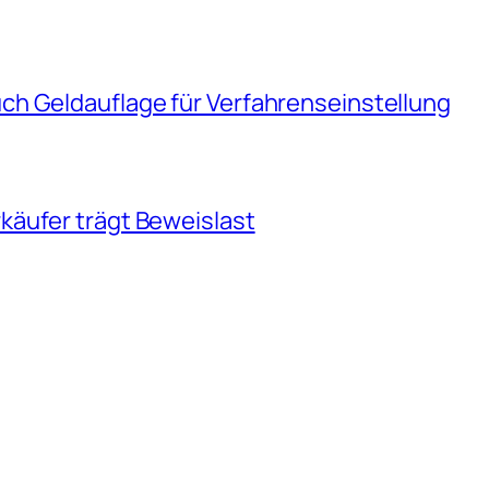
h Geldauflage für Verfahrenseinstellung
äufer trägt Beweislast