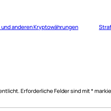
s und anderen Kryptowährungen
Stra
ntlicht.
Erforderliche Felder sind mit
*
markie