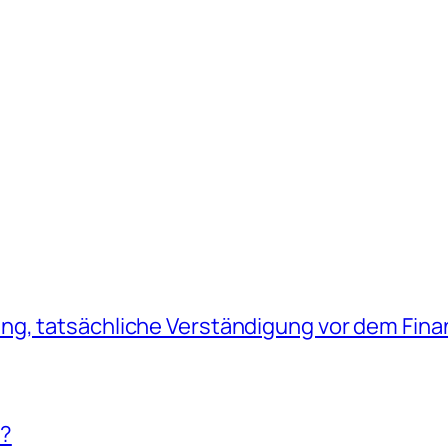
g, tatsächliche Verständigung vor dem Fina
!?