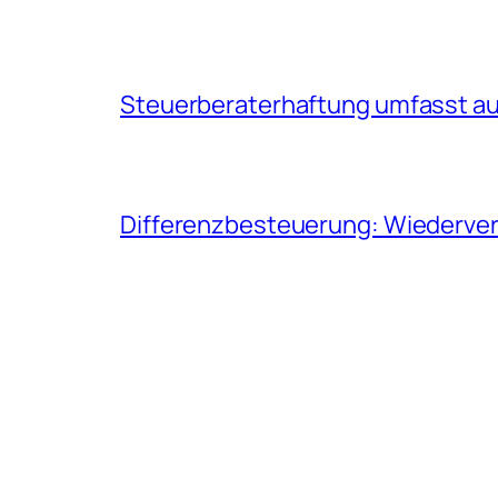
Steuerberaterhaftung umfasst auc
Differenzbesteuerung: Wiederverk