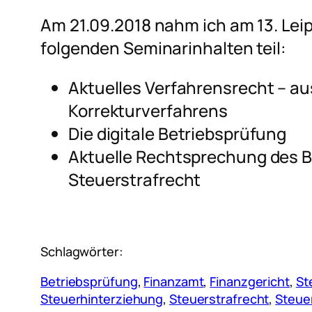
Am 21.09.2018 nahm ich am 13. Lei
folgenden Seminarinhalten teil:
Aktuelles Verfahrensrecht – a
Korrekturverfahrens
Die digitale Betriebsprüfung
Aktuelle Rechtsprechung des 
Steuerstrafrecht
Schlagwörter:
Betriebsprüfung
, 
Finanzamt
, 
Finanzgericht
, 
St
Steuerhinterziehung
, 
Steuerstrafrecht
, 
Steuer