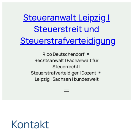
Zum
Inhalt
Steueranwalt Leipzig |
springen
Steuerstreit und
Steuerstrafverteidigung
Rico Deutschendorf
Rechtsanwalt | Fachanwalt für
Steuerrecht |
Steuerstrafverteidiger | Dozent
Leipzig | Sachsen | bundesweit
Kontakt