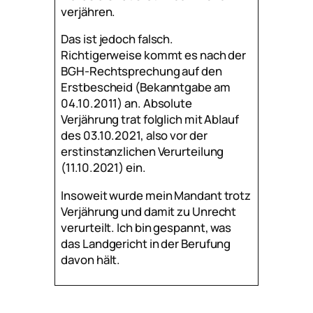
verjähren.
Das ist jedoch falsch.
Richtigerweise kommt es nach der
BGH-Rechtsprechung auf den
Erstbescheid (Bekanntgabe am
04.10.2011) an. Absolute
Verjährung trat folglich mit Ablauf
des 03.10.2021, also vor der
erstinstanzlichen Verurteilung
(11.10.2021) ein.
Insoweit wurde mein Mandant trotz
Verjährung und damit zu Unrecht
verurteilt. Ich bin gespannt, was
das Landgericht in der Berufung
davon hält.