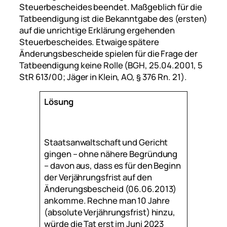
Steuerbescheides beendet. Maßgeblich für die
Tatbeendigung ist die Bekanntgabe des (ersten)
auf die unrichtige Erklärung ergehenden
Steuerbescheides. Etwaige spätere
Änderungsbescheide spielen für die Frage der
Tatbeendigung keine Rolle (BGH, 25.04.2001, 5
StR 613/00;
Jäger
in Klein, AO, § 376 Rn. 21).
Lösung
Staatsanwaltschaft und Gericht
gingen – ohne nähere Begründung
– davon aus, dass es für den Beginn
der Verjährungsfrist auf den
Änderungsbescheid (06.06.2013)
ankomme. Rechne man 10 Jahre
(absolute Verjährungsfrist) hinzu,
würde die Tat erst im Juni 2023