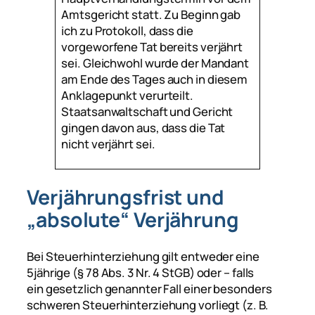
Amtsgericht statt. Zu Beginn gab
ich zu Protokoll, dass die
vorgeworfene Tat bereits verjährt
sei. Gleichwohl wurde der Mandant
am Ende des Tages auch in diesem
Anklagepunkt verurteilt.
Staatsanwaltschaft und Gericht
gingen davon aus, dass die Tat
nicht verjährt sei.
Verjährungsfrist und
„absolute“ Verjährung
Bei Steuerhinterziehung gilt entweder eine
5jährige (§ 78 Abs. 3 Nr. 4 StGB) oder – falls
ein gesetzlich genannter Fall einer besonders
schweren Steuerhinterziehung vorliegt (z. B.