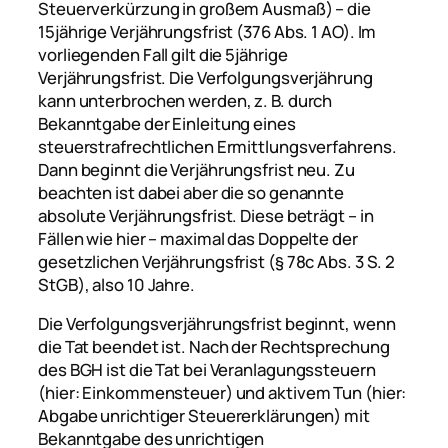
Steuerverkürzung in großem Ausmaß) – die
15jährige Verjährungsfrist (376 Abs. 1 AO). Im
vorliegenden Fall gilt die 5jährige
Verjährungsfrist. Die Verfolgungsverjährung
kann unterbrochen werden, z. B. durch
Bekanntgabe der Einleitung eines
steuerstrafrechtlichen Ermittlungsverfahrens.
Dann beginnt die Verjährungsfrist neu. Zu
beachten ist dabei aber die so genannte
absolute Verjährungsfrist. Diese beträgt – in
Fällen wie hier – maximal das Doppelte der
gesetzlichen Verjährungsfrist (§ 78c Abs. 3 S. 2
StGB), also 10 Jahre.
Die Verfolgungsverjährungsfrist beginnt, wenn
die Tat beendet ist. Nach der Rechtsprechung
des BGH ist die Tat bei Veranlagungssteuern
(hier: Einkommensteuer) und aktivem Tun (hier:
Abgabe unrichtiger Steuererklärungen) mit
Bekanntgabe des unrichtigen