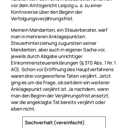
vor dem Amtsgericht Leipzig u. a. zu einer
Kontroverse über den Beginn der
Verfolgungsverjährungsfrist.
Meinem Mandanten, ein Steuerberater, warf
man in mehreren Anklagepunkten
Steuerhinterziehung zugunsten seiner
Mandanten, aber auch in eigener Sache vor,
jeweils durch Abgabe unrichtiger
Einkommensteuererklärungen (§ 370 Abs. 1 Nr. 1
AO). Schon vor Eröffnung des Hauptverfahrens
waren drei vorgeworfene Taten verjährt. Jetzt
ging es um die Frage, ob seitdem ein weiterer
Anklagepunkt verjährt ist. Je nachdem, wann
man den Beginn der Verjährungsfrist ansetzt,
war die angeklagte Tat bereits verjährt oder
eben nicht.
Sachverhalt (vereinfacht)