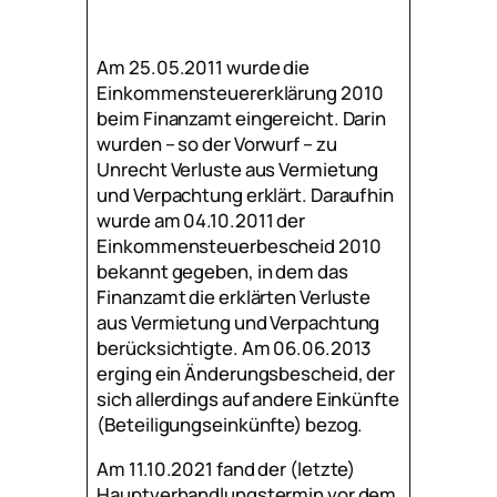
Am 25.05.2011 wurde die
Einkommensteuererklärung 2010
beim Finanzamt eingereicht. Darin
wurden – so der Vorwurf – zu
Unrecht Verluste aus Vermietung
und Verpachtung erklärt. Daraufhin
wurde am 04.10.2011 der
Einkommensteuerbescheid 2010
bekannt gegeben, in dem das
Finanzamt die erklärten Verluste
aus Vermietung und Verpachtung
berücksichtigte. Am 06.06.2013
erging ein Änderungsbescheid, der
sich allerdings auf andere Einkünfte
(Beteiligungseinkünfte) bezog.
Am 11.10.2021 fand der (letzte)
Hauptverhandlungstermin vor dem