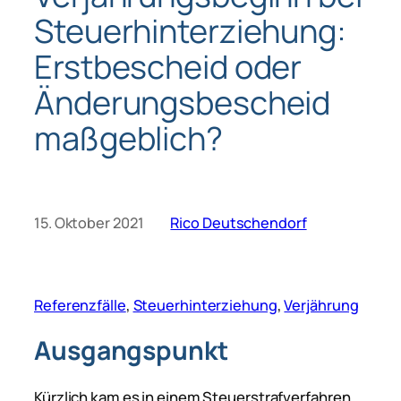
Steuerhinterziehung:
Erstbescheid oder
Änderungsbescheid
maßgeblich?
15. Oktober 2021
Rico Deutschendorf
Referenzfälle
, 
Steuerhinterziehung
, 
Verjährung
Ausgangspunkt
Kürzlich kam es in einem Steuerstrafverfahren