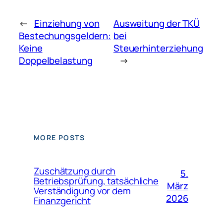
←
Einziehung von
Ausweitung der TKÜ
Bestechungsgeldern:
bei
Keine
Steuerhinterziehung
Doppelbelastung
→
MORE POSTS
Zuschätzung durch
5.
Betriebsprüfung, tatsächliche
März
Verständigung vor dem
2026
Finanzgericht