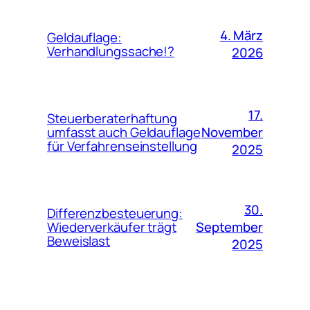
4. März
Geldauflage:
Verhandlungssache!?
2026
17.
Steuerberaterhaftung
November
umfasst auch Geldauflage
für Verfahrenseinstellung
2025
30.
Differenzbesteuerung:
September
Wiederverkäufer trägt
Beweislast
2025