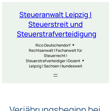
Zum
Inhalt
Steueranwalt Leipzig |
springen
Steuerstreit und
Steuerstrafverteidigung
Rico Deutschendorf
Rechtsanwalt | Fachanwalt für
Steuerrecht |
Steuerstrafverteidiger | Dozent
Leipzig | Sachsen | bundesweit
Verjährungsbeginn bei