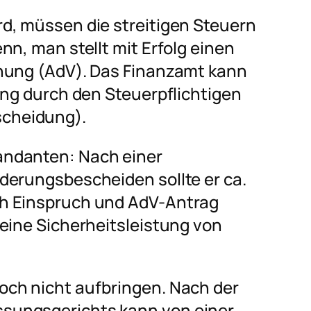
d, müssen die streitigen Steuern
nn, man stellt mit Erfolg einen
ehung (AdV). Das Finanzamt kann
ung durch den Steuerpflichtigen
cheidung).
andanten: Nach einer
derungsbescheiden sollte er ca.
h Einspruch und AdV-Antrag
eine Sicherheitsleistung von
och nicht aufbringen. Nach der
sungsgerichts kann von einer