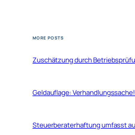
MORE POSTS
Zuschätzung durch Betriebsprüfun
Geldauflage: Verhandlungssache
Steuerberaterhaftung umfasst auc