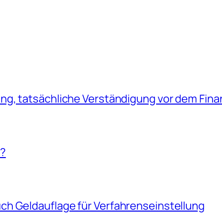
g, tatsächliche Verständigung vor dem Fina
!?
h Geldauflage für Verfahrenseinstellung