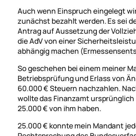
Auch wenn Einspruch eingelegt wir
zunächst bezahlt werden. Es sei de
Antrag auf Aussetzung der Vollzi
die AdV von einer Sicherheitsleist
abhängig machen (Ermessensents
So geschehen bei einem meiner M
Betriebsprüfung und Erlass von Än
60.000 € Steuern nachzahlen. Nac
wollte das Finanzamt ursprünglich 
25.000 € von ihm haben.
25.000 € konnte mein Mandant jed
Rechtsprechung des Bundesverfas