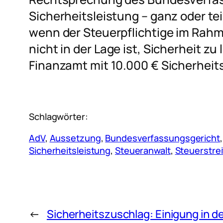
Sicherheitsleistung – ganz oder t
wenn der Steuerpflichtige im Ra
nicht in der Lage ist, Sicherheit zu
Finanzamt mit 10.000 € Sicherheits
Schlagwörter:
AdV
, 
Aussetzung
, 
Bundesverfassungsgericht
,
Sicherheitsleistung
, 
Steueranwalt
, 
Steuerstrei
←
Sicherheitszuschlag: Einigung in d