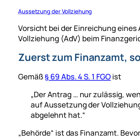
Aussetzung der Vollziehung
Vorsicht bei der Einreichung eine
Vollziehung (AdV) beim Finanzgeri
Zuerst zum Finanzamt, s
Gemäß
§ 69 Abs. 4 S. 1 FGO
ist
„Der Antrag … nur zulässig, we
auf Aussetzung der Vollziehung
abgelehnt hat.“
„Behörde“ ist das Finanzamt. Bev