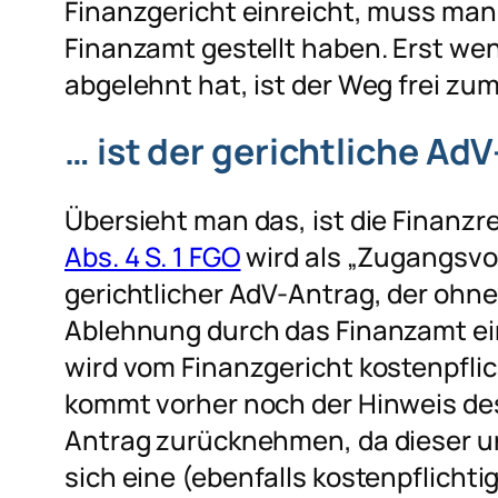
Finanzgericht einreicht, muss man
Finanzamt gestellt haben. Erst w
abgelehnt hat, ist der Weg frei zum
… ist der gerichtliche Ad
Übersieht man das, ist die Finan
Abs. 4 S. 1 FGO
wird als „Zugangsvor
gerichtlicher AdV-Antrag, der ohne 
Ablehnung durch das Finanzamt ein
wird vom Finanzgericht kostenpfli
kommt vorher noch der Hinweis de
Antrag zurücknehmen, da dieser unz
sich eine (ebenfalls kostenpflich