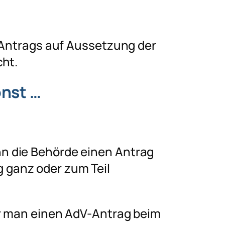
s Antrags auf Aussetzung der
cht.
onst …
nn die Behörde einen Antrag
 ganz oder zum Teil
or man einen AdV-Antrag beim