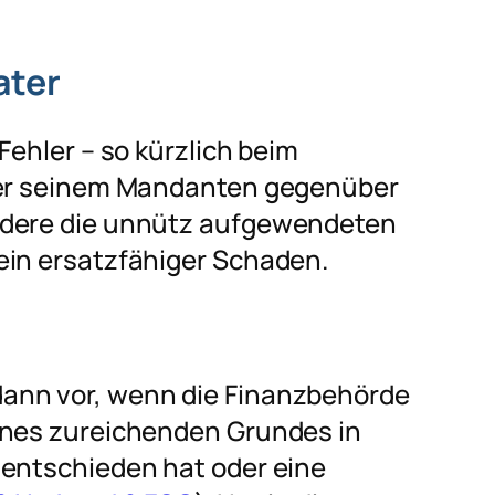
ater
Fehler – so kürzlich beim
t er seinem Mandanten gegenüber
ndere die unnütz aufgewendeten
ein ersatzfähiger Schaden.
ann vor, wenn die Finanzbehörde
ines zureichenden Grundes in
 entschieden hat oder eine