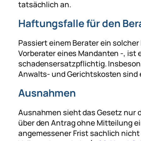
tatsächlich an.
Haftungsfalle für den Ber
Passiert einem Berater ein solcher 
Vorberater eines Mandanten -, is
schadensersatzpflichtig. Insbeso
Anwalts- und Gerichtskosten sind 
Ausnahmen
Ausnahmen sieht das Gesetz nur d
über den Antrag ohne Mitteilung e
angemessener Frist sachlich nicht