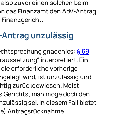
 also zuvor einen solchen beim
enn das Finanzamt den AdV-Antrag
 Finanzgericht.
V-Antrag unzulässig
zrechtsprechung gnadenlos:
§ 69
aussetzung“ interpretiert. Ein
die erforderliche vorherige
gelegt wird, ist unzulässig und
chtig zurückgewiesen. Meist
s Gerichts, man möge doch den
ulässig sei. In diesem Fall bietet
tige) Antragsrücknahme