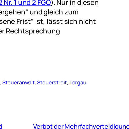
2 Nr. 1 und 2 FGO
). Nur in diesen
bergehen“ und gleich zum
e Frist“ ist, lässt sich nicht
der Rechtsprechung
, 
Steueranwalt
, 
Steuerstreit
, 
Torgau
, 
d
Verbot der Mehrfachverteidigung