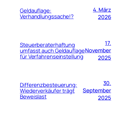
4. März
Geldauflage:
Verhandlungssache!?
2026
17.
Steuerberaterhaftung
November
umfasst auch Geldauflage
für Verfahrenseinstellung
2025
30.
Differenzbesteuerung:
September
Wiederverkäufer trägt
Beweislast
2025