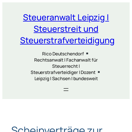
Zum
Inhalt
Steueranwalt Leipzig |
springen
Steuerstreit und
Steuerstrafverteidigung
Rico Deutschendorf
Rechtsanwalt | Fachanwalt für
Steuerrecht |
Steuerstrafverteidiger | Dozent
Leipzig | Sachsen | bundesweit
Scheinverträge zur