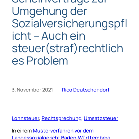
Umgehung der
Sozialversicherungspfl
icht – Auch ein
steuer(straf)rechtlich
es Problem
3. November 2021
Rico Deutschendorf
Lohnsteuer
, 
Rechtsprechung
, 
Umsatzsteuer
In einem
Musterverfahren vor dem
Landessozialgericht Baden-Württemberg,