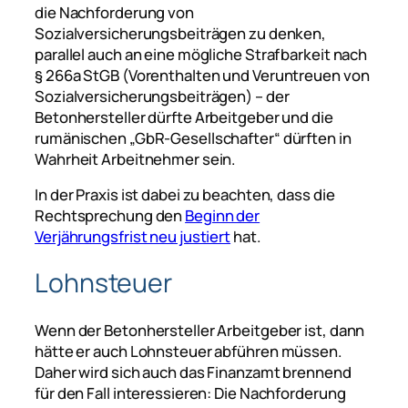
die Nachforderung von
Sozialversicherungsbeiträgen zu denken,
parallel auch an eine mögliche Strafbarkeit nach
§ 266a StGB (Vorenthalten und Veruntreuen von
Sozialversicherungsbeiträgen) – der
Betonhersteller dürfte Arbeitgeber und die
rumänischen „GbR-Gesellschafter“ dürften in
Wahrheit Arbeitnehmer sein.
In der Praxis ist dabei zu beachten, dass die
Rechtsprechung den
Beginn der
Verjährungsfrist neu justiert
hat.
Lohnsteuer
Wenn der Betonhersteller Arbeitgeber ist, dann
hätte er auch Lohnsteuer abführen müssen.
Daher wird sich auch das Finanzamt brennend
für den Fall interessieren: Die Nachforderung