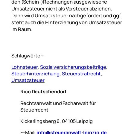
den (Schein-)Rechnungen ausgewiesene
Umsatzsteuer nicht als Vorsteuer abziehen.
Dann wird Umsatzsteuer nachgefordert und ggf.
steht auch die Hinterziehung von Umsatzsteuer
im Raum.
Schlagwörter:
Lohnsteuer
, 
Sozialversicherungsbeiträge
, 
Steuerhinterziehung
, 
Steuerstrafrecht
, 
Umsatzsteuer
Rico Deutschendorf
Rechtsanwalt und Fachanwalt für
Steuerrecht
Kickerlingsberg 6, 04105 Leipzig
E-Mail:
info@steueranwalt-leipzig.de