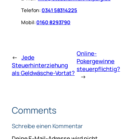
Telefon:
0341 58314225
Mobil:
0160 8293790
Online-
←
Jede
Pokergewinne
Steuerhinterziehung
steuerpflichtig?
als Geldwäsche-Vortat?
→
Comments
Schreibe einen Kommentar
Deine E-Mail-Adresse wird nicht