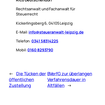
Rico Deutschendorf
Rechtsanwalt und Fachanwalt für
Steuerrecht
Kickerlingsberg 6, 04105 Leipzig
E-Mail:
info@steueranwalt-leipzig.de
Telefon:
0341 58314225
Mobil:
0160 8293790
←
Die Tücken der
BVerfG zur überlangen
öffentlichen
Verfahrensdauer in
Zustellung
Altfällen
→