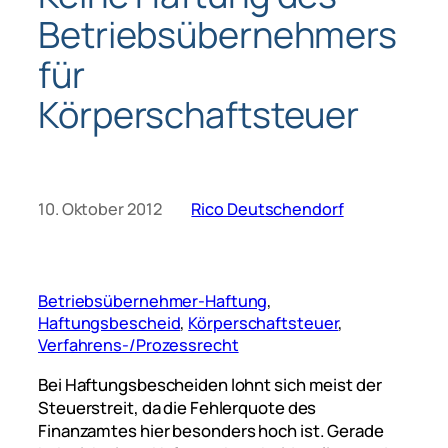
Betriebsübernehmers
für
Körperschaftsteuer
10. Oktober 2012
Rico Deutschendorf
Betriebsübernehmer-Haftung
, 
Haftungsbescheid
, 
Körperschaftsteuer
, 
Verfahrens-/Prozessrecht
Bei Haftungsbescheiden lohnt sich meist der
Steuerstreit, da die Fehlerquote des
Finanzam
tes hier beson
ders hoch ist. Gerade