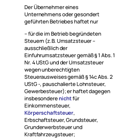
Der Übernehmer eines
Unternehmens oder gesondert
geführten Betriebes haftet nur
– für die im Betrieb begründeten
Steuern (z.B. Umsatzsteuer –
ausschließlich der
Einfuhrumsatzsteuer gemäß § 1 Abs. 1
Nr. 4 UStG und der Umsatzsteuer
wegen unberechtigten
Steuerausweises gemäß § 14c Abs. 2
UStG -, pauschalierte Lohnsteuer,
Gewerbesteuer); er haftet dagegen
insbesondere
nicht
für
Einkommensteuer,
Körperschaftsteuer
,
Erbschaftsteuer, Grundsteuer,
Grunderwerbsteuer und
Kraftfahrzeugsteuer;