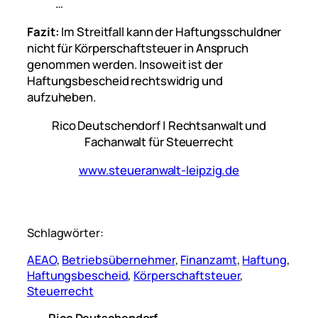
…
Fazit:
Im Streitfall kann der Haftungsschuldner
nicht für Körperschaftsteuer in Anspruch
genommen werden. Insoweit ist der
Haftungsbescheid rechtswidrig und
aufzuheben.
Rico Deutschendorf | Rechtsanwalt und
Fachanwalt für Steuerrecht
www.steueranwalt-leipzig.de
Schlagwörter:
AEAO
, 
Betriebsübernehmer
, 
Finanzamt
, 
Haftung
, 
Haftungsbescheid
, 
Körperschaftsteuer
, 
Steuerrecht