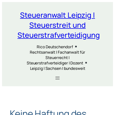
Zum
Inhalt
Steueranwalt Leipzig |
springen
Steuerstreit und
Steuerstrafverteidigung
Rico Deutschendorf
Rechtsanwalt | Fachanwalt für
Steuerrecht |
Steuerstrafverteidiger | Dozent
Leipzig | Sachsen | bundesweit
Keine Haftung des