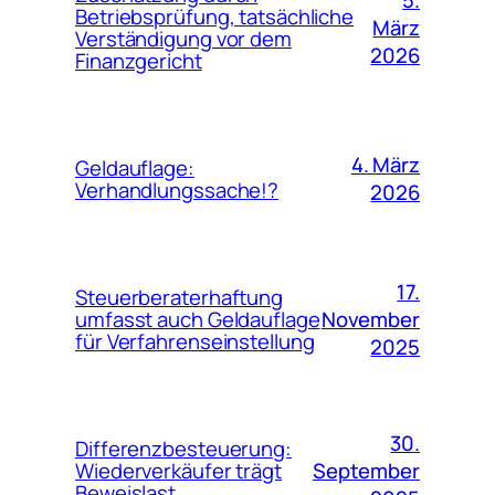
Betriebsprüfung, tatsächliche
März
Verständigung vor dem
2026
Finanzgericht
4. März
Geldauflage:
Verhandlungssache!?
2026
17.
Steuerberaterhaftung
November
umfasst auch Geldauflage
für Verfahrenseinstellung
2025
30.
Differenzbesteuerung:
September
Wiederverkäufer trägt
Beweislast