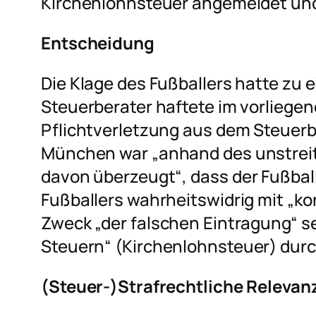
Kirchenlohnsteuer angemeldet und
Entscheidung
Die Klage des Fußballers hatte zu e
Steuerberater haftete im vorliegen
Pflichtverletzung aus dem Steuer
München war
„anhand des unstrei
davon überzeugt“
, dass der Fußba
Fußballers wahrheitswidrig mit „ko
Zweck
„der falschen Eintragung“
se
Steuern“
(Kirchenlohnsteuer) durc
(Steuer-)Strafrechtliche Relevan