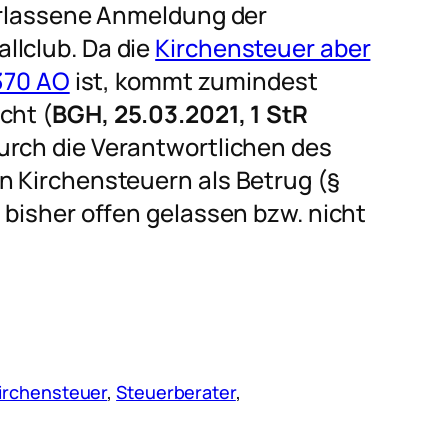
terlassene Anmeldung der
llclub. Da die
Kirchensteuer aber
 370 AO
ist, kommt zumindest
cht (
BGH, 25.03.2021, 1 StR
durch die Verantwortlichen des
n Kirchensteuern als Betrug (§
 bisher offen gelassen bzw. nicht
irchensteuer
, 
Steuerberater
, 