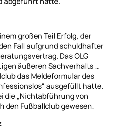
 abgeführt hatte.
inem großen Teil Erfolg, der
den Fall aufgrund schuldhafter
beratungsvertrag. Das OLG
tigen äußeren Sachverhalts …
llclub das Meldeformular des
nfessionslos“ ausgefüllt hatte.
i die
„Nichtabführung von
h den Fußballclub gewesen.
z