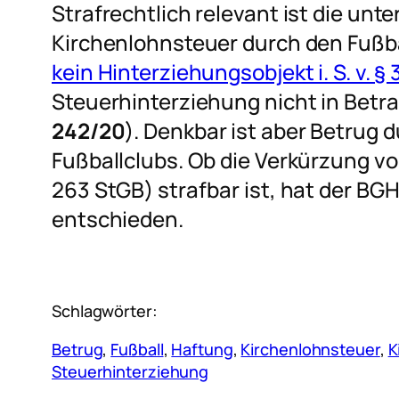
Strafrechtlich relevant ist die un
Kirchenlohnsteuer durch den Fußba
kein Hinterziehungsobjekt i. S. v. §
Steuerhinterziehung nicht in Betra
242/20
). Denkbar ist aber Betrug 
Fußballclubs. Ob die Verkürzung vo
263 StGB) strafbar ist, hat der BGH
entschieden.
Schlagwörter:
Betrug
, 
Fußball
, 
Haftung
, 
Kirchenlohnsteuer
, 
K
Steuerhinterziehung