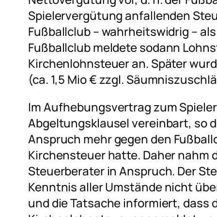
Spielervergütung anfallenden Steu
Fußballclub – wahrheitswidrig – al
Fußballclub meldete sodann Lohnst
Kirchenlohnsteuer an. Später wur
(ca. 1,5 Mio € zzgl. Säumniszuschlä
Im Aufhebungsvertrag zum Spieler
Abgeltungsklausel vereinbart, so d
Anspruch mehr gegen den Fußballc
Kirchensteuer hatte. Daher nahm d
Steuerberater in Anspruch. Der Ste
Kenntnis aller Umstände nicht übe
und die Tatsache informiert, dass 