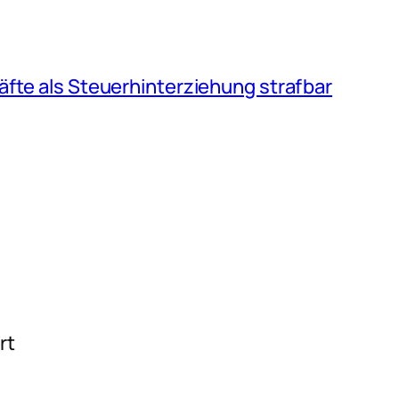
te als Steuerhinterziehung strafbar
rt