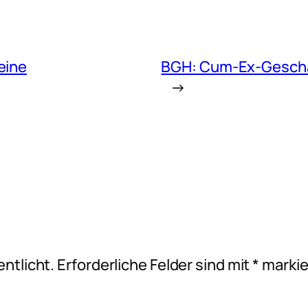
eine
BGH: Cum-Ex-Geschäf
→
ntlicht.
Erforderliche Felder sind mit
*
markie