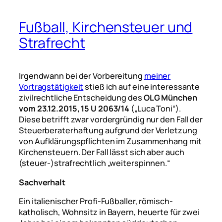
Fußball, Kirchensteuer und
Strafrecht
Irgendwann bei der Vorbereitung
meiner
Vortragstätigkeit
stieß ich auf eine interessante
zivilrechtliche Entscheidung des
OLG München
vom 23.12.2015, 15 U 2063/14
(„Luca Toni“).
Diese betrifft zwar vordergründig nur den Fall der
Steuerberaterhaftung aufgrund der Verletzung
von Aufklärungspflichten im Zusammenhang mit
Kirchensteuern. Der Fall lässt sich aber auch
(steuer-)strafrechtlich „weiterspinnen.“
Sachverhalt
Ein italienischer Profi-Fußballer, römisch-
katholisch, Wohnsitz in Bayern, heuerte für zwei