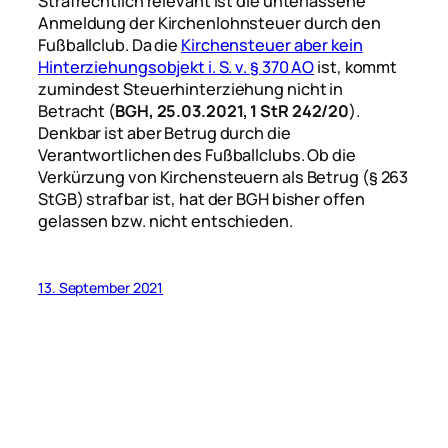
Strafrechtlich relevant ist die unterlassene
Anmeldung der Kirchenlohnsteuer durch den
Fußballclub. Da die
Kirchensteuer aber kein
Hinterziehungsobjekt i. S. v. § 370 AO
ist, kommt
zumindest Steuerhinterziehung nicht in
Betracht (
BGH, 25.03.2021, 1 StR 242/20
).
Denkbar ist aber Betrug durch die
Verantwortlichen des Fußballclubs. Ob die
Verkürzung von Kirchensteuern als Betrug (§ 263
StGB) strafbar ist, hat der BGH bisher offen
gelassen bzw. nicht entschieden.
13. September 2021