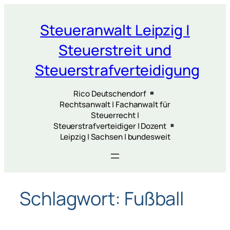
Zum
Inhalt
Steueranwalt Leipzig |
springen
Steuerstreit und
Steuerstrafverteidigung
Rico Deutschendorf
Rechtsanwalt | Fachanwalt für
Steuerrecht |
Steuerstrafverteidiger | Dozent
Leipzig | Sachsen | bundesweit
Schlagwort:
Fußball