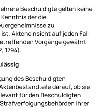
mehrere Beschuldigte gelten keine
 Kenntnis der die
euergeheimnisse zu
st, Akteneinsicht auf jeden Fall
 betreffenden Vorgänge gewährt
, 1794).
ulässig
igung des Beschuldigten
ktenbestandteile darauf, ob sie
levant für den Beschuldigten
n Strafverfolgungsbehörden ihrer