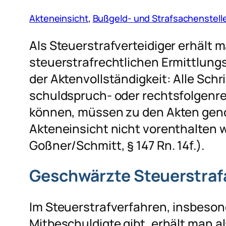
Akteneinsicht
, 
Bußgeld- und Strafsachenstell
Als Steuerstrafverteidiger erhält 
steuerstrafrechtlichen Ermittlungs
der Aktenvollständigkeit: Alle Schr
schuldspruch- oder rechtsfolgen
können, müssen zu den Akten gen
Akteneinsicht nicht vorenthalten 
Goßner/Schmitt, § 147 Rn. 14f.).
Geschwärzte Steuerstraf
Im Steuerstrafverfahren, insbeso
Mitbeschuldigte gibt, erhält man a