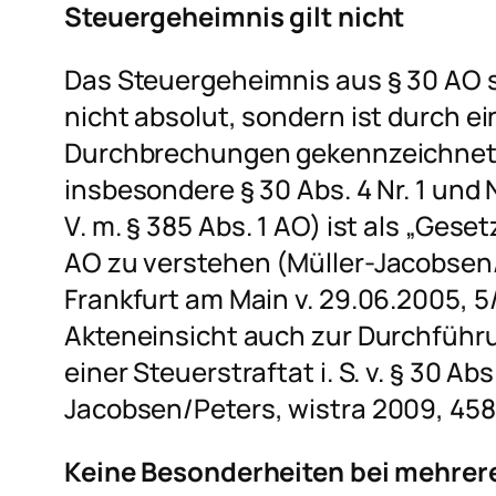
Steuergeheimnis gilt nicht
Das Steuergeheimnis aus § 30 AO s
nicht absolut, sondern ist durch e
Durchbrechungen gekennzeichnet (
insbesondere § 30 Abs. 4 Nr. 1 und N
V. m. § 385 Abs. 1 AO) ist als „Geset
AO zu verstehen (
Müller-Jacobsen
Frankfurt am Main v. 29.06.2005, 5
Akteneinsicht auch zur Durchführ
einer Steuerstraftat i. S. v. § 30 Abs.
Jacobsen/Peters
, wistra 2009, 458
Keine Besonderheiten bei mehrer