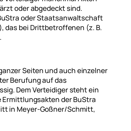
ärzt oder abgedeckt sind.
BuStra oder Staatsanwaltschaft
 das bei Drittbetroffenen (z. B.
.
anzer Seiten und auch einzelner
ter Berufung auf das
sig. Dem Verteidiger steht ein
e Ermittlungsakten der BuStra
itt
in Meyer-Goßner/Schmitt,