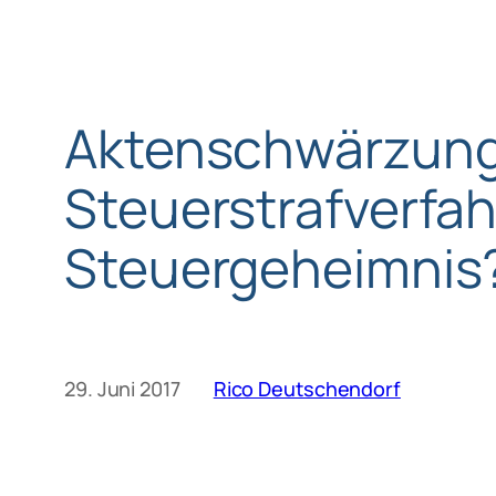
Aktenschwärzung
Steuerstrafverfa
Steuergeheimnis
29. Juni 2017
Rico Deutschendorf