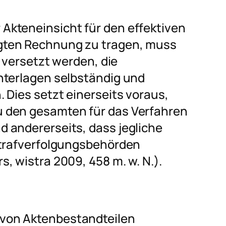
Akteneinsicht für den effektiven
gten Rechnung zu tragen, muss
e versetzt werden, die
nterlagen selbständig und
 Dies setzt einerseits voraus,
 den gesamten für das Verfahren
 andererseits, dass jegliche
Strafverfolgungsbehörden
rs
, wistra 2009, 458 m. w. N.).
von Aktenbestandteilen