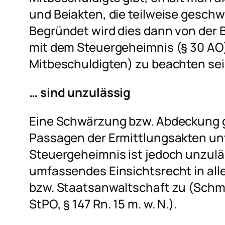
und Beiakten, die teilweise geschw
Begründet wird dies dann von der 
mit dem Steuergeheimnis (§ 30 AO),
Mitbeschuldigten) zu beachten sei
… sind unzulässig
Eine Schwärzung bzw. Abdeckung g
Passagen der Ermittlungsakten un
Steuergeheimnis ist jedoch unzuläs
umfassendes Einsichtsrecht in all
bzw. Staatsanwaltschaft zu (
Schm
StPO, § 147 Rn. 15 m. w. N.).