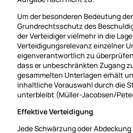
Um der besonderen Bedeutung der 
Grundrechtsschutz des Beschuldi
der Verteidiger vielmehr in die Lag
Verteidigungsrelevanz einzelner U
eigenverantwortlich zu überprüfen.
dass er unbeschränkten Zugang zu
gesammelten Unterlagen erhält und
inhaltliche Vorauswahl durch die 
unterbleibt (
Müller-Jacobsen/Pete
Effektive Verteidigung
Jede Schwärzung oder Abdeckung 