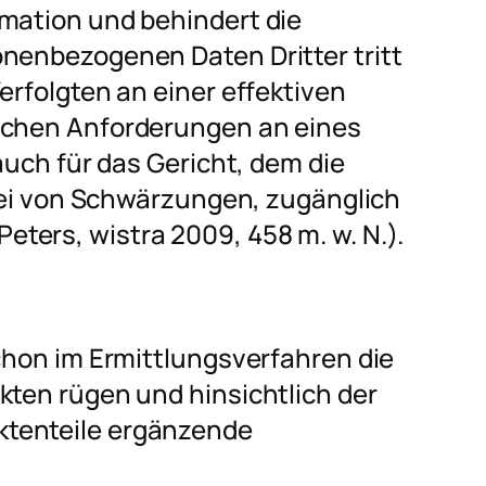
rmation und behindert die
onenbezogenen Daten Dritter tritt
erfolgten an einer effektiven
lichen Anforderungen an eines
 auch für das Gericht, dem die
 frei von Schwärzungen, zugänglich
Peters
, wistra 2009, 458 m. w. N.).
schon im Ermittlungsverfahren die
kten rügen und hinsichtlich der
ktenteile ergänzende