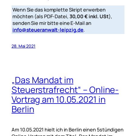
Wenn Sie das komplette Skript erwerben
möchten (als PDF-Datei,
30,00 € inkl. USt
),
senden Sie mir bitte eine E-Mail an
info@steueranwalt-leipzig.de
.
28. Mai 2021
„Das Mandat im
Steuerstrafrecht“ – Online-
Vortrag am 10.05.2021 in
Berlin
Am 10.05.2021 hielt ich in Berlin einen 5stündigen