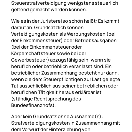
Steuerstrafverteidigung wenigstens steuerlich
geltend gemacht werden können.
Wie es in der Juristerei so schön heißt: Es kommt
darauf an. Grundsätzlich können
Verteidigungskosten als Werbungskosten (bei
der Einkommensteuer) oder Betriebsausgaben
(bei der Einkommensteuer oder
Körperschaftsteuer sowie bei der
Gewerbesteuer) abzugsfähig sein, wenn sie
beruflich oder betrieblich veranlasst sind. Ein
betrieblicher Zusammenhang besteht nur dann,
wenn die dem Steuerpflichtigen zur Last gelegte
Tat ausschließlich aus seiner betrieblichen oder
beruflichen Tätigkeit heraus erklärbar ist
(ständige Rechtsprechung des
Bundesfinanzhofs).
Aber kein Grundsatz ohne Ausnahme(n):
Strafverteidigungskosten in Zusammenhang mit
dem Vorwurf der Hinterziehung von