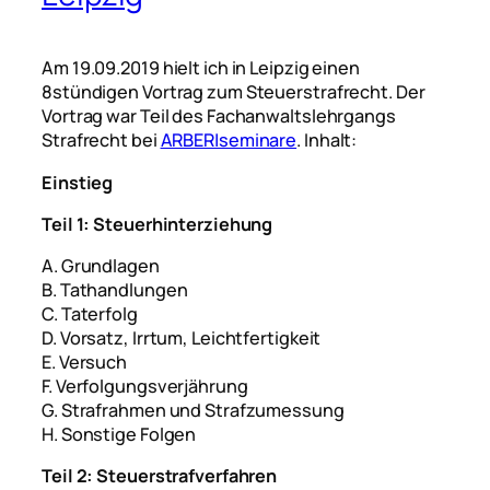
Am 19.09.2019 hielt ich in Leipzig einen
8stündigen Vortrag zum Steuerstrafrecht. Der
Vortrag war Teil des Fachanwaltslehrgangs
Strafrecht bei
ARBER|seminare
. Inhalt:
Einstieg
Teil 1: Steuerhinterziehung
A. Grundlagen
B. Tathandlungen
C. Taterfolg
D. Vorsatz, Irrtum, Leichtfertigkeit
E. Versuch
F. Verfolgungsverjährung
G. Strafrahmen und Strafzumessung
H. Sonstige Folgen
Teil 2: Steuerstrafverfahren