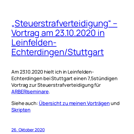
„Steuerstrafverteidigung“ –
Vortrag am 23.10.2020 in
Leinfelden-
Echterdingen/Stuttgart
Am 23.10.2020 hielt ich in Leinfelden-
Echterdingen bei Stuttgart einen 7,5stündigen
Vortrag zur Steuerstrafverteidigung für
ARBER|seminare
.
Siehe auch:
Übersicht zu meinen Vorträgen
und
Skripten
26. Oktober 2020