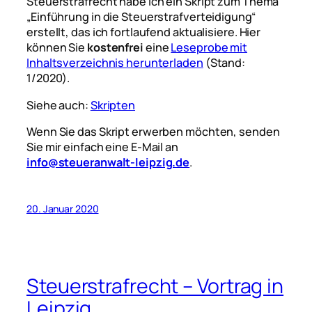
Steuerstrafrecht habe ich ein Skript zum Thema
„Einführung in die Steuerstrafverteidigung“
erstellt, das ich fortlaufend aktualisiere. Hier
können Sie
kostenfrei
eine
Leseprobe mit
Inhaltsverzeichnis herunterladen
(Stand:
1/2020).
Siehe auch:
Skripten
Wenn Sie das Skript erwerben möchten, senden
Sie mir einfach eine E-Mail an
info@steueranwalt-leipzig.de
.
20. Januar 2020
Steuerstrafrecht – Vortrag in
Leipzig