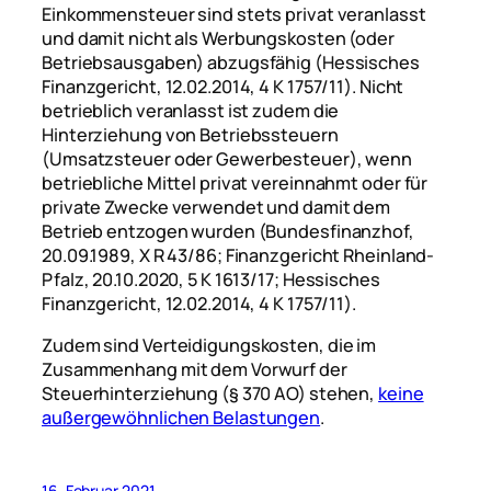
Einkommensteuer sind stets privat veranlasst
und damit nicht als Werbungskosten (oder
Betriebsausgaben) abzugsfähig (Hessisches
Finanzgericht, 12.02.2014, 4 K 1757/11). Nicht
betrieblich veranlasst ist zudem die
Hinterziehung von Betriebssteuern
(Umsatzsteuer oder Gewerbesteuer), wenn
betriebliche Mittel privat vereinnahmt oder für
private Zwecke verwendet und damit dem
Betrieb entzogen wurden (Bundesfinanzhof,
20.09.1989, X R 43/86; Finanzgericht Rheinland-
Pfalz, 20.10.2020, 5 K 1613/17; Hessisches
Finanzgericht, 12.02.2014, 4 K 1757/11).
Zudem sind Verteidigungskosten, die im
Zusammenhang mit dem Vorwurf der
Steuerhinterziehung (§ 370 AO) stehen,
keine
außergewöhnlichen Belastungen
.
16. Februar 2021