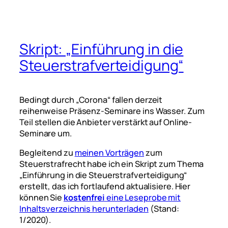
Skript: „Einführung in die
Steuerstrafverteidigung“
Bedingt durch „Corona“ fallen derzeit
reihenweise Präsenz-Seminare ins Wasser. Zum
Teil stellen die Anbieter verstärkt auf Online-
Seminare um.
Begleitend zu
meinen Vorträgen
zum
Steuerstrafrecht habe ich ein Skript zum Thema
„Einführung in die Steuerstrafverteidigung“
erstellt, das ich fortlaufend aktualisiere. Hier
können Sie
kostenfrei
eine Leseprobe mit
Inhaltsverzeichnis herunterladen
(Stand:
1/2020).