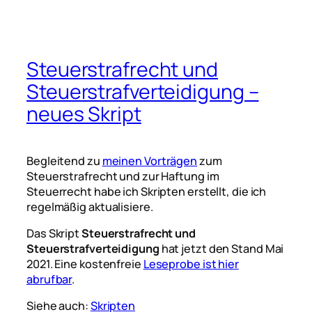
Steuerstrafrecht und
Steuerstrafverteidigung –
neues Skript
Begleitend zu
meinen Vorträgen
zum
Steuerstrafrecht und zur Haftung im
Steuerrecht habe ich Skripten erstellt, die ich
regelmäßig aktualisiere.
Das Skript
Steuerstrafrecht und
Steuerstrafverteidigung
hat jetzt den Stand Mai
2021. Eine kostenfreie
Leseprobe ist hier
abrufbar
.
Siehe auch:
Skripten