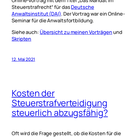
Online-Vortrag mit dem Titel „Das Mandat im
Steuerstrafrecht“ für das
Deutsche
Anwaltsinstitut (DAI)
. Der Vortrag war ein Online-
Seminar für die Anwaltsfortbildung.
Siehe auch:
Übersicht zu meinen Vorträgen
und
Skripten
12. Mai 2021
Kosten der
Steuerstrafverteidigung
steuerlich abzugsfähig?
Oft wird die Frage gestellt, ob die Kosten für die