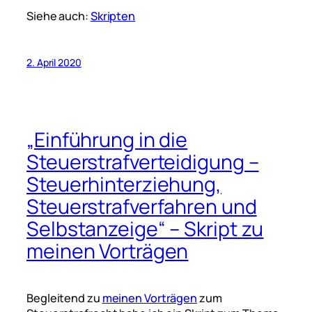
Siehe auch:
Skripten
2. April 2020
„Einführung in die
Steuerstrafverteidigung –
Steuerhinterziehung,
Steuerstrafverfahren und
Selbstanzeige“ – Skript zu
meinen Vorträgen
Begleitend zu
meinen Vorträgen
zum