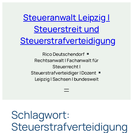
Zum
Inhalt
Steueranwalt Leipzig |
springen
Steuerstreit und
Steuerstrafverteidigung
Rico Deutschendorf
Rechtsanwalt | Fachanwalt für
Steuerrecht |
Steuerstrafverteidiger | Dozent
Leipzig | Sachsen | bundesweit
Schlagwort:
Steuerstrafverteidigung