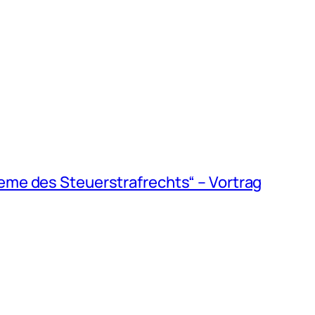
eme des Steuerstrafrechts“ – Vortrag
→