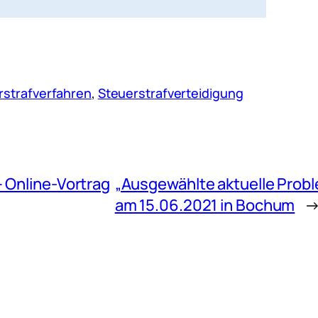
rstrafverfahren
, 
Steuerstrafverteidigung
 Online-Vortrag
„Ausgewählte aktuelle Probl
am 15.06.2021 in Bochum