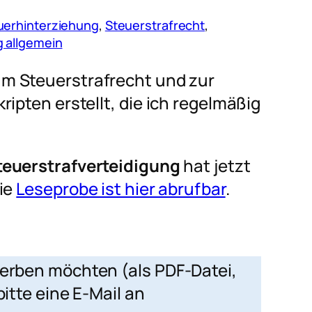
uerhinterziehung
, 
Steuerstrafrecht
, 
g allgemein
m Steuerstrafrecht und zur
ipten erstellt, die ich regelmäßig
teuerstrafverteidigung
hat jetzt
eie
Leseprobe ist hier abrufbar
.
erben möchten (als PDF-Datei,
bitte eine E-Mail an