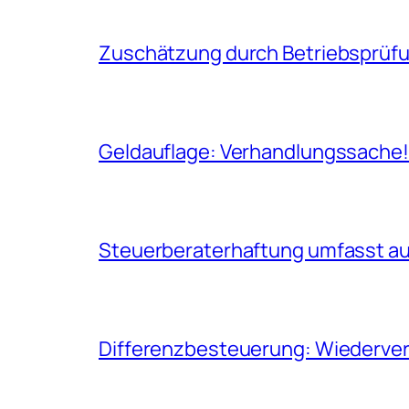
Zuschätzung durch Betriebsprüfun
Geldauflage: Verhandlungssache
Steuerberaterhaftung umfasst auc
Differenzbesteuerung: Wiederverk