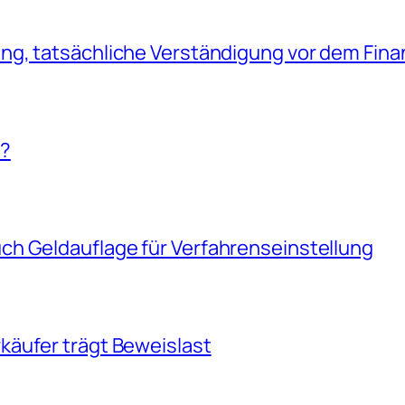
g, tatsächliche Verständigung vor dem Fina
!?
h Geldauflage für Verfahrenseinstellung
äufer trägt Beweislast