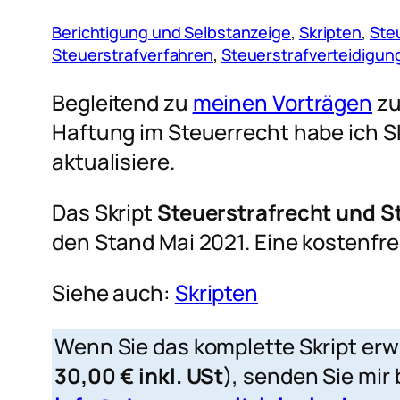
Berichtigung und Selbstanzeige
, 
Skripten
, 
Ste
Steuerstrafverfahren
, 
Steuerstrafverteidigun
Begleitend zu
meinen Vorträgen
zu
Haftung im Steuerrecht habe ich Skr
aktualisiere.
Das Skript
Steuerstrafrecht und S
den Stand Mai 2021. Eine kostenfr
Siehe auch:
Skripten
Wenn Sie das komplette Skript erw
30,00 € inkl. USt
), senden Sie mir 