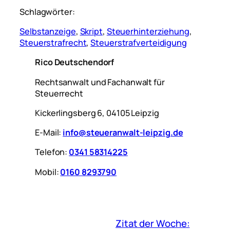
Schlagwörter:
Selbstanzeige
, 
Skript
, 
Steuerhinterziehung
, 
Steuerstrafrecht
, 
Steuerstrafverteidigung
Rico Deutschendorf
Rechtsanwalt und Fachanwalt für
Steuerrecht
Kickerlingsberg 6, 04105 Leipzig
E-Mail:
info@steueranwalt-leipzig.de
Telefon:
0341 58314225
Mobil:
0160 8293790
Zitat der Woche: