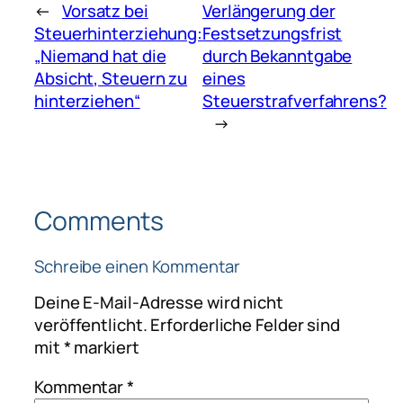
←
Vorsatz bei
Verlängerung der
Steuerhinterziehung:
Festsetzungsfrist
„Niemand hat die
durch Bekanntgabe
Absicht, Steuern zu
eines
hinterziehen“
Steuerstrafverfahrens?
→
Comments
Schreibe einen Kommentar
Deine E-Mail-Adresse wird nicht
veröffentlicht.
Erforderliche Felder sind
mit
*
markiert
Kommentar
*