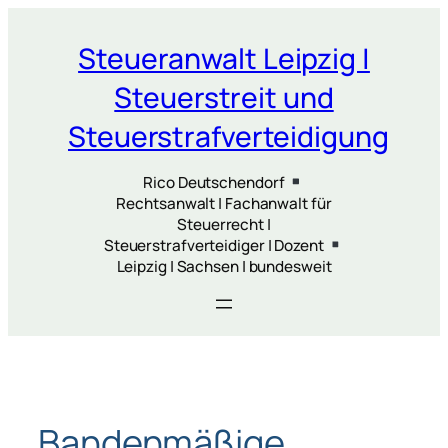
Zum
Inhalt
Steueranwalt Leipzig |
springen
Steuerstreit und
Steuerstrafverteidigung
Rico Deutschendorf
Rechtsanwalt | Fachanwalt für
Steuerrecht |
Steuerstrafverteidiger | Dozent
Leipzig | Sachsen | bundesweit
Bandenmäßige