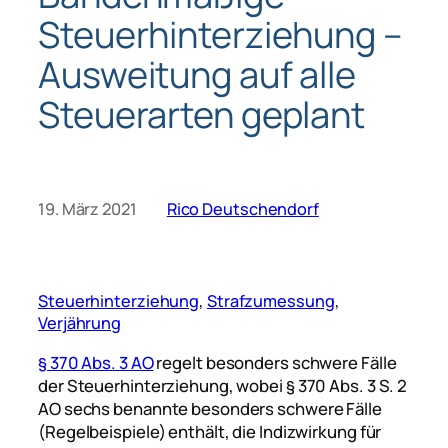
Steuerhinterziehung –
Ausweitung auf alle
Steuerarten geplant
19. März 2021
Rico Deutschendorf
Steuerhinterziehung
, 
Strafzumessung
, 
Verjährung
§ 370 Abs. 3 AO
regelt besonders schwere Fälle
der Steuerhinterziehung, wobei § 370 Abs. 3 S. 2
AO sechs benannte besonders schwere Fälle
(Regelbeispiele) enthält, die Indizwirkung für