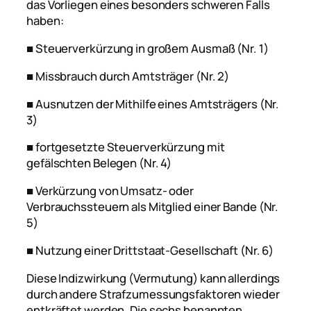
das Vorliegen eines besonders schweren Falls
haben:
■ Steuerverkürzung in großem Ausmaß (Nr. 1)
■ Missbrauch durch Amtsträger (Nr. 2)
■ Ausnutzen der Mithilfe eines Amtsträgers (Nr.
3)
■ fortgesetzte Steuerverkürzung mit
gefälschten Belegen (Nr. 4)
■ Verkürzung von Umsatz- oder
Verbrauchssteuern als Mitglied einer Bande (Nr.
5)
■ Nutzung einer Drittstaat-Gesellschaft (Nr. 6)
Diese Indizwirkung (Vermutung) kann allerdings
durch andere Strafzumessungsfaktoren wieder
entkräftet werden. Die sechs benannten