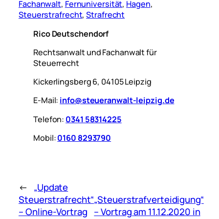
Fachanwalt
, 
Fernuniversität
, 
Hagen
, 
Steuerstrafrecht
, 
Strafrecht
Rico Deutschendorf
Rechtsanwalt und Fachanwalt für
Steuerrecht
Kickerlingsberg 6, 04105 Leipzig
E-Mail:
info@steueranwalt-leipzig.de
Telefon:
0341 58314225
Mobil:
0160 8293790
←
„Update
Steuerstrafrecht“
„Steuerstrafverteidigung“
– Online-Vortrag
– Vortrag am 11.12.2020 in