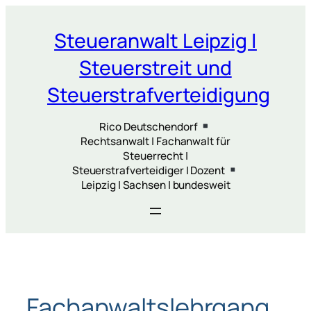
Zum
Inhalt
Steueranwalt Leipzig |
springen
Steuerstreit und
Steuerstrafverteidigung
Rico Deutschendorf
Rechtsanwalt | Fachanwalt für
Steuerrecht |
Steuerstrafverteidiger | Dozent
Leipzig | Sachsen | bundesweit
Fachanwaltslehrgang