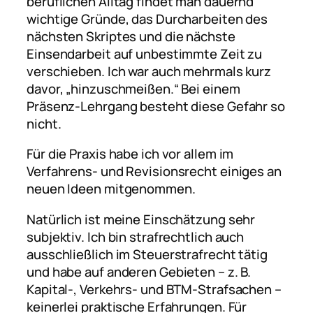
beruflichen Alltag findet man dauernd
wichtige Gründe, das Durcharbeiten des
nächsten Skriptes und die nächste
Einsendarbeit auf unbestimmte Zeit zu
verschieben. Ich war auch mehrmals kurz
davor, „hinzuschmeißen.“ Bei einem
Präsenz-Lehrgang besteht diese Gefahr so
nicht.
Für die Praxis habe ich vor allem im
Verfahrens- und Revisionsrecht einiges an
neuen Ideen mitgenommen.
Natürlich ist meine Einschätzung sehr
subjektiv. Ich bin strafrechtlich auch
ausschließlich im Steuerstrafrecht tätig
und habe auf anderen Gebieten – z. B.
Kapital-, Verkehrs- und BTM-Strafsachen –
keinerlei praktische Erfahrungen. Für