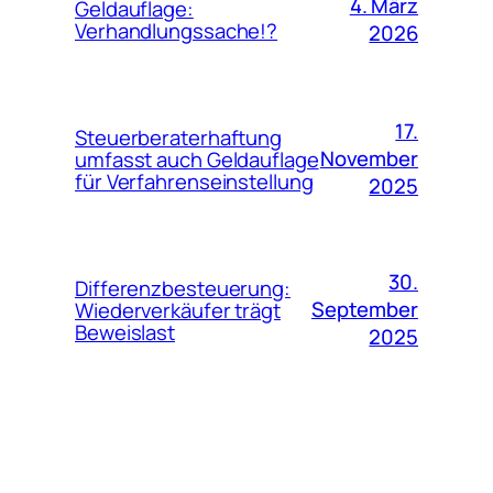
4. März
Geldauflage:
Verhandlungssache!?
2026
17.
Steuerberaterhaftung
November
umfasst auch Geldauflage
für Verfahrenseinstellung
2025
30.
Differenzbesteuerung:
September
Wiederverkäufer trägt
Beweislast
2025