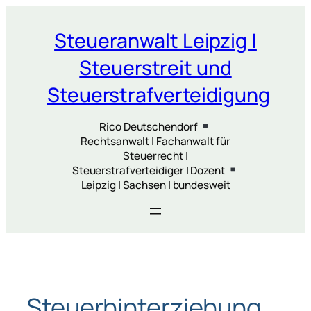
Zum
Inhalt
Steueranwalt Leipzig |
springen
Steuerstreit und
Steuerstrafverteidigung
Rico Deutschendorf
Rechtsanwalt | Fachanwalt für
Steuerrecht |
Steuerstrafverteidiger | Dozent
Leipzig | Sachsen | bundesweit
Steuerhinterziehung