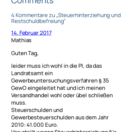
Comments
4 Kommentare zu „Steuerhinterziehung und
Restschuldbefreiung“
14. Februar 2017
Mathias
Guten Tag,
leider muss ich wohl in die PI, da das
Landratsamt ein
Gewerbeuntersuchungsverfahren § 35
GewO eingeleitet hat und ich meinen
Versandhandel wohl oder übel schließen
muss.
Steuerschulden und
Gewerbesteuerschulden aus dem Jahr
2010: 41.000 Euro.