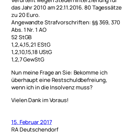
Verurteilt wegen Steuerhinterziehung für
das Jahr 2010 am 22.11.2016. 80 Tagessätze
zu 20 Euro.
Angewandte Strafvorschriften: §§ 369, 370
Abs. 1 Nr. 1 AO
52 StGB
1,2,4,15,21 EStG
1,2,10,15,18 UStG
1,2,7 GewStG
Nun meine Frage an Sie: Bekomme ich
überhaupt eine Restschuldbefreiung,
wenn ich in die Insolvenz muss?
Vielen Dank im Voraus!
15. Februar 2017
RA Deutschendorf