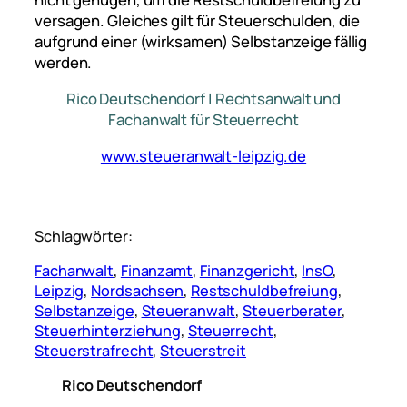
versagen. Gleiches gilt für Steuerschulden, die
aufgrund einer (wirksamen) Selbstanzeige fällig
werden.
Rico Deutschendorf | Rechtsanwalt und
Fachanwalt für Steuerrecht
www.steueranwalt-leipzig.de
Schlagwörter:
Fachanwalt
, 
Finanzamt
, 
Finanzgericht
, 
InsO
, 
Leipzig
, 
Nordsachsen
, 
Restschuldbefreiung
, 
Selbstanzeige
, 
Steueranwalt
, 
Steuerberater
, 
Steuerhinterziehung
, 
Steuerrecht
, 
Steuerstrafrecht
, 
Steuerstreit
Rico Deutschendorf