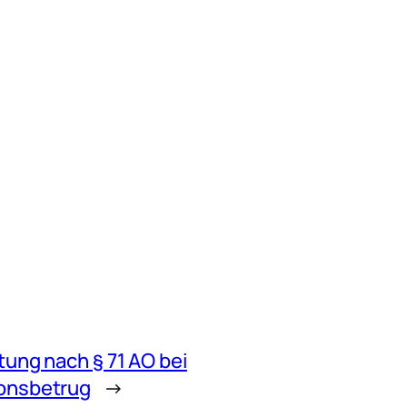
tung nach § 71 AO bei
onsbetrug
→