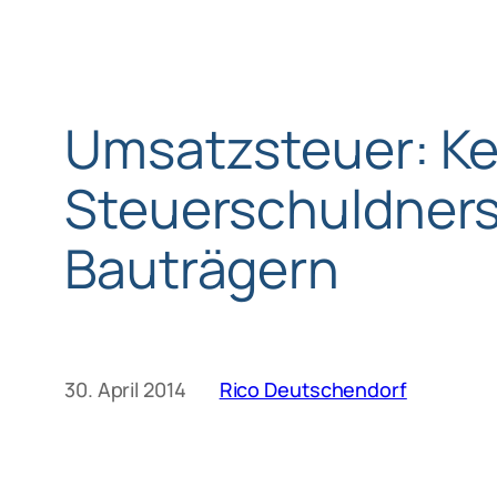
Umsatzsteuer: Ke
Steuerschuldners
Bauträgern
30. April 2014
Rico Deutschendorf