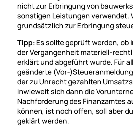
nicht zur Erbringung von bauwerk
sonstigen Leistungen verwendet. 
grundsätzlich zur Erbringung steu
Tipp:
Es sollte geprüft werden, ob
der Vergangenheit materiell-recht
erklärt und abgeführt wurde. Für al
geänderte (Vor-)Steueranmeldunge
der zu Unrecht gezahlten Umsatzs
inwieweit sich dann die Vorunter
Nachforderung des Finanzamtes a
können, ist noch offen, soll aber 
geklärt werden.