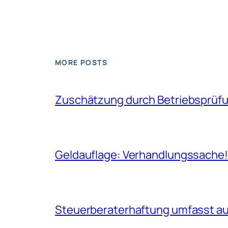
MORE POSTS
Zuschätzung durch Betriebsprüfun
Geldauflage: Verhandlungssache
Steuerberaterhaftung umfasst auc