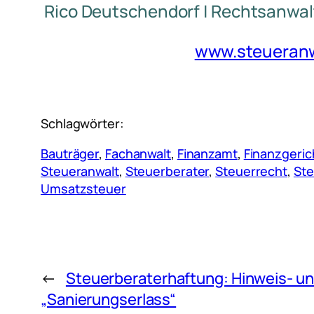
Rico Deutschendorf | Rechtsanwal
www.steueranwa
Schlagwörter:
Bauträger
, 
Fachanwalt
, 
Finanzamt
, 
Finanzgeric
Steueranwalt
, 
Steuerberater
, 
Steuerrecht
, 
Ste
Umsatzsteuer
←
Steuerberaterhaftung: Hinweis- un
„Sanierungserlass“