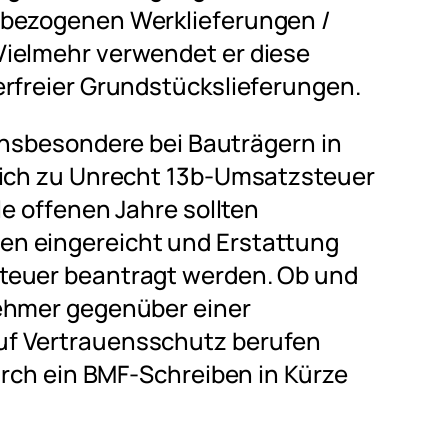
sbezogenen Werklieferungen /
Vielmehr verwendet er diese
erfreier Grundstückslieferungen.
insbesondere bei Bauträgern
in
lich zu Unrecht 13b-Umsatzsteuer
le offenen Jahre sollten
n eingereicht und Erstattung
teuer beantragt werden. Ob und
nehmer gegenüber einer
uf Vertrauensschutz berufen
durch ein BMF-Schreiben in Kürze