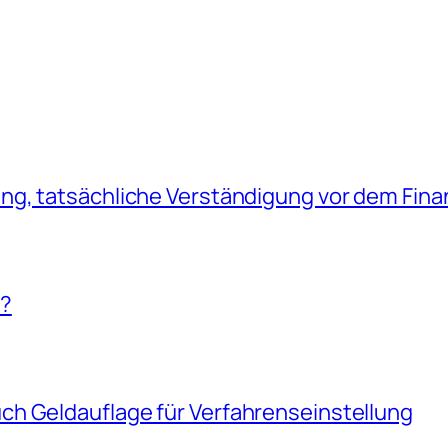
g, tatsächliche Verständigung vor dem Fina
!?
h Geldauflage für Verfahrenseinstellung