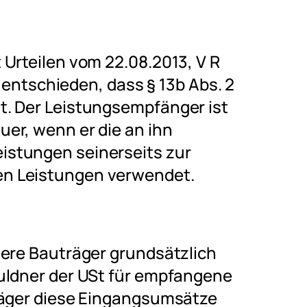
Urteilen vom 22.08.2013, V R
, entschieden, dass § 13b Abs. 2
t. Der Leistungsempfänger ist
er, wenn er die an ihn
stungen seinerseits zur
n Leistungen verwendet.
dere Bauträger grundsätzlich
uldner der USt für empfangene
räger diese Eingangsumsätze