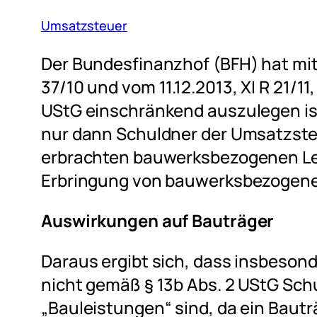
Umsatzsteuer
Der Bundesfinanzhof (BFH) hat mit 
37/10 und vom 11.12.2013, XI R 21/11
UStG einschränkend auszulegen is
nur dann Schuldner der Umsatzsteu
erbrachten bauwerksbezogenen Lei
Erbringung von bauwerksbezogene
Auswirkungen auf Bauträger
Daraus ergibt sich, dass insbeson
nicht gemäß § 13b Abs. 2 UStG Sch
„Bauleistungen“ sind, da ein Baut