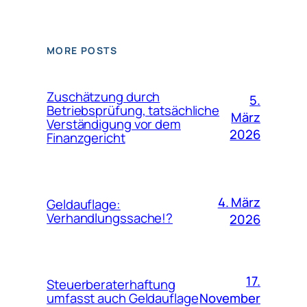
MORE POSTS
Zuschätzung durch
5.
Betriebsprüfung, tatsächliche
März
Verständigung vor dem
2026
Finanzgericht
4. März
Geldauflage:
Verhandlungssache!?
2026
17.
Steuerberaterhaftung
November
umfasst auch Geldauflage