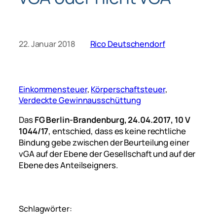
22. Januar 2018
Rico Deutschendorf
Einkommensteuer
, 
Körperschaftsteuer
, 
Verdeckte Gewinnausschüttung
Das
FG Berlin-Brandenburg, 24.04.2017, 10 V
1044/17
, entschied, dass es keine rechtliche
Bindung gebe zwischen der Beurteilung einer
vGA auf der Ebene der Gesellschaft und auf der
Ebene des Anteilseigners.
Schlagwörter: