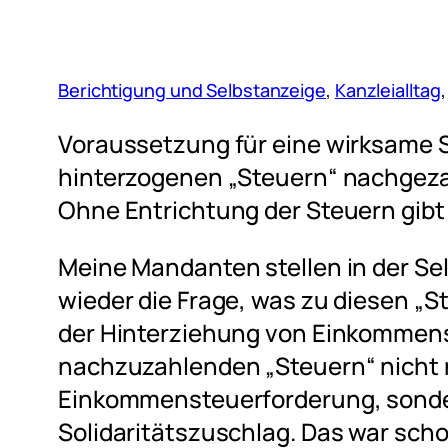
Berichtigung und Selbstanzeige
, 
Kanzleialltag
,
Voraussetzung für eine wirksame S
hinterzogenen „Steuern“ nachgezahl
Ohne Entrichtung der Steuern gibt e
Meine Mandanten stellen in der Se
wieder die Frage, was zu diesen „St
der Hinterziehung von Einkommens
nachzuzahlenden „Steuern“ nicht n
Einkommensteuerforderung, sonde
Solidaritätszuschlag. Das war sch