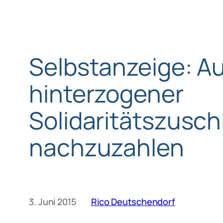
Selbstanzeige: A
hinterzogener
Solidaritätszuschl
nachzuzahlen
3. Juni 2015
Rico Deutschendorf