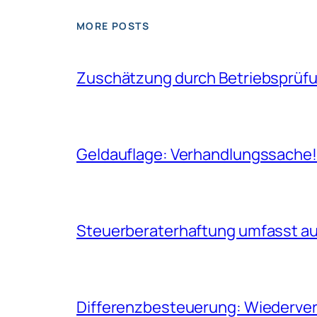
MORE POSTS
Zuschätzung durch Betriebsprüfun
Geldauflage: Verhandlungssache
Steuerberaterhaftung umfasst auc
Differenzbesteuerung: Wiederverk