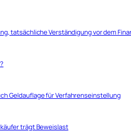
g, tatsächliche Verständigung vor dem Fina
!?
h Geldauflage für Verfahrenseinstellung
äufer trägt Beweislast