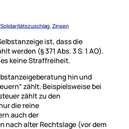
 
Solidaritätszuschlag
, 
Zinsen
elbstanzeige ist, dass die
t werden (§ 371 Abs. 3 S. 1 AO).
s keine Straffreiheit.
lbstanzeigeberatung hin und
euern“ zählt. Beispielsweise bei
teuer zählt zu den
ur die reine
rn auch der
on nach alter Rechtslage (vor dem