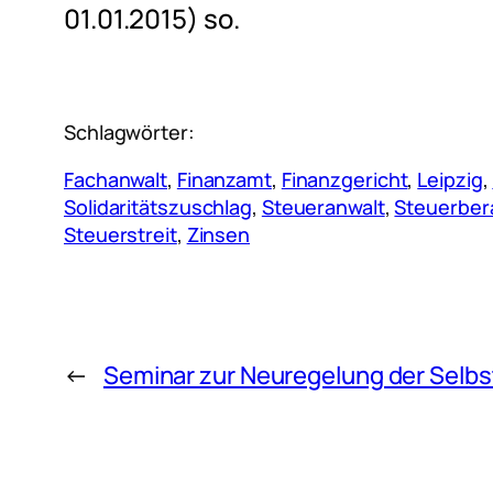
01.01.2015) so.
Schlagwörter:
Fachanwalt
, 
Finanzamt
, 
Finanzgericht
, 
Leipzig
, 
Solidaritätszuschlag
, 
Steueranwalt
, 
Steuerber
Steuerstreit
, 
Zinsen
←
Seminar zur Neuregelung der Selbs