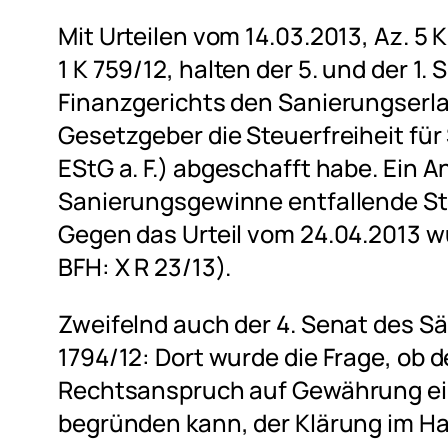
Mit Urteilen vom 14.03.2013, Az. 5 
1 K 759/12, halten der 5. und der 1
Finanzgerichts den Sanierungserla
Gesetzgeber die Steuerfreiheit für
EStG a. F.) abgeschafft habe. Ein A
Sanierungsgewinne entfallende St
Gegen das Urteil vom 24.04.2013 wu
BFH: X R 23/13).
Zweifelnd auch der 4. Senat des Säc
1794/12: Dort wurde die Frage, ob 
Rechtsanspruch auf Gewährung ei
begründen kann, der Klärung im H