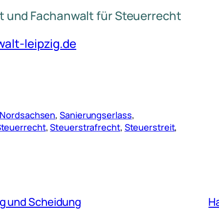
t und Fachanwalt für Steuerrecht
lt-leipzig.de
Nordsachsen
, 
Sanierungserlass
, 
Steuerrecht
, 
Steuerstrafrecht
, 
Steuerstreit
, 
ng und Scheidung
H