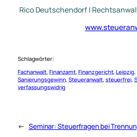
Rico Deutschendorf | Rechtsanwal
www.steueranwa
Schlagwörter:
Fachanwalt
, 
Finanzamt
, 
Finanzgericht
, 
Leipzig
, 
Sanierungsgewinn
, 
Steueranwalt
, 
steuerfrei
, 
verfassungswidrig
←
Seminar: Steuerfragen bei Trennu