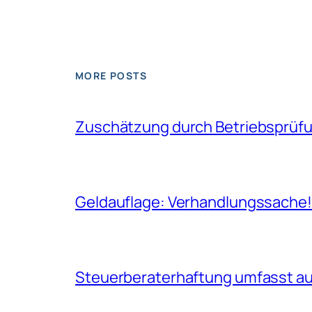
MORE POSTS
Zuschätzung durch Betriebsprüfun
Geldauflage: Verhandlungssache
Steuerberaterhaftung umfasst auc