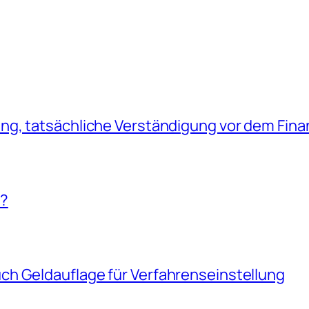
g, tatsächliche Verständigung vor dem Fina
!?
h Geldauflage für Verfahrenseinstellung