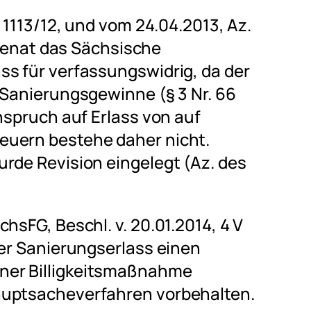
K 1113/12, und vom 24.04.2013, Az.
. Senat das Sächsische
ss für verfassungswidrig, da der
 Sanierungsgewinne (§ 3 Nr. 66
nspruch auf Erlass von auf
euern bestehe daher nicht.
rde Revision eingelegt (Az. des
hsFG, Beschl. v. 20.01.2014, 4 V
der Sanierungserlass einen
ner Billigkeitsmaßnahme
auptsacheverfahren vorbehalten.