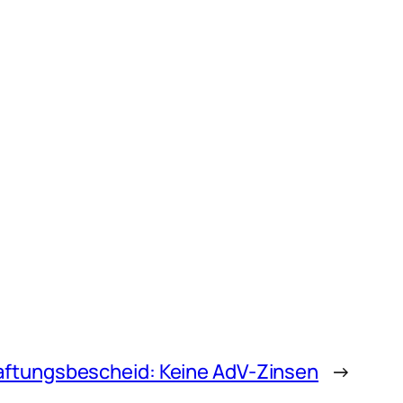
aftungsbescheid: Keine AdV-Zinsen
→