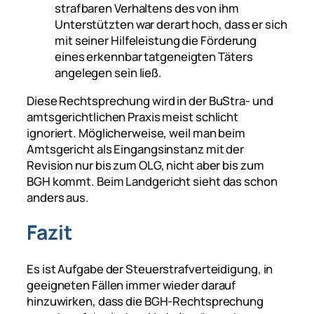
strafbaren Verhaltens des von ihm
Unterstützten war derart hoch, dass er sich
mit seiner Hilfeleistung die Förderung
eines erkennbar tatgeneigten Täters
angelegen sein ließ.
Diese Rechtsprechung wird in der BuStra- und
amtsgerichtlichen Praxis meist schlicht
ignoriert. Möglicherweise, weil man beim
Amtsgericht als Eingangsinstanz mit der
Revision nur bis zum OLG, nicht aber bis zum
BGH kommt. Beim Landgericht sieht das schon
anders aus.
Fazit
Es ist Aufgabe der Steuerstrafverteidigung, in
geeigneten Fällen immer wieder darauf
hinzuwirken, dass die BGH-Rechtsprechung