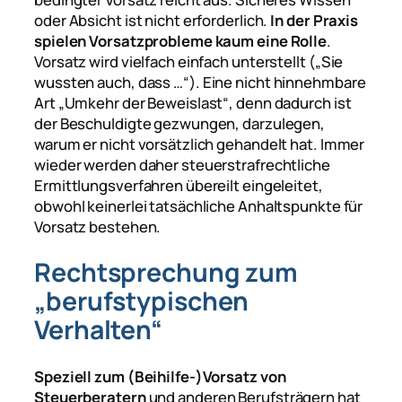
oder Absicht ist nicht erforderlich.
In der Praxis
spielen Vorsatzprobleme kaum eine Rolle
.
Vorsatz wird vielfach einfach unterstellt (
„Sie
wussten auch, dass …“
). Eine nicht hinnehmbare
Art „Umkehr der Beweislast“, denn dadurch ist
der Beschuldigte gezwungen, darzulegen,
warum er nicht vorsätzlich gehandelt hat. Immer
wieder werden daher steuerstrafrechtliche
Ermittlungsverfahren übereilt eingeleitet,
obwohl keinerlei tatsächliche Anhaltspunkte für
Vorsatz bestehen.
Rechtsprechung zum
„berufstypischen
Verhalten“
Speziell zum (Beihilfe-)Vorsatz von
Steuerberatern
und anderen Berufsträgern hat