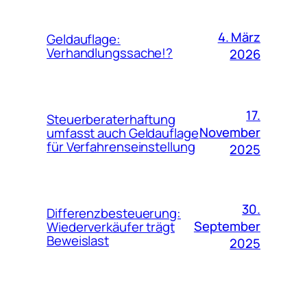
4. März
Geldauflage:
Verhandlungssache!?
2026
17.
Steuerberaterhaftung
November
umfasst auch Geldauflage
für Verfahrenseinstellung
2025
30.
Differenzbesteuerung:
September
Wiederverkäufer trägt
Beweislast
2025