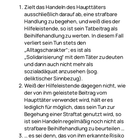
Zielt das Handeln des Haupttäters
ausschließlich darauf ab, eine strafbare
Handlung zu begehen, und weiß dies der
Hilfeleistende, so ist sein Tatbeitrag als
Beihilfehandlung zu werten. In diesem Fall
verliert sein Tun stets den
„Alltagscharakter“; es ist als
„Solidarisierung“ mit dem Täter zu deuten
und dann auch nicht mehr als
sozialadäquat anzusehen (sog.
deliktischer Sinnbezug).
Weiß der Hilfeleistende dagegen nicht, wie
der von ihm geleistete Beitrag vom
Haupttäter verwendet wird, hält er es
lediglich für möglich, dass sein Tun zur
Begehung einer Straftat genutzt wird, so
ist sein Handeln regelmäßig noch nicht als
strafbare Beihilfehandlung zu beurteilen …
… es sei denn, das von ihm erkannte Risiko