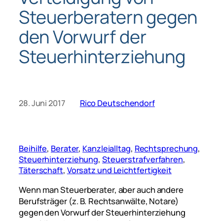
Steuerberatern gegen
den Vorwurf der
Steuerhinterziehung
28. Juni 2017
Rico Deutschendorf
Beihilfe
, 
Berater
, 
Kanzleialltag
, 
Rechtsprechung
, 
Steuerhinterziehung
, 
Steuerstrafverfahren
, 
Täterschaft
, 
Vorsatz und Leichtfertigkeit
Wenn man Steuerberater, aber auch andere
Berufsträger (z. B. Rechtsanwälte, Notare)
gegen den Vorwurf der Steuerhinterziehung