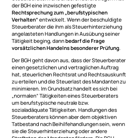
der BGH eine inzwischen gefestigte
Rechtsprechung zum „berufstypischen
Verhalten“
entwickelt. Wenn der beschuldigte
Steuerberater die ihm als Steuerhinterziehung
angelasteten Handlungen in Ausübung seiner
Tätigkeit beging, dann
bedarf die Frage
vorsätzlichen Handelns besonderer Prüfung
.
Der BGH geht davon aus, dass der Steuerberater
einen gesetzlichen und vertraglichen Auftrag
hat, steuerlichen Rechtsrat und Rechtsauskunft
zu erteilen und die Steuerlast des Mandanten zu
minimieren. Im Grundsatz handelt es sich bei
„normalen“ Tätigkeiten eines Steuerberaters
um berufstypische neutrale bzw.
sozialadäquate Tätigkeiten. Handlungen des
Steuerberaters können aber dem objektiven
Tatbestand nach Beihilfehandlungen sein, wenn
sie die Steuerhinterziehung oder andere