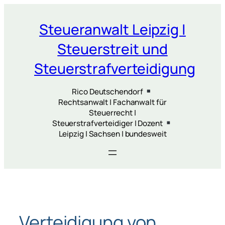
Zum
Inhalt
Steueranwalt Leipzig |
springen
Steuerstreit und
Steuerstrafverteidigung
Rico Deutschendorf
Rechtsanwalt | Fachanwalt für
Steuerrecht |
Steuerstrafverteidiger | Dozent
Leipzig | Sachsen | bundesweit
Verteidigung von