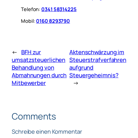
Telefon:
0341 58314225
Mobil:
0160 8293790
←
BFH zur
Aktenschwärzung im
umsatzsteuerlichen
Steuerstrafverfahren
Behandlung von
aufgrund
Abmahnungen durch
Steuergeheimnis?
Mitbewerber
→
Comments
Schreibe einen Kommentar