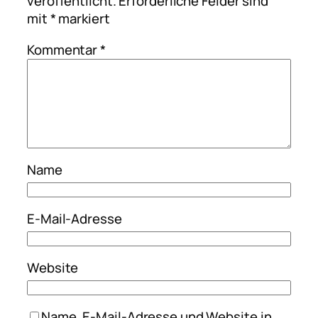
veröffentlicht.
Erforderliche Felder sind
mit
*
markiert
Kommentar
*
Name
E-Mail-Adresse
Website
Name, E-Mail-Adresse und Website in