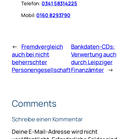
Telefon:
0341 58314225
Mobil:
0160 8293790
←
Fremdvergleich
Bankdaten-CDs:
auch bei nicht
Verwertung auch
beherrschter
durch Leipziger
Personengesellschaft
Finanzämter
→
Comments
Schreibe einen Kommentar
Deine E-Mail-Adresse wird nicht