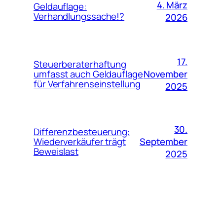
4. März
Geldauflage:
Verhandlungssache!?
2026
17.
Steuerberaterhaftung
November
umfasst auch Geldauflage
für Verfahrenseinstellung
2025
30.
Differenzbesteuerung:
September
Wiederverkäufer trägt
Beweislast
2025