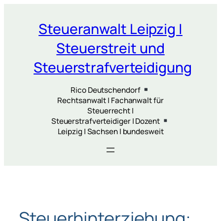
Zum
Inhalt
Steueranwalt Leipzig |
springen
Steuerstreit und
Steuerstrafverteidigung
Rico Deutschendorf
Rechtsanwalt | Fachanwalt für
Steuerrecht |
Steuerstrafverteidiger | Dozent
Leipzig | Sachsen | bundesweit
Steuerhinterziehung: