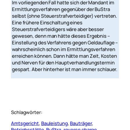
Im vorliegenden Fall hatte sich der Mandant im
Ermittlungsverfahren gegenüber der BuStra
selbst (ohne Steuerstrafverteidiger) vertreten.
Eine frühere Einschaltung eines
Steuerstrafverteidigers wäre aber besser
gewesen, denn man hätte dieses Ergebnis –
Einstellung des Verfahrens gegen Geldauflage –
wahrscheinlich schon im Ermittlungsverfahren
erreichen können. Dann hätte man Zeit, Kosten
und Nerven für den Hauptverhandlungstermin
gespart. Aber hinterher ist man immer schlauer.
Schlagwörter:
Amtsgericht
, 
Bauleistung
, 
Bauträger
, 
Betriebsstätte
, 
BuStra
, 
reverse charge
, 