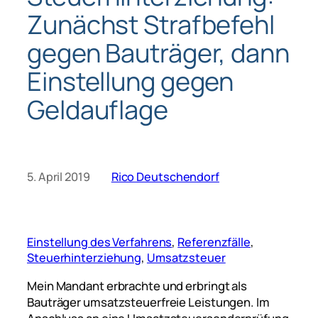
Zunächst Strafbefehl
gegen Bauträger, dann
Einstellung gegen
Geldauflage
5. April 2019
Rico Deutschendorf
Einstellung des Verfahrens
, 
Referenzfälle
, 
Steuerhinterziehung
, 
Umsatzsteuer
Mein Mandant erbrachte und erbringt als
Bauträger umsatzsteuerfreie Leistungen. Im