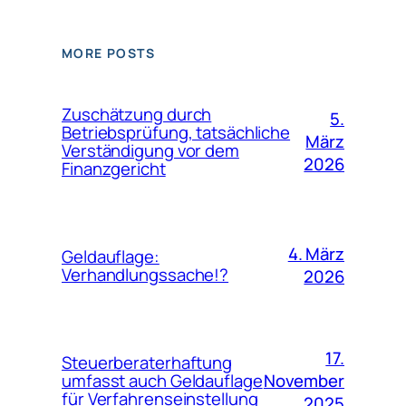
MORE POSTS
Zuschätzung durch
5.
Betriebsprüfung, tatsächliche
März
Verständigung vor dem
2026
Finanzgericht
4. März
Geldauflage:
Verhandlungssache!?
2026
17.
Steuerberaterhaftung
November
umfasst auch Geldauflage
für Verfahrenseinstellung
2025