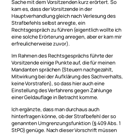
Sache mit dem Vorsitzenden kurz erörtert. So
kam es, dass der Vorsitzende in der
Hauptverhandlung gleich nach Verlesung des
Strafbefehls selbst anregte, ein
Rechtsgespräch zu führen (eigentlich wollte ich
eine solche Erörterung anregen, aber er kam mir
erfreulicherweise zuvor).
Im Rahmen des Rechtsgesprächs führte der
Vorsitzende einige Punkte auf, die für meinen
Mandanten sprächen (Steuern nachgezahlt,
Mitwirkung bei der Aufklärung des Sachverhalts,
keine Vorstrafen), so dass hier auch eine
Einstellung des Verfahrens gegen Zahlunge
einer Geldauflage in Betracht komme.
Ich ergänzte, dass man durchaus auch
hinterfragen könne, ob der Strafbefehl der so
genannten Umgrenzungsfunktion (§ 409 Abs. 1
StPO) genüge. Nach dieser Vorschrift müssen