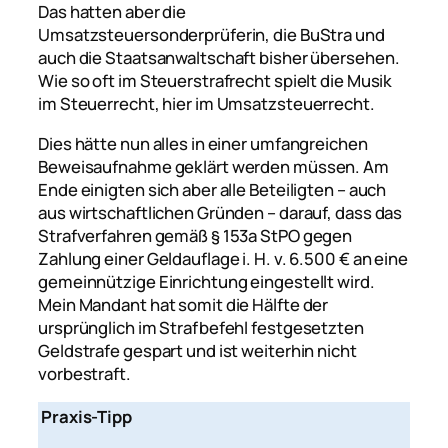
Das hatten aber die
Umsatzsteuersonderprüferin, die BuStra und
auch die Staatsanwaltschaft bisher übersehen.
Wie so oft im Steuerstrafrecht spielt die Musik
im Steuerrecht, hier im Umsatzsteuerrecht.
Dies hätte nun alles in einer umfangreichen
Beweisaufnahme geklärt werden müssen. Am
Ende einigten sich aber alle Beteiligten – auch
aus wirtschaftlichen Gründen – darauf, dass das
Strafverfahren gemäß § 153a StPO gegen
Zahlung einer Geldauflage i. H. v. 6.500 € an eine
gemeinnützige Einrichtung eingestellt wird.
Mein Mandant hat somit die Hälfte der
ursprünglich im Strafbefehl festgesetzten
Geldstrafe gespart und ist weiterhin nicht
vorbestraft.
Praxis-Tipp