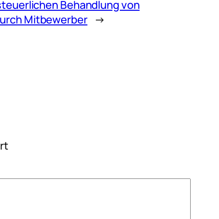
teuerlichen Behandlung von
urch Mitbewerber
→
rt