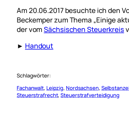
Am 20.06.2017 besuchte ich den Vor
Beckemper zum Thema „Einige aktue
der vom
Sächsischen Steuerkreis
v
►
Handout
Schlagwörter:
Fachanwalt
, 
Leipzig
, 
Nordsachsen
, 
Selbstanze
Steuerstrafrecht
, 
Steuerstrafverteidigung