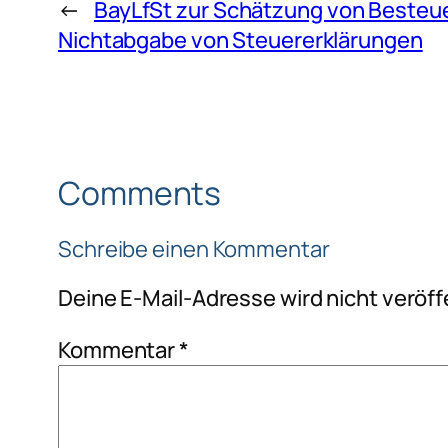
←
BayLfSt zur Schätzung von Beste
Nichtabgabe von Steuererklärungen
Comments
Schreibe einen Kommentar
Deine E-Mail-Adresse wird nicht veröffe
Kommentar
*