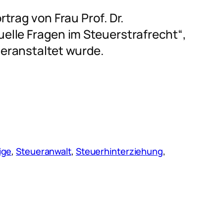
trag von Frau Prof. Dr.
lle Fragen im Steuerstrafrecht“,
eranstaltet wurde.
ige
, 
Steueranwalt
, 
Steuerhinterziehung
, 