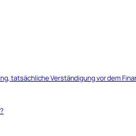
g, tatsächliche Verständigung vor dem Fina
!?