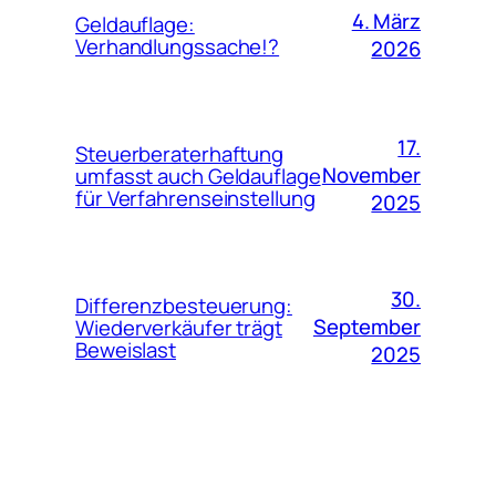
4. März
Geldauflage:
Verhandlungssache!?
2026
17.
Steuerberaterhaftung
November
umfasst auch Geldauflage
für Verfahrenseinstellung
2025
30.
Differenzbesteuerung:
September
Wiederverkäufer trägt
Beweislast
2025