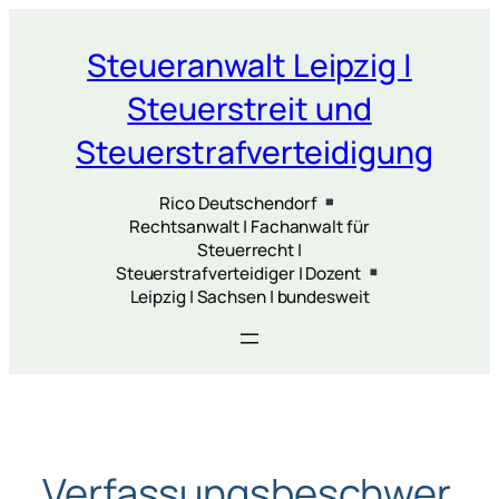
Zum
Inhalt
Steueranwalt Leipzig |
springen
Steuerstreit und
Steuerstrafverteidigung
Rico Deutschendorf
Rechtsanwalt | Fachanwalt für
Steuerrecht |
Steuerstrafverteidiger | Dozent
Leipzig | Sachsen | bundesweit
Verfassungsbeschwer