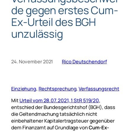
de gegen erstes Cum-
Ex-Urteil des BGH
unzulässig
24. November 2021
Rico Deutschendorf
Einziehung
, 
Rechtsprechung
, 
Verfassungsrecht
Mit
Urteil vom 28.07.2021, 1 StR 519/20
,
entschied der Bundesgerichtshof (BGH), dass
die Geltendmachung tatsächlich nicht
einbehaltener Kapitalertragsteuer gegenüber
dem Finanzamt auf Grundlage von
Cum-Ex-