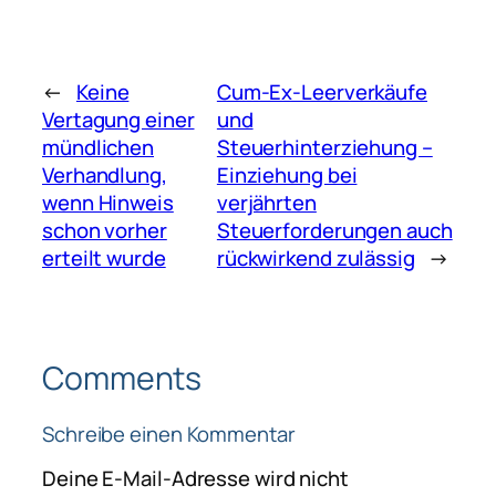
←
Keine
Cum-Ex-Leerverkäufe
Vertagung einer
und
mündlichen
Steuerhinterziehung –
Verhandlung,
Einziehung bei
wenn Hinweis
verjährten
schon vorher
Steuerforderungen auch
erteilt wurde
rückwirkend zulässig
→
Comments
Schreibe einen Kommentar
Deine E-Mail-Adresse wird nicht