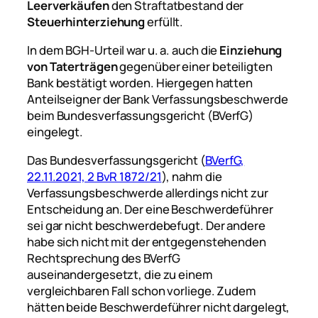
Leerverkäufen
den Straftatbestand der
Steuerhinterziehung
erfüllt.
In dem BGH-Urteil war u. a. auch die
Einziehung
von Taterträgen
gegenüber einer beteiligten
Bank bestätigt worden. Hiergegen hatten
Anteilseigner der Bank Verfassungsbeschwerde
beim Bundesverfassungsgericht (BVerfG)
eingelegt.
Das Bundesverfassungsgericht (
BVerfG,
22.11.2021, 2 BvR 1872/21
), nahm die
Verfassungsbeschwerde allerdings nicht zur
Entscheidung an. Der eine Beschwerdeführer
sei gar nicht beschwerdebefugt. Der andere
habe sich nicht mit der entgegenstehenden
Rechtsprechung des BVerfG
auseinandergesetzt, die zu einem
vergleichbaren Fall schon vorliege. Zudem
hätten beide Beschwerdeführer nicht dargelegt,