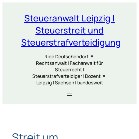
Zum
Inhalt
Steueranwalt Leipzig |
springen
Steuerstreit und
Steuerstrafverteidigung
Rico Deutschendorf
Rechtsanwalt | Fachanwalt für
Steuerrecht |
Steuerstrafverteidiger | Dozent
Leipzig | Sachsen | bundesweit
Streit um