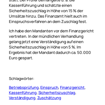
Kassenführung und schätzte einen
Sicherheitszuschlag in Höhe von 15 % der
Umsätze hinzu. Das Finanzamt hielt auch im
Einspruchsverfahren an dem Zuschlag fest.
Ich habe den Mandanten vor dem Finanzgericht
vertreten. In der mündlichen Verhandlung
gelang jetzt eine Verständigung auf einen
Sicherheitszuschlag in Höhe von 5 %. Im
Ergebnis hat der Mandant dadurch ca. 50.000
Euro gespart.
Schlagwörter:
Betriebsprüfung
, 
Einspruch
, 
Finanzgericht
, 
Kassenführung
, 
Sicherheitszuschlag
, 
Verständigung
, 
Zuschätzung