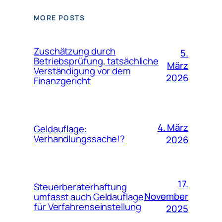
MORE POSTS
Zuschätzung durch
5.
Betriebsprüfung, tatsächliche
März
Verständigung vor dem
2026
Finanzgericht
4. März
Geldauflage:
Verhandlungssache!?
2026
17.
Steuerberaterhaftung
November
umfasst auch Geldauflage
für Verfahrenseinstellung
2025