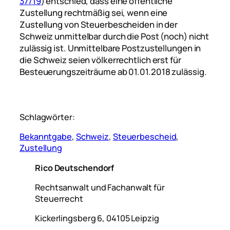
37/19
) entschied, dass eine öffentliche
Zustellung rechtmäßig sei, wenn eine
Zustellung von Steuerbescheiden in der
Schweiz unmittelbar durch die Post (noch) nicht
zulässig ist. Unmittelbare Postzustellungen in
die Schweiz seien völkerrechtlich erst für
Besteuerungszeiträume ab 01.01.2018 zulässig.
Schlagwörter:
Bekanntgabe
, 
Schweiz
, 
Steuerbescheid
, 
Zustellung
Rico Deutschendorf
Rechtsanwalt und Fachanwalt für
Steuerrecht
Kickerlingsberg 6, 04105 Leipzig