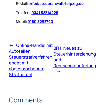
E-Mail:
info@steueranwalt-leipzig.de
Telefon:
0341 58314225
Mobil:
0160 8293790
←
Online-Handel mit
BFH: Neues zu
Autoteilen:
Steuerhinterziehung
Steuerstrafverfahren
und
endet mit
Restschuldbefreiung
abgesprochenem
→
Strafbefehl
Comments