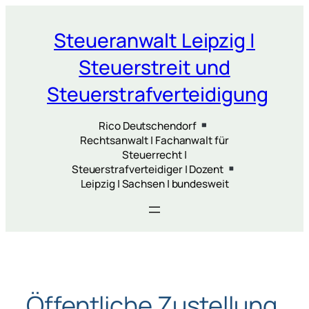
Zum
Inhalt
Steueranwalt Leipzig |
springen
Steuerstreit und
Steuerstrafverteidigung
Rico Deutschendorf
Rechtsanwalt | Fachanwalt für
Steuerrecht |
Steuerstrafverteidiger | Dozent
Leipzig | Sachsen | bundesweit
Öffentliche Zustellung