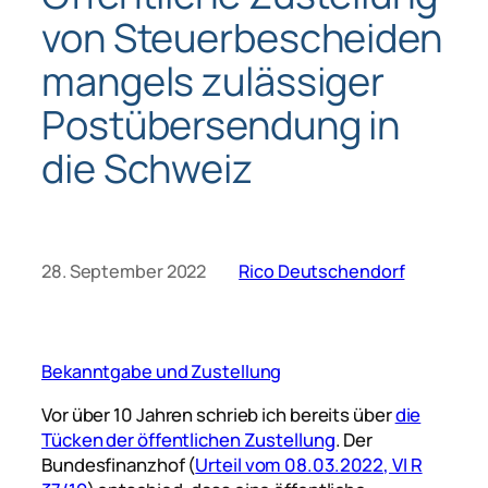
von Steuerbescheiden
mangels zulässiger
Postübersendung in
die Schweiz
28. September 2022
Rico Deutschendorf
Bekanntgabe und Zustellung
Vor über 10 Jahren schrieb ich bereits über
die
Tücken der öffentlichen Zustellung
. Der
Bundesfinanzhof (
Urteil vom 08.03.2022, VI R