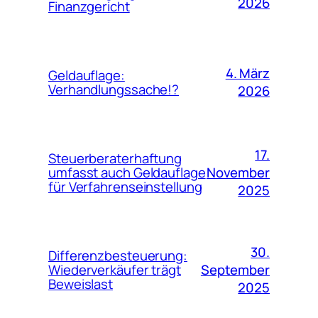
2026
Finanzgericht
4. März
Geldauflage:
Verhandlungssache!?
2026
17.
Steuerberaterhaftung
November
umfasst auch Geldauflage
für Verfahrenseinstellung
2025
30.
Differenzbesteuerung:
September
Wiederverkäufer trägt
Beweislast
2025