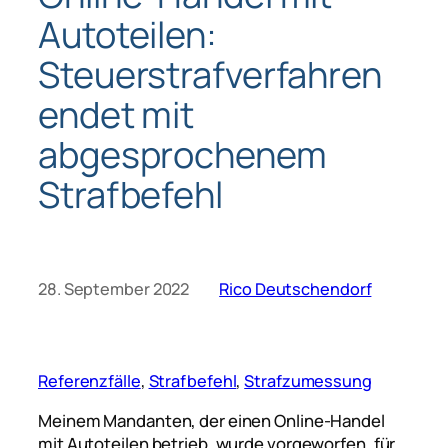
Autoteilen:
Steuerstrafverfahren
endet mit
abgesprochenem
Strafbefehl
28. September 2022
Rico Deutschendorf
Referenzfälle
, 
Strafbefehl
, 
Strafzumessung
Meinem Mandanten, der einen Online-Handel
mit Autoteilen betrieb, wurde vorgeworfen, für