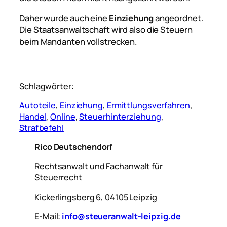
Daher wurde auch eine
Einziehung
angeordnet.
Die Staatsanwaltschaft wird also die Steuern
beim Mandanten vollstrecken.
Schlagwörter:
Autoteile
, 
Einziehung
, 
Ermittlungsverfahren
, 
Handel
, 
Online
, 
Steuerhinterziehung
, 
Strafbefehl
Rico Deutschendorf
Rechtsanwalt und Fachanwalt für
Steuerrecht
Kickerlingsberg 6, 04105 Leipzig
E-Mail:
info@steueranwalt-leipzig.de