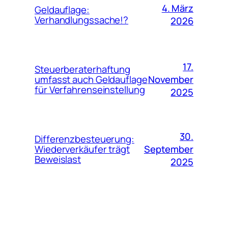
4. März
Geldauflage:
Verhandlungssache!?
2026
17.
Steuerberaterhaftung
November
umfasst auch Geldauflage
für Verfahrenseinstellung
2025
30.
Differenzbesteuerung:
September
Wiederverkäufer trägt
Beweislast
2025