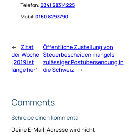
Telefon:
0341 58314225
Mobil:
0160 8293790
←
Zitat
Öffentliche Zustellung von
der Woche:
Steuerbescheiden mangels
„2019 ist
zulässiger Postübersendung in
lange her“
die Schweiz
→
Comments
Schreibe einen Kommentar
Deine E-Mail-Adresse wird nicht