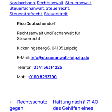
Nordsachsen
, 
Rechtsanwalt
, 
Steueranwalt
, 
Steuerfachanwalt
, 
Steuerrecht
, 
Steuerstrafrecht
, 
Steuerstreit
Rico Deutschendorf
Rechtsanwalt und Fachanwalt für
Steuerrecht
Kickerlingsberg 6, 04105 Leipzig
E-Mail:
info@steueranwalt-leipzig.de
Telefon:
0341 58314225
Mobil:
0160 8293790
←
Rechtsschutz
Haftung nach § 71 AO
gegen
des Gehilfen eines