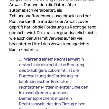
Anwalt. Dort werden die Datensätze
automatisch verarbeitet, als
Zahlungsaufforderung ausgedruckt und per
Post versandt, ohne dass der Anwalt zuvor
geprüft hat, ob die Forderung zu Recht geltend
gemacht wird. Das muss er grundsätzlich nicht,
wie auch der BFH mit Verweis auf ein viel
beachtetes Urteil des Verwaltungsgerichts
Berlin klarstellt:
„… Während einem Rechtsanwalt in
erster Linie die rechtliche Beratung
des Gläubigers zukommt, ist die
Durchsetzung der Forderung im
kaufmännischen Bereich mit
rechtlichen Mitteln in erster Linie den
Inkassobüros zuzuordnen …
Dementsprechend muss ein
Rechtsanwalt, der den Einzug einer