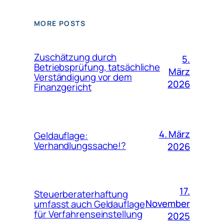
MORE POSTS
Zuschätzung durch
5.
Betriebsprüfung, tatsächliche
März
Verständigung vor dem
2026
Finanzgericht
4. März
Geldauflage:
Verhandlungssache!?
2026
17.
Steuerberaterhaftung
November
umfasst auch Geldauflage
für Verfahrenseinstellung
2025