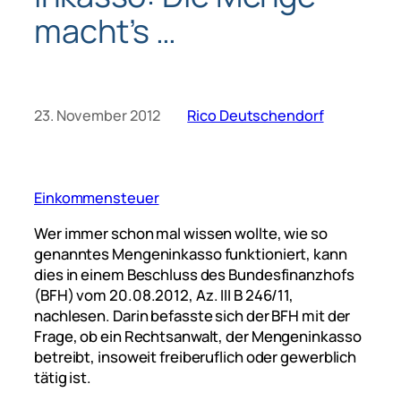
macht’s …
23. November 2012
Rico Deutschendorf
Einkommensteuer
Wer immer schon mal wissen wollte, wie so
genanntes Mengeninkasso funktioniert, kann
dies in einem Beschluss des Bundesfinanzhofs
(BFH) vom 20.08.2012, Az. III B 246/11,
nachlesen. Darin befasste sich der BFH mit der
Frage, ob ein Rechtsanwalt, der Mengeninkasso
betreibt, insoweit freiberuflich oder gewerblich
tätig ist.