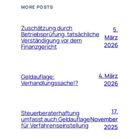
MORE POSTS
Zuschätzung durch
5.
Betriebsprüfung, tatsächliche
März
Verständigung vor dem
2026
Finanzgericht
4. März
Geldauflage:
Verhandlungssache!?
2026
17.
Steuerberaterhaftung
November
umfasst auch Geldauflage
für Verfahrenseinstellung
2025