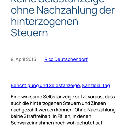
ohne Nachzahlung der
hinterzogenen
Steuern
9. April 2015
Rico Deutschendorf
Berichtigung und Selbstanzeige
, 
Kanzleialltag
Eine wirksame Selbstanzeige setzt voraus, dass
auch die hinterzogenen Steuern und Zinsen
nachgezahlt werden können. Ohne Nachzahlung
keine Straffreiheit. In Fällen, in denen
Schwarzeinnahmen noch wohlbehütet auf