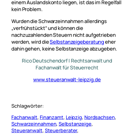
einem Auslandskonto liegen, ist das im Regelfall
kein Problem.
Wurden die Schwarzeinnahmen allerdings
„verfrühstückt“ und können die
nachzuzahlenden Steuern nicht aufgetrieben
werden, wird die
Selbstanzeigeberatung
eher
dahin gehen, keine Selbstanzeige abzugeben.
Rico Deutschendorf | Rechtsanwalt und
Fachanwalt für Steuerrecht
www.steueranwalt-leipzig.de
Schlagwörter:
Fachanwalt
, 
Finanzamt
, 
Leipzig
, 
Nordsachsen
, 
Schwarzeinnahmen
, 
Selbstanzeige
, 
Steueranwalt
, 
Steuerberater
, 