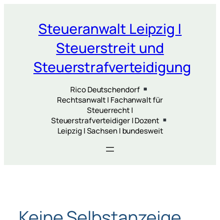
Zum
Inhalt
Steueranwalt Leipzig |
springen
Steuerstreit und
Steuerstrafverteidigung
Rico Deutschendorf
Rechtsanwalt | Fachanwalt für
Steuerrecht |
Steuerstrafverteidiger | Dozent
Leipzig | Sachsen | bundesweit
Keine Selbstanzeige