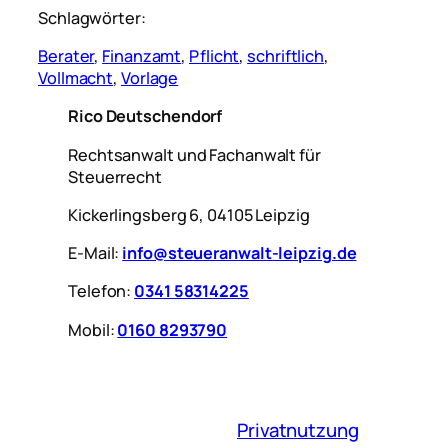
Schlagwörter:
Berater
, 
Finanzamt
, 
Pflicht
, 
schriftlich
, 
Vollmacht
, 
Vorlage
Rico Deutschendorf
Rechtsanwalt und Fachanwalt für
Steuerrecht
Kickerlingsberg 6, 04105 Leipzig
E-Mail:
info@steueranwalt-leipzig.de
Telefon:
0341 58314225
Mobil:
0160 8293790
Privatnutzung