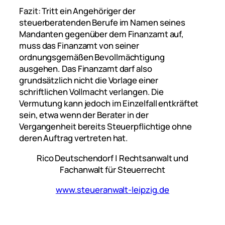
Fazit: Tritt ein Angehöriger der
steuerberatenden Berufe im Namen seines
Mandanten gegenüber dem Finanzamt auf,
muss das Finanzamt von seiner
ordnungsgemäßen Bevollmächtigung
ausgehen. Das Finanzamt darf also
grundsätzlich nicht die Vorlage einer
schriftlichen Vollmacht verlangen. Die
Vermutung kann jedoch im Einzelfall entkräftet
sein, etwa wenn der Berater in der
Vergangenheit bereits Steuerpflichtige ohne
deren Auftrag vertreten hat.
Rico Deutschendorf | Rechtsanwalt und
Fachanwalt für Steuerrecht
www.steueranwalt-leipzig.de