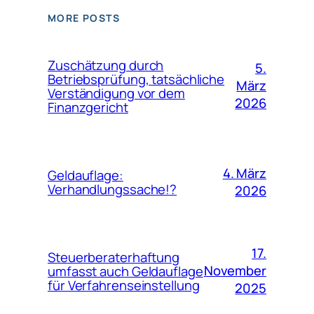
MORE POSTS
Zuschätzung durch
5.
Betriebsprüfung, tatsächliche
März
Verständigung vor dem
2026
Finanzgericht
4. März
Geldauflage:
Verhandlungssache!?
2026
17.
Steuerberaterhaftung
November
umfasst auch Geldauflage
für Verfahrenseinstellung
2025