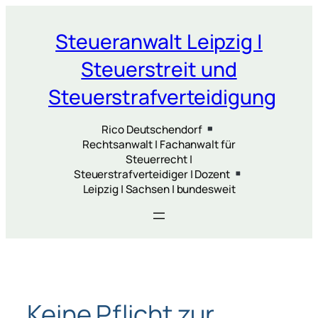
Zum
Inhalt
Steueranwalt Leipzig |
springen
Steuerstreit und
Steuerstrafverteidigung
Rico Deutschendorf
Rechtsanwalt | Fachanwalt für
Steuerrecht |
Steuerstrafverteidiger | Dozent
Leipzig | Sachsen | bundesweit
Keine Pflicht zur