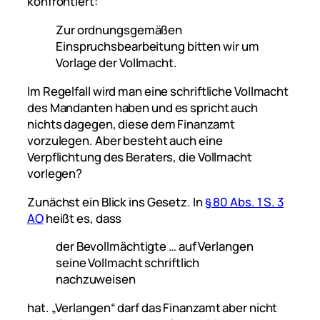
konfrontiert:
Zur ordnungsgemäßen
Einspruchsbearbeitung bitten wir um
Vorlage der Vollmacht.
Im Regelfall wird man eine schriftliche Vollmacht
des Mandanten haben und es spricht auch
nichts dagegen, diese dem Finanzamt
vorzulegen. Aber besteht auch eine
Verpflichtung des Beraters, die Vollmacht
vorlegen?
Zunächst ein Blick ins Gesetz. In
§ 80 Abs. 1 S. 3
AO
heißt es, dass
der Bevollmächtigte … auf Verlangen
seine Vollmacht schriftlich
nachzuweisen
hat. „Verlangen“ darf das Finanzamt aber nicht