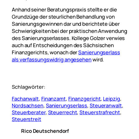
Anhand seiner Beratungspraxis stellte er die
Grundzüge der steurlichen Behandlung von
Sanierungsgewinnen dar und berichtete über
Schwierigkeiten bei der praktischen Anwendung
des Sanierungserlasses. Kollege Golzer verwies
auch auf Entscheidungen des Sächsischen
Finanzgerichts, wonach der
Sanierungserlass
als verfassungswidrig angesehen
wird.
Schlagwörter:
Fachanwalt
, 
Finanzamt
, 
Finanzgericht
, 
Leipzig
, 
Nordsachsen
, 
Sanierungserlass
, 
Steueranwalt
, 
Steuerberater
, 
Steuerrecht
, 
Steuerstrafrecht
, 
Steuerstreit
Rico Deutschendorf