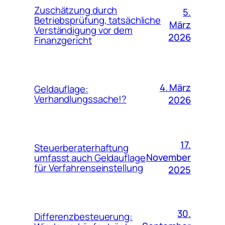
Zuschätzung durch
5.
Betriebsprüfung, tatsächliche
März
Verständigung vor dem
2026
Finanzgericht
4. März
Geldauflage:
Verhandlungssache!?
2026
17.
Steuerberaterhaftung
November
umfasst auch Geldauflage
für Verfahrenseinstellung
2025
30.
Differenzbesteuerung: