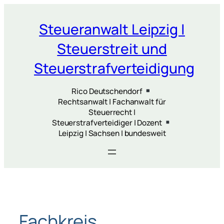
Zum
Inhalt
Steueranwalt Leipzig |
springen
Steuerstreit und
Steuerstrafverteidigung
Rico Deutschendorf
Rechtsanwalt | Fachanwalt für
Steuerrecht |
Steuerstrafverteidiger | Dozent
Leipzig | Sachsen | bundesweit
Fachkreis