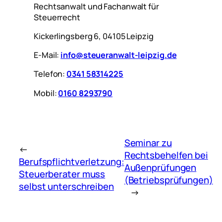
Rechtsanwalt und Fachanwalt für
Steuerrecht
Kickerlingsberg 6, 04105 Leipzig
E-Mail:
info@steueranwalt-leipzig.de
Telefon:
0341 58314225
Mobil:
0160 8293790
Seminar zu
←
Rechtsbehelfen bei
Berufspflichtverletzung:
Außenprüfungen
Steuerberater muss
(Betriebsprüfungen)
selbst unterschreiben
→