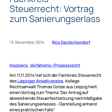
Steuerrecht: Vortrag
zum Sanierungserlass
13. November 2014
Rico Deutschendorf
Insolvenz
, 
Verfahrens-/Prozessrecht
Am 11.11.2014 traf sich der Fachkreis Steuerrecht
des
Leipziger Anwaltvereins
. Kollege
Rechtsanwalt Thomas Golzer aus Leipzig hielt
einen Vortrag zum Thema “Der Antrag auf
abweichende Steuerfestsetzung nach Maßgabe
des Sanierungserlasses – Darstellung anhand
eines praktischen Falls”.