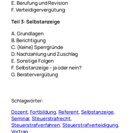
E. Berufung und Revision
F. Verteidigervergütung
Teil 3: Selbstanzeige
A. Grundlagen
B. Berichtigung
C. (Keine) Sperrgründe
D. Nachzahlung und Zuschlag
E. Sonstige Folgen
F. Selbstanzeige – ja oder nein?
G. Beratervergütung
Schlagwörter:
Dozent
, 
Fortbildung
, 
Referent
, 
Selbstanzeige
, 
Seminar
, 
Steuerstrafrecht
, 
Steuerstrafverfahren
, 
Steuerstrafverteidigung
, 
Vortrag