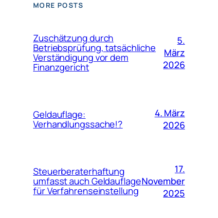
MORE POSTS
Zuschätzung durch
5.
Betriebsprüfung, tatsächliche
März
Verständigung vor dem
2026
Finanzgericht
4. März
Geldauflage:
Verhandlungssache!?
2026
17.
Steuerberaterhaftung
November
umfasst auch Geldauflage
für Verfahrenseinstellung
2025