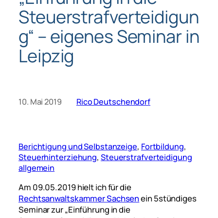
Steuerstrafverteidigun
g“ – eigenes Seminar in
Leipzig
10. Mai 2019
Rico Deutschendorf
Berichtigung und Selbstanzeige
, 
Fortbildung
, 
Steuerhinterziehung
, 
Steuerstrafverteidigung
allgemein
Am 09.05.2019 hielt ich für die
Rechtsanwaltskammer Sachsen
ein 5stündiges
Seminar zur „Einführung in die