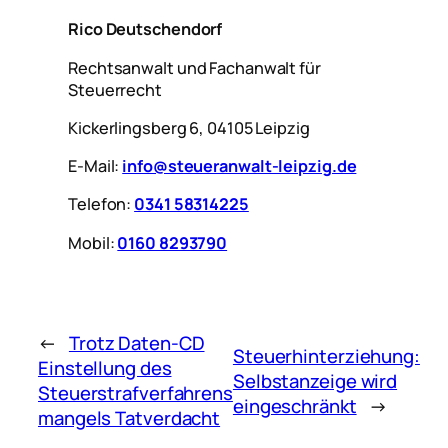
Rico Deutschendorf
Rechtsanwalt und Fachanwalt für
Steuerrecht
Kickerlingsberg 6, 04105 Leipzig
E-Mail:
info@steueranwalt-leipzig.de
Telefon:
0341 58314225
Mobil:
0160 8293790
←
Trotz Daten-CD
Steuerhinterziehung:
Einstellung des
Selbstanzeige wird
Steuerstrafverfahrens
eingeschränkt
→
mangels Tatverdacht