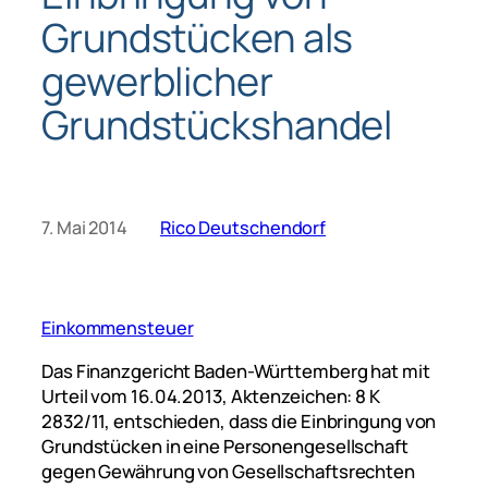
Grundstücken als
gewerblicher
Grundstückshandel
7. Mai 2014
Rico Deutschendorf
Einkommensteuer
Das Finanzgericht Baden-Württemberg hat mit
Urteil vom 16.04.2013, Aktenzeichen: 8 K
2832/11, entschieden, dass die Einbringung von
Grundstücken in eine Personengesellschaft
gegen Gewährung von Gesellschaftsrechten