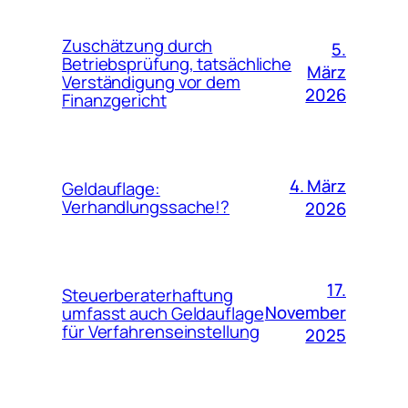
Zuschätzung durch
5.
Betriebsprüfung, tatsächliche
März
Verständigung vor dem
2026
Finanzgericht
4. März
Geldauflage:
Verhandlungssache!?
2026
17.
Steuerberaterhaftung
November
umfasst auch Geldauflage
für Verfahrenseinstellung
2025