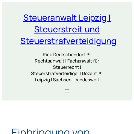
Zum
Inhalt
Steueranwalt Leipzig |
springen
Steuerstreit und
Steuerstrafverteidigung
Rico Deutschendorf
Rechtsanwalt | Fachanwalt für
Steuerrecht |
Steuerstrafverteidiger | Dozent
Leipzig | Sachsen | bundesweit
Einbringung von