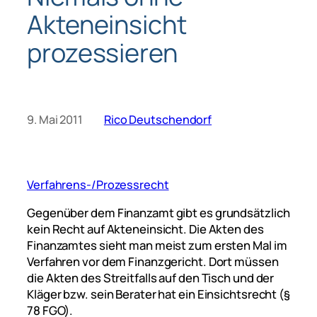
Akteneinsicht
prozessieren
9. Mai 2011
Rico Deutschendorf
Verfahrens-/Prozessrecht
Gegenüber dem Finanzamt gibt es grundsätzlich
kein Recht auf Akteneinsicht. Die Akten des
Finanzamtes sieht man meist zum ersten Mal im
Verfahren vor dem Finanzgericht. Dort müssen
die Akten des Streitfalls auf den Tisch und der
Kläger bzw. sein Berater hat ein Einsichtsrecht (§
78 FGO).