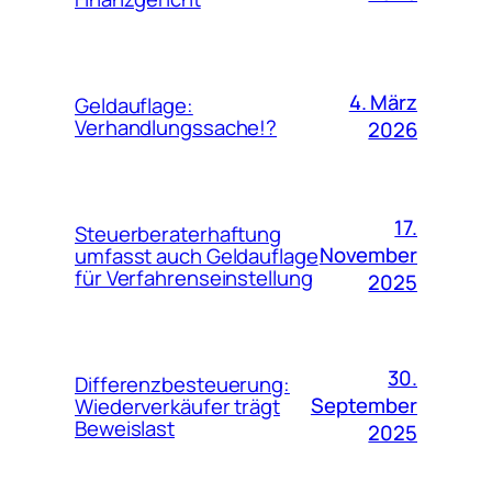
4. März
Geldauflage:
Verhandlungssache!?
2026
17.
Steuerberaterhaftung
November
umfasst auch Geldauflage
für Verfahrenseinstellung
2025
30.
Differenzbesteuerung:
September
Wiederverkäufer trägt
Beweislast
2025