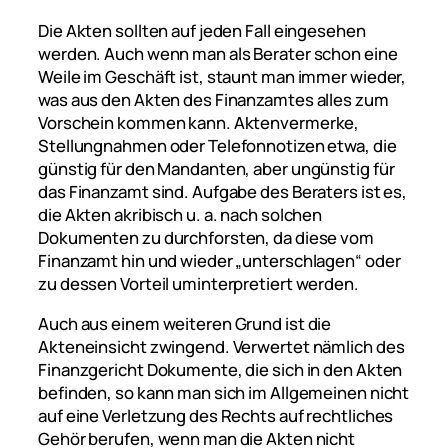
Die Akten sollten auf jeden Fall eingesehen
werden. Auch wenn man als Berater schon eine
Weile im Geschäft ist, staunt man immer wieder,
was aus den Akten des Finanzamtes alles zum
Vorschein kommen kann. Aktenvermerke,
Stellungnahmen oder Telefonnotizen etwa, die
günstig für den Mandanten, aber ungünstig für
das Finanzamt sind. Aufgabe des Beraters ist es,
die Akten akribisch u. a. nach solchen
Dokumenten zu durchforsten, da diese vom
Finanzamt hin und wieder „unterschlagen“ oder
zu dessen Vorteil uminterpretiert werden.
Auch aus einem weiteren Grund ist die
Akteneinsicht zwingend. Verwertet nämlich des
Finanzgericht Dokumente, die sich in den Akten
befinden, so kann man sich im Allgemeinen nicht
auf eine Verletzung des Rechts auf rechtliches
Gehör berufen, wenn man die Akten nicht