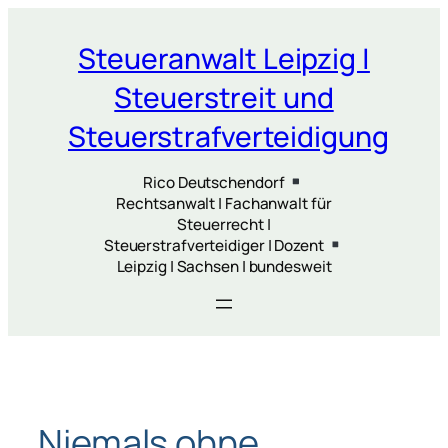
Zum
Inhalt
Steueranwalt Leipzig |
springen
Steuerstreit und
Steuerstrafverteidigung
Rico Deutschendorf
Rechtsanwalt | Fachanwalt für
Steuerrecht |
Steuerstrafverteidiger | Dozent
Leipzig | Sachsen | bundesweit
Niemals ohne