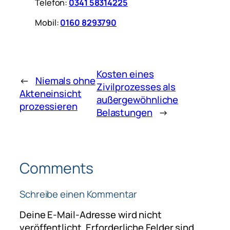
Telefon:
0341 58314225
Mobil:
0160 8293790
Kosten eines
←
Niemals ohne
Zivilprozesses als
Akteneinsicht
außergewöhnliche
prozessieren
Belastungen
→
Comments
Schreibe einen Kommentar
Deine E-Mail-Adresse wird nicht
veröffentlicht.
Erforderliche Felder sind