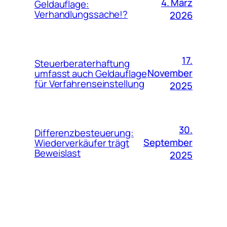
4. März
Geldauflage:
Verhandlungssache!?
2026
17.
Steuerberaterhaftung
November
umfasst auch Geldauflage
für Verfahrenseinstellung
2025
30.
Differenzbesteuerung:
September
Wiederverkäufer trägt
Beweislast
2025