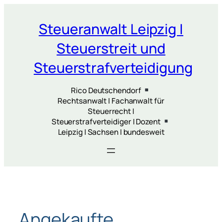
Zum
Inhalt
Steueranwalt Leipzig |
springen
Steuerstreit und
Steuerstrafverteidigung
Rico Deutschendorf
Rechtsanwalt | Fachanwalt für
Steuerrecht |
Steuerstrafverteidiger | Dozent
Leipzig | Sachsen | bundesweit
Angekaufte