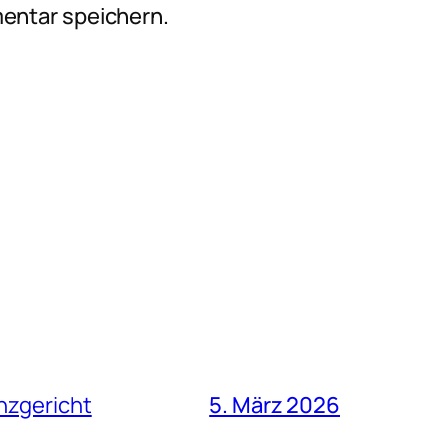
entar speichern.
nzgericht
5. März 2026