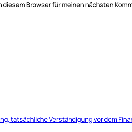
n diesem Browser für meinen nächsten Komm
g, tatsächliche Verständigung vor dem Fina