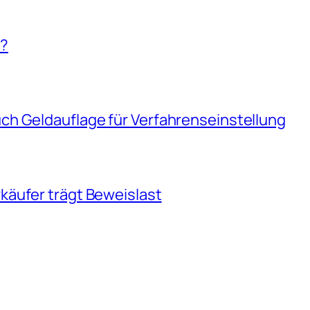
!?
h Geldauflage für Verfahrenseinstellung
äufer trägt Beweislast