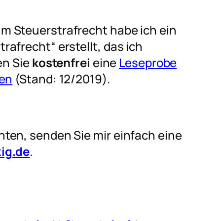
m Steuerstrafrecht habe ich ein
afrecht“ erstellt, das ich
en Sie
kostenfrei
eine
Leseprobe
den
(Stand: 12/2019).
ten, senden Sie mir einfach eine
ig.de
.