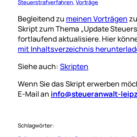
Steuerstrafverfahren
, 
Vorträge
Begleitend zu
meinen Vorträgen
zu
Skript zum Thema „Update Steuerstr
fortlaufend aktualisiere. Hier könn
mit Inhaltsverzeichnis herunterla
Siehe auch:
Skripten
Wenn Sie das Skript erwerben möch
E-Mail an
info@steueranwalt-leipz
Schlagwörter: