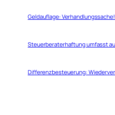
Geldauflage: Verhandlungssache
Steuerberaterhaftung umfasst auc
Differenzbesteuerung: Wiederverk