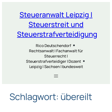
Zum
Inhalt
Steueranwalt Leipzig |
springen
Steuerstreit und
Steuerstrafverteidigung
Rico Deutschendorf
Rechtsanwalt | Fachanwalt für
Steuerrecht |
Steuerstrafverteidiger | Dozent
Leipzig | Sachsen | bundesweit
Schlagwort:
übereilt