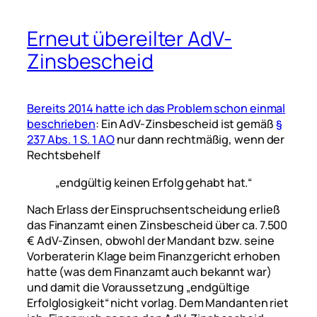
Erneut übereilter AdV-
Zinsbescheid
Bereits 2014 hatte ich das Problem schon einmal
beschrieben
: Ein AdV-Zinsbescheid ist gemäß
§
237 Abs. 1 S. 1 AO
nur dann rechtmäßig, wenn der
Rechtsbehelf
„endgültig keinen Erfolg gehabt hat.“
Nach Erlass der Einspruchsentscheidung erließ
das Finanzamt einen Zinsbescheid über ca. 7.500
€ AdV-Zinsen, obwohl der Mandant bzw. seine
Vorberaterin Klage beim Finanzgericht erhoben
hatte (was dem Finanzamt auch bekannt war)
und damit die Voraussetzung „endgültige
Erfolglosigkeit“ nicht vorlag. Dem Mandanten riet