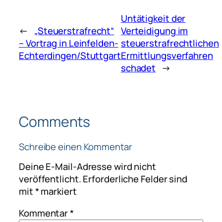
Untätigkeit der
←
„Steuerstrafrecht“
Verteidigung im
– Vortrag in Leinfelden-
steuerstrafrechtlichen
Echterdingen/Stuttgart
Ermittlungsverfahren
schadet
→
Comments
Schreibe einen Kommentar
Deine E-Mail-Adresse wird nicht
veröffentlicht.
Erforderliche Felder sind
mit
*
markiert
Kommentar
*