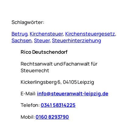
Schlagwörter:
Betrug
, 
Kirchensteuer
, 
Kirchensteuergesetz
, 
Sachsen
, 
Steuer
, 
Steuerhinterziehung
Rico Deutschendorf
Rechtsanwalt und Fachanwalt für
Steuerrecht
Kickerlingsberg 6, 04105 Leipzig
E-Mail:
info@steueranwalt-leipzig.de
Telefon:
0341 58314225
Mobil:
0160 8293790