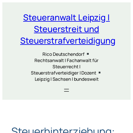
Zum
Inhalt
Steueranwalt Leipzig |
springen
Steuerstreit und
Steuerstrafverteidigung
Rico Deutschendorf
Rechtsanwalt | Fachanwalt für
Steuerrecht |
Steuerstrafverteidiger | Dozent
Leipzig | Sachsen | bundesweit
Steuerhinterziehung: