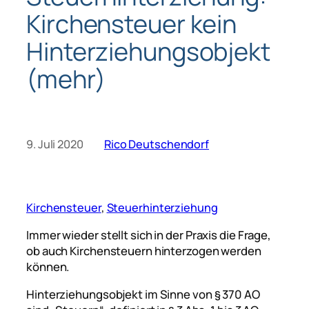
Kirchensteuer kein
Hinterziehungsobjekt
(mehr)
9. Juli 2020
Rico Deutschendorf
Kirchensteuer
, 
Steuerhinterziehung
Immer wieder stellt sich in der Praxis die Frage,
ob auch Kirchensteuern hinterzogen werden
können.
Hinterziehungsobjekt im Sinne von § 370 AO